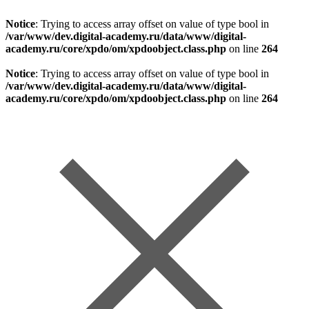
Notice
: Trying to access array offset on value of type bool in
/var/www/dev.digital-academy.ru/data/www/digital-
academy.ru/core/xpdo/om/xpdoobject.class.php
on line
264
Notice
: Trying to access array offset on value of type bool in
/var/www/dev.digital-academy.ru/data/www/digital-
academy.ru/core/xpdo/om/xpdoobject.class.php
on line
264