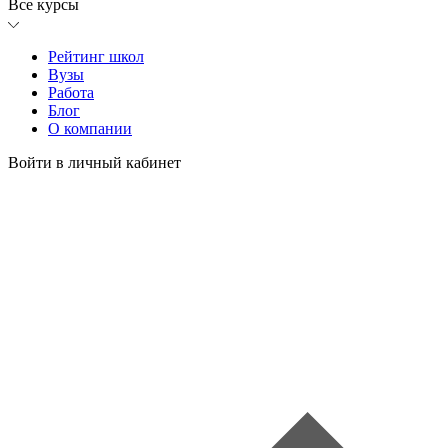
Все курсы
Рейтинг школ
Вузы
Работа
Блог
О компании
Войти в личный кабинет