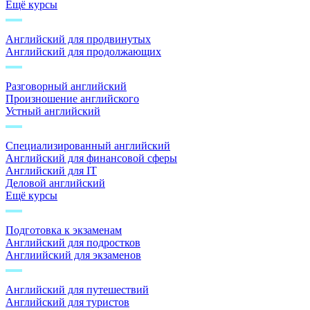
Ещё курсы
Английский для продвинутых
Английский для продолжающих
Разговорный английский
Произношение английского
Устный английский
Специализированный английский
Английский для финансовой сферы
Английский для IT
Деловой английский
Ещё курсы
Подготовка к экзаменам
Английский для подростков
Англиийский для экзаменов
Английский для путешествий
Английский для туристов