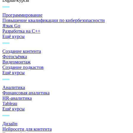
Digital-курсы
Программирование
Повышение квалификации по кибербезопасности
Язык Go
Разработка на C++
Ещё курсы
Создание контента
Фотосъёмка
Видеомонтаж
Создание подкастов
Ещё курсы
Аналитика
Финансовая аналитика
HR-аналитика
Tableau
Ещё курсы
Дизайн
Нейросети для контента