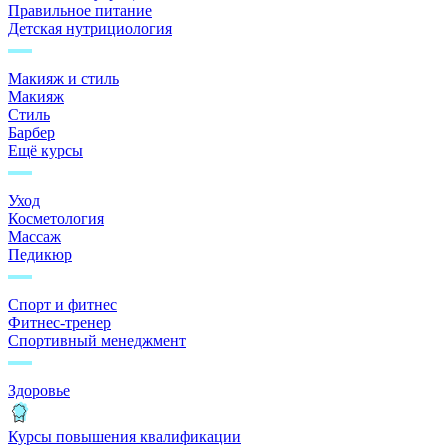
Правильное питание
Детская нутрициология
Макияж и стиль
Макияж
Стиль
Барбер
Ещё курсы
Уход
Косметология
Массаж
Педикюр
Спорт и фитнес
Фитнес-тренер
Спортивный менеджмент
Здоровье
Курсы повышения квалификации