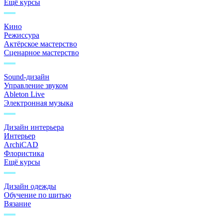
Ещё курсы
Кино
Режиссура
Актёрское мастерство
Сценарное мастерство
Sound-дизайн
Управление звуком
Ableton Live
Электронная музыка
Дизайн интерьера
Интерьер
ArchiCAD
Флористика
Ещё курсы
Дизайн одежды
Обучение по шитью
Вязание