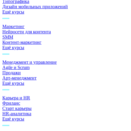
Типографика
Дизайн мобильных приложений
Ещё курсы
Маркетинг
Нейросети для контента
SMM
Контент-маркетинг
Ещё курсы
Менеджмент и управление
Agile и Scrum
Продажи
Арт-менеджмент
Ещё курсы
Карьера и HR
Фриланс
Старт карьеры
HR-аналитика
Ещё курсы