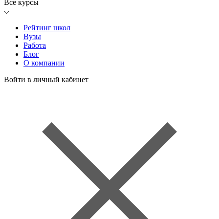
Все курсы
Рейтинг школ
Вузы
Работа
Блог
О компании
Войти в личный кабинет