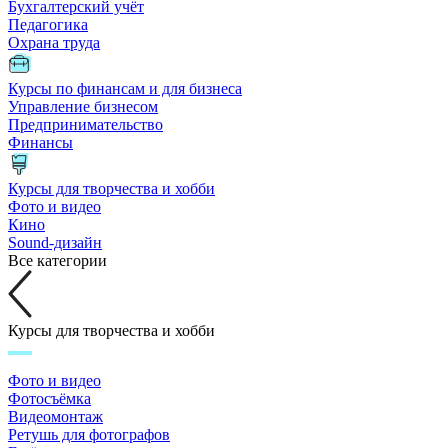
Бухгалтерский учёт
Педагогика
Охрана труда
Курсы по финансам и для бизнеса
Управление бизнесом
Предпринимательство
Финансы
Курсы для творчества и хобби
Фото и видео
Кино
Sound-дизайн
Все категории
Курсы для творчества и хобби
Фото и видео
Фотосъёмка
Видеомонтаж
Ретушь для фотографов