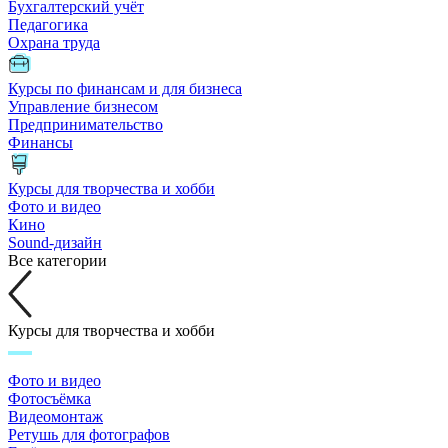
Бухгалтерский учёт
Педагогика
Охрана труда
Курсы по финансам и для бизнеса
Управление бизнесом
Предпринимательство
Финансы
Курсы для творчества и хобби
Фото и видео
Кино
Sound-дизайн
Все категории
Курсы для творчества и хобби
Фото и видео
Фотосъёмка
Видеомонтаж
Ретушь для фотографов