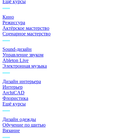
Ещё курсы
Кино
Режиссура
Актёрское мастерство
Сценарное мастерство
Sound-дизайн
Управление звуком
Ableton Live
Электронная музыка
Дизайн интерьера
Интерьер
ArchiCAD
Флористика
Ещё курсы
Дизайн одежды
Обучение по шитью
Вязание