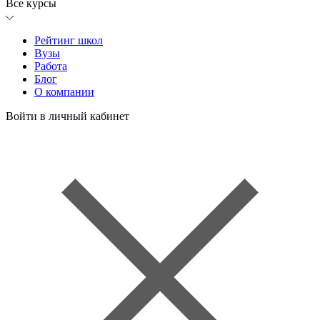
Все курсы
Рейтинг школ
Вузы
Работа
Блог
О компании
Войти в личный кабинет