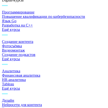
Digital-курсы
Программирование
Повышение квалификации по кибербезопасности
Язык Go
Разработка на C++
Ещё курсы
Создание контента
Фотосъёмка
Видеомонтаж
Создание подкастов
Ещё курсы
Аналитика
Финансовая аналитика
HR-аналитика
Tableau
Ещё курсы
Дизайн
Нейросети для контента