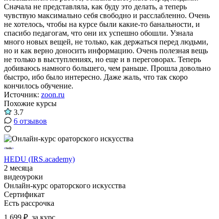
Сначала не представляла, как буду это делать, а теперь
чувствую максимально себя свободно и расслабленно. Очень
не хотелось, чтобы на курсе были какие-то банальности, и
спасибо педагогам, что они их успешно обошли. Узнала
много новых вещей, не только, как держаться перед людьми,
но и как верно доносить информацию. Очень полезная вещь
не только в выступлениях, но еще и в переговорах. Теперь
добиваюсь намного большего, чем раньше. Прошла довольно
быстро, ибо было интересно. Даже жаль, что так скоро
кончилось обучение.
Источник:
zoon.ru
Похожие курсы
3.7
6 отзывов
HEDU (IRS.academy)
2 месяца
видеоуроки
Онлайн-курс ораторского искусства
Сертификат
Есть рассрочка
1 699 ₽
за курс