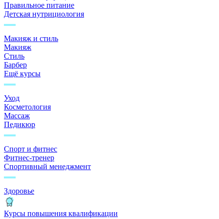
Правильное питание
Детская нутрициология
Макияж и стиль
Макияж
Стиль
Барбер
Ещё курсы
Уход
Косметология
Массаж
Педикюр
Спорт и фитнес
Фитнес-тренер
Спортивный менеджмент
Здоровье
Курсы повышения квалификации