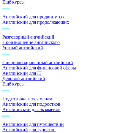
Ещё курсы
Английский для продвинутых
Английский для продолжающих
Разговорный английский
Произношение английского
Устный английский
Специализированный английский
Английский для финансовой сферы
Английский для IT
Деловой английский
Ещё курсы
Подготовка к экзаменам
Английский для подростков
Англиийский для экзаменов
Английский для путешествий
Английский для туристов