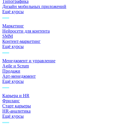
Типографика
Дизайн мобильных приложений
Ещё курсы
Маркетинг
Нейросети для контента
SMM
Контент-маркетинг
Ещё курсы
Менеджмент и управление
Agile и Scrum
Продажи
Арт-менеджмент
Ещё курсы
Карьера и HR
Фриланс
Старт карьеры
HR-аналитика
Ещё курсы