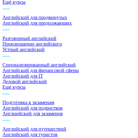
Ещё курсы
Английский для продвинутых
Английский для продолжающих
Разговорный английский
Произношение английского
Устный английский
Специализированный английский
Английский для финансовой сферы
Английский для IT
Деловой английский
Ещё курсы
Подготовка к экзаменам
Английский для подростков
Англиийский для экзаменов
Английский для путешествий
Английский для туристов