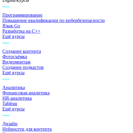
Digital-курсы
Программирование
Повышение квалификации по кибербезопасности
Язык Go
Разработка на C++
Ещё курсы
Создание контента
Фотосъёмка
Видеомонтаж
Создание подкастов
Ещё курсы
Аналитика
Финансовая аналитика
HR-аналитика
Tableau
Ещё курсы
Дизайн
Нейросети для контента