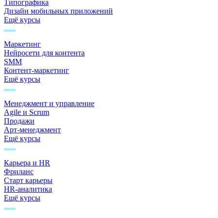
Типографика
Дизайн мобильных приложений
Ещё курсы
Маркетинг
Нейросети для контента
SMM
Контент-маркетинг
Ещё курсы
Менеджмент и управление
Agile и Scrum
Продажи
Арт-менеджмент
Ещё курсы
Карьера и HR
Фриланс
Старт карьеры
HR-аналитика
Ещё курсы