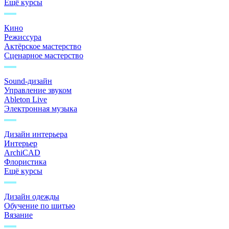
Ещё курсы
Кино
Режиссура
Актёрское мастерство
Сценарное мастерство
Sound-дизайн
Управление звуком
Ableton Live
Электронная музыка
Дизайн интерьера
Интерьер
ArchiCAD
Флористика
Ещё курсы
Дизайн одежды
Обучение по шитью
Вязание