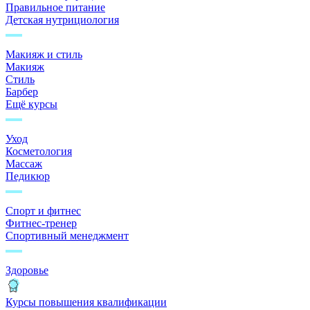
Правильное питание
Детская нутрициология
Макияж и стиль
Макияж
Стиль
Барбер
Ещё курсы
Уход
Косметология
Массаж
Педикюр
Спорт и фитнес
Фитнес-тренер
Спортивный менеджмент
Здоровье
Курсы повышения квалификации