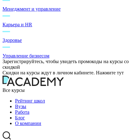
Менеджмент и управление
Карьера и HR
Здоровье
Управление бизнесом
Зарегистрируйтесь, чтобы увидеть промокоды на курсы со
скидкой
Скидки на курсы ждут в личном кабинете. Нажмите тут
Все курсы
Рейтинг школ
Вузы
Работа
Блог
О компании