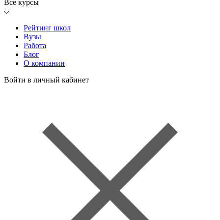
Все курсы
Рейтинг школ
Вузы
Работа
Блог
О компании
Войти в личный кабинет