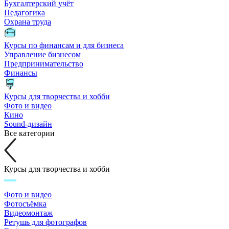
Бухгалтерский учёт
Педагогика
Охрана труда
Курсы по финансам и для бизнеса
Управление бизнесом
Предпринимательство
Финансы
Курсы для творчества и хобби
Фото и видео
Кино
Sound-дизайн
Все категории
Курсы для творчества и хобби
Фото и видео
Фотосъёмка
Видеомонтаж
Ретушь для фотографов