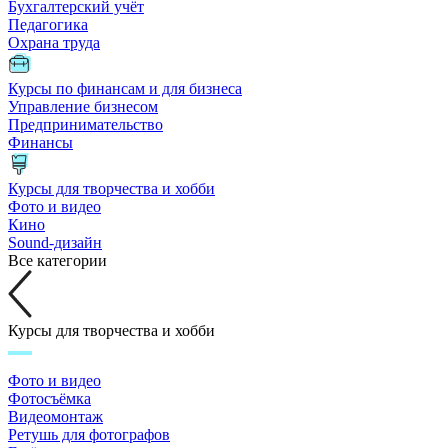
Бухгалтерский учёт
Педагогика
Охрана труда
Курсы по финансам и для бизнеса
Управление бизнесом
Предпринимательство
Финансы
Курсы для творчества и хобби
Фото и видео
Кино
Sound-дизайн
Все категории
Курсы для творчества и хобби
Фото и видео
Фотосъёмка
Видеомонтаж
Ретушь для фотографов