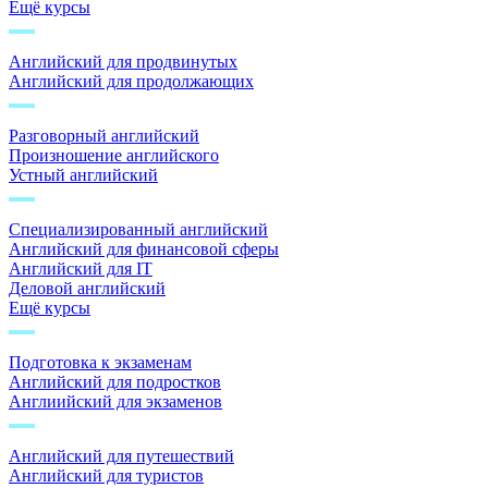
Ещё курсы
Английский для продвинутых
Английский для продолжающих
Разговорный английский
Произношение английского
Устный английский
Специализированный английский
Английский для финансовой сферы
Английский для IT
Деловой английский
Ещё курсы
Подготовка к экзаменам
Английский для подростков
Англиийский для экзаменов
Английский для путешествий
Английский для туристов