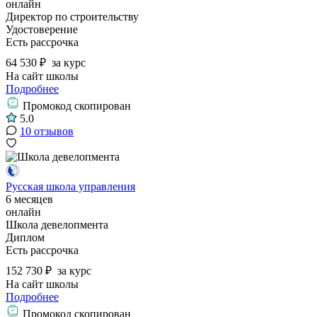
онлайн
Директор по строительству
Удостоверение
Есть рассрочка
64 530 ₽
за курс
На сайт школы
Подробнее
Промокод скопирован
5.0
10 отзывов
Русская школа управления
6 месяцев
онлайн
Школа девелопмента
Диплом
Есть рассрочка
152 730 ₽
за курс
На сайт школы
Подробнее
Промокод скопирован