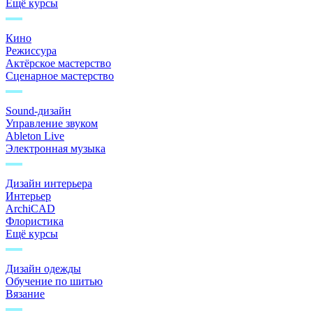
Ещё курсы
Кино
Режиссура
Актёрское мастерство
Сценарное мастерство
Sound-дизайн
Управление звуком
Ableton Live
Электронная музыка
Дизайн интерьера
Интерьер
ArchiCAD
Флористика
Ещё курсы
Дизайн одежды
Обучение по шитью
Вязание