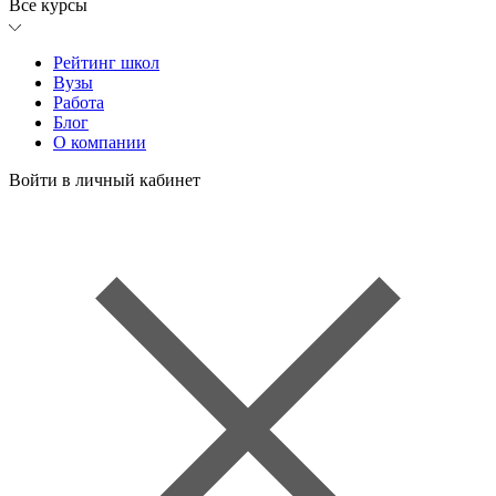
Все курсы
Рейтинг школ
Вузы
Работа
Блог
О компании
Войти в личный кабинет