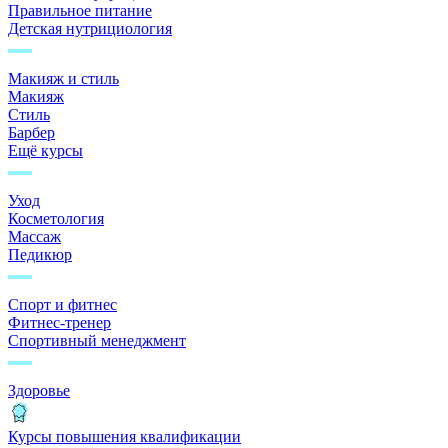
Правильное питание
Детская нутрициология
Макияж и стиль
Макияж
Стиль
Барбер
Ещё курсы
Уход
Косметология
Массаж
Педикюр
Спорт и фитнес
Фитнес-тренер
Спортивный менеджмент
Здоровье
Курсы повышения квалификации