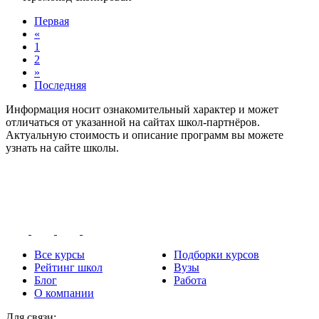
Первая
«
1
2
»
Последняя
Информация носит ознакомительный характер и может
отличаться от указанной на сайтах школ-партнёров.
Актуальную стоимость и описание программ вы можете
узнать на сайте школы.
Все курсы
Подборки курсов
Рейтинг школ
Вузы
Блог
Работа
О компании
Для связи: