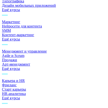
Типографика
Дизайн мобильных приложений
Ещё курсы
Маркетинг
Нейросети для контента
SMM
Контент-маркетинг
Ещё курсы
Менеджмент и управление
Agile и Scrum
Продажи
Арт-менеджмент
Ещё курсы
Карьера и HR
Фриланс
Старт карьеры
HR-аналитика
Ещё курсы