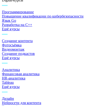
Digital-курсы
Программирование
Повышение квалификации по кибербезопасности
Язык Go
Разработка на C++
Ещё курсы
Создание контента
Фотосъёмка
Видеомонтаж
Создание подкастов
Ещё курсы
Аналитика
Финансовая аналитика
HR-аналитика
Tableau
Ещё курсы
Дизайн
Нейросети для контента