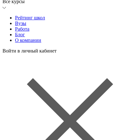
Все курсы
Рейтинг школ
Вузы
Работа
Блог
О компании
Войти в личный кабинет