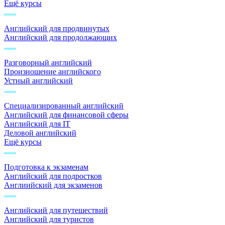
Ещё курсы
Английский для продвинутых
Английский для продолжающих
Разговорный английский
Произношение английского
Устный английский
Специализированный английский
Английский для финансовой сферы
Английский для IT
Деловой английский
Ещё курсы
Подготовка к экзаменам
Английский для подростков
Англиийский для экзаменов
Английский для путешествий
Английский для туристов