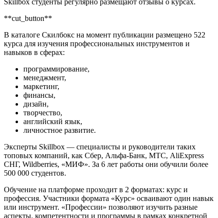
Skillbox студенты регулярно размещают отзывы о курсах.
**cut_button**
В каталоге Скилбокс на момент публикации размещено 522
курса для изучения профессиональных инструментов и
навыков в сферах:
программирование,
менеджмент,
маркетинг,
финансы,
дизайн,
творчество,
английский язык,
личностное развитие.
Эксперты Skillbox — специалисты и руководители таких
топовых компаний, как Сбер, Альфа-Банк, МТС, AliExpress
СНГ, Wildberries, «МИФ». За 6 лет работы они обучили более
500 000 студентов.
Обучение на платформе проходит в 2 форматах: курс и
профессия. Участники формата «Курс» осваивают один навык
или инструмент. «Профессии» позволяют изучить разные
аспекты, компетентности и программы в рамках конкретной