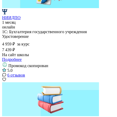
НИИДПО
1 месяц
онлайн
1С: Бухгалтерия государственного учреждения
Удостоверение
4 959 ₽
за курс
7 439 ₽
На сайт школы
Подробнее
Промокод скопирован
5.0
6 отзывов