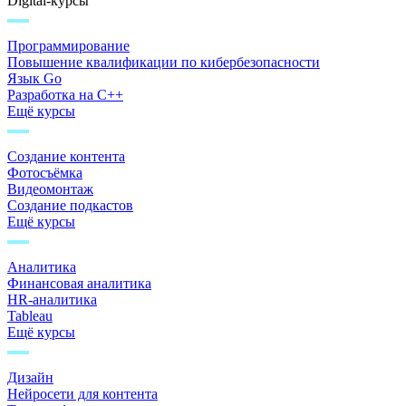
Digital-курсы
Программирование
Повышение квалификации по кибербезопасности
Язык Go
Разработка на C++
Ещё курсы
Создание контента
Фотосъёмка
Видеомонтаж
Создание подкастов
Ещё курсы
Аналитика
Финансовая аналитика
HR-аналитика
Tableau
Ещё курсы
Дизайн
Нейросети для контента