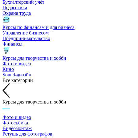
Бухгалтерский учёт
Педагогика
Охрана труда
Курсы по финансам и для бизнеса
Управление бизнесом
Предпринимательство
Финансы
Курсы для творчества и хобби
Фото и видео
Кино
Sound-дизайн
Все категории
Курсы для творчества и хобби
Фото и видео
Фотосъёмка
Видеомонтаж
Ретушь для фотографов