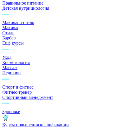
Правильное питание
Детская нутрициология
Макияж и стиль
Макияж
Стиль
Барбер
Ещё курсы
Уход
Косметология
Массаж
Педикюр
Спорт и фитнес
Фитнес-тренер
Спортивный менеджмент
Здоровье
Курсы повышения квалификации