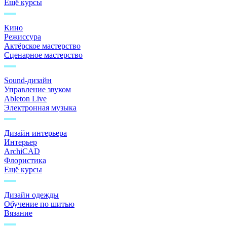
Ещё курсы
Кино
Режиссура
Актёрское мастерство
Сценарное мастерство
Sound-дизайн
Управление звуком
Ableton Live
Электронная музыка
Дизайн интерьера
Интерьер
ArchiCAD
Флористика
Ещё курсы
Дизайн одежды
Обучение по шитью
Вязание