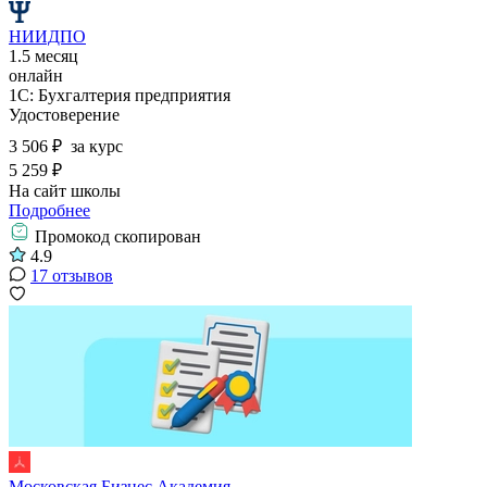
НИИДПО
1.5 месяц
онлайн
1С: Бухгалтерия предприятия
Удостоверение
3 506 ₽
за курс
5 259 ₽
На сайт школы
Подробнее
Промокод скопирован
4.9
17 отзывов
Московская Бизнес Академия