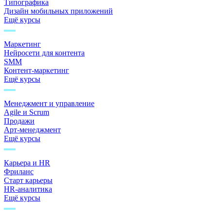
Типографика
Дизайн мобильных приложений
Ещё курсы
Маркетинг
Нейросети для контента
SMM
Контент-маркетинг
Ещё курсы
Менеджмент и управление
Agile и Scrum
Продажи
Арт-менеджмент
Ещё курсы
Карьера и HR
Фриланс
Старт карьеры
HR-аналитика
Ещё курсы