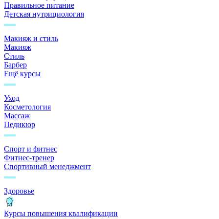
Правильное питание
Детская нутрициология
Макияж и стиль
Макияж
Стиль
Барбер
Ещё курсы
Уход
Косметология
Массаж
Педикюр
Спорт и фитнес
Фитнес-тренер
Спортивный менеджмент
Здоровье
Курсы повышения квалификации