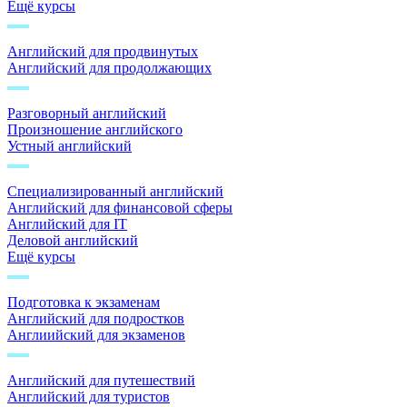
Ещё курсы
Английский для продвинутых
Английский для продолжающих
Разговорный английский
Произношение английского
Устный английский
Специализированный английский
Английский для финансовой сферы
Английский для IT
Деловой английский
Ещё курсы
Подготовка к экзаменам
Английский для подростков
Англиийский для экзаменов
Английский для путешествий
Английский для туристов