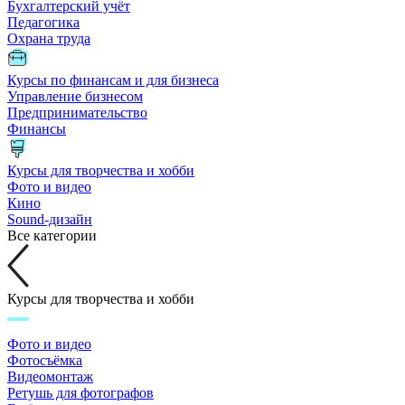
Бухгалтерский учёт
Педагогика
Охрана труда
Курсы по финансам и для бизнеса
Управление бизнесом
Предпринимательство
Финансы
Курсы для творчества и хобби
Фото и видео
Кино
Sound-дизайн
Все категории
Курсы для творчества и хобби
Фото и видео
Фотосъёмка
Видеомонтаж
Ретушь для фотографов