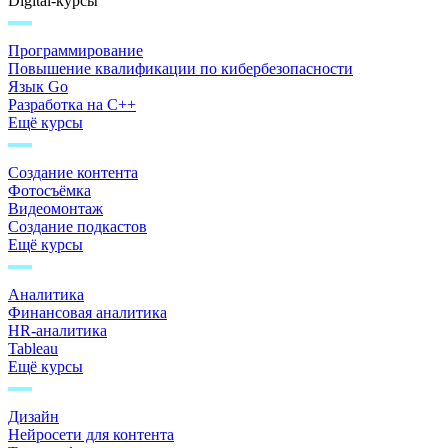
Digital-курсы
Программирование
Повышение квалификации по кибербезопасности
Язык Go
Разработка на C++
Ещё курсы
Создание контента
Фотосъёмка
Видеомонтаж
Создание подкастов
Ещё курсы
Аналитика
Финансовая аналитика
HR-аналитика
Tableau
Ещё курсы
Дизайн
Нейросети для контента