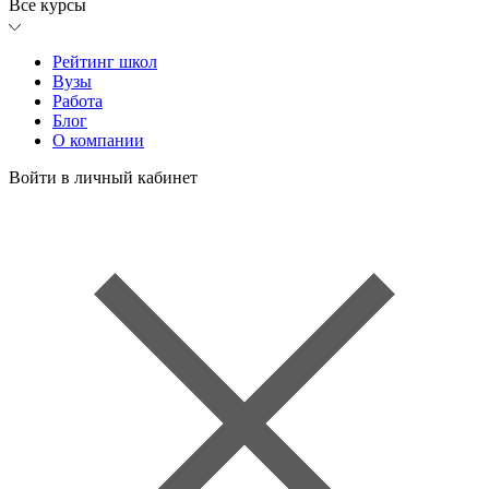
Все курсы
Рейтинг школ
Вузы
Работа
Блог
О компании
Войти в личный кабинет