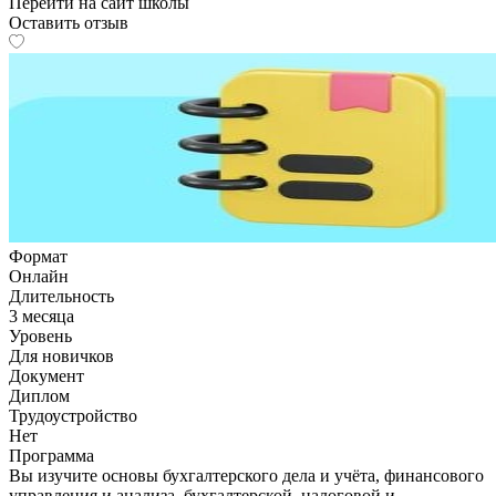
Перейти на сайт школы
Оставить отзыв
Формат
Онлайн
Длительность
3 месяца
Уровень
Для новичков
Документ
Диплом
Трудоустройство
Нет
Программа
Вы изучите основы бухгалтерского дела и учёта, финансового
управления и анализа, бухгалтерской, налоговой и