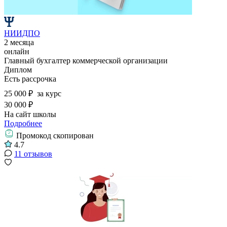
НИИДПО
2 месяца
онлайн
Главный бухгалтер коммерческой организации
Диплом
Есть рассрочка
25 000 ₽
за курс
30 000 ₽
На сайт школы
Подробнее
Промокод скопирован
4.7
11 отзывов