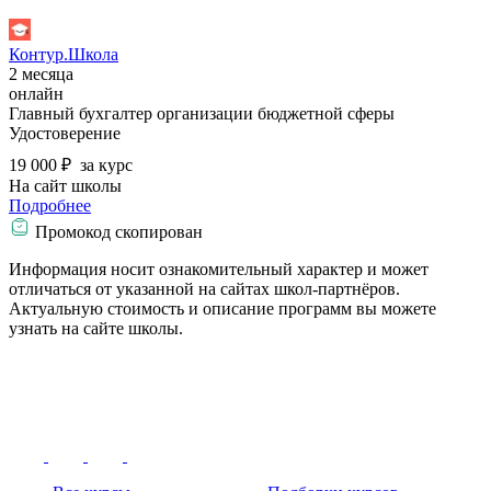
Контур.Школа
2 месяца
онлайн
Главный бухгалтер организации бюджетной сферы
Удостоверение
19 000 ₽
за курс
На сайт школы
Подробнее
Промокод скопирован
Информация носит ознакомительный характер и может
отличаться от указанной на сайтах школ-партнёров.
Актуальную стоимость и описание программ вы можете
узнать на сайте школы.