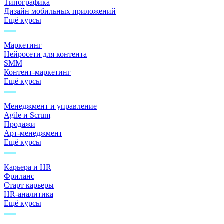
Типографика
Дизайн мобильных приложений
Ещё курсы
Маркетинг
Нейросети для контента
SMM
Контент-маркетинг
Ещё курсы
Менеджмент и управление
Agile и Scrum
Продажи
Арт-менеджмент
Ещё курсы
Карьера и HR
Фриланс
Старт карьеры
HR-аналитика
Ещё курсы