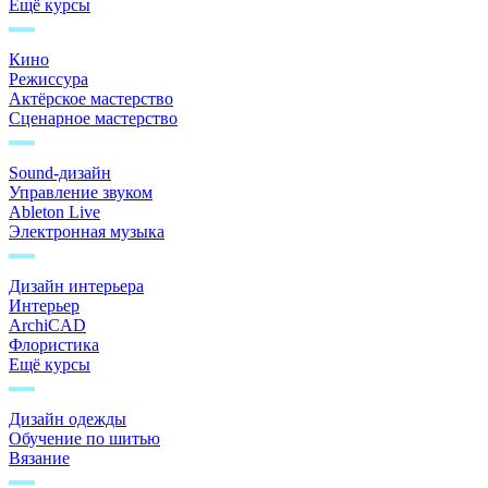
Ещё курсы
Кино
Режиссура
Актёрское мастерство
Сценарное мастерство
Sound-дизайн
Управление звуком
Ableton Live
Электронная музыка
Дизайн интерьера
Интерьер
ArchiCAD
Флористика
Ещё курсы
Дизайн одежды
Обучение по шитью
Вязание