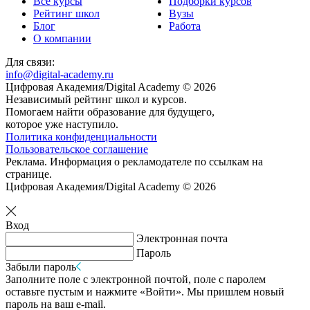
Все курсы
Подборки курсов
Рейтинг школ
Вузы
Блог
Работа
О компании
Для связи:
info@digital-academy.ru
Цифровая Академия/Digital Academy © 2026
Независимый рейтинг школ и курсов.
Помогаем найти образование для будущего,
которое уже наступило.
Политика конфиденциальности
Пользовательское соглашение
Реклама. Информация о рекламодателе по ссылкам на
странице.
Цифровая Академия/Digital Academy © 2026
Вход
Электронная почта
Пароль
Забыли пароль
Заполните поле с электронной почтой, поле с паролем
оставьте пустым и нажмите «Войти». Мы пришлем новый
пароль на ваш e-mail.