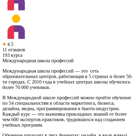
4.5
11 отзывов
193 курса
Международная школа профессий
Международная школа профессий — это сеть
образовательных центров, работающая в 5 странах и более 50-
ти городах. С 2010 года в учебных центрах школы обучилось
более 70 000 учеников.
В Международной школе профессий можно пройти обучение
по 54 специальностям в области маркетинга, бизнеса,
дизайна, медиа, программирования и бьюти-индустрии.
Каждый курс — это выжимка прикладных знаний от более
чем 600 экспертов-практиков, трудившихся над созданием
учебных программ.
Обучение проходит в двух форматах: онлайн, в виде живых