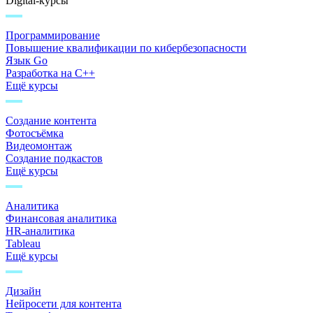
Digital-курсы
Программирование
Повышение квалификации по кибербезопасности
Язык Go
Разработка на C++
Ещё курсы
Создание контента
Фотосъёмка
Видеомонтаж
Создание подкастов
Ещё курсы
Аналитика
Финансовая аналитика
HR-аналитика
Tableau
Ещё курсы
Дизайн
Нейросети для контента