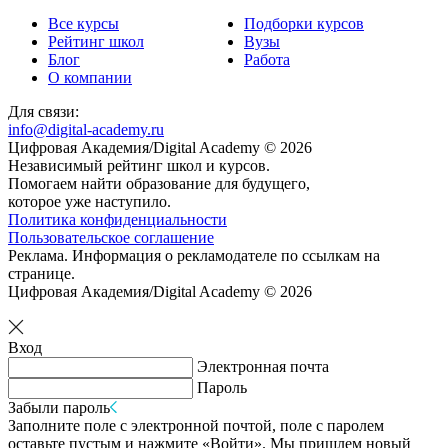
Все курсы
Подборки курсов
Рейтинг школ
Вузы
Блог
Работа
О компании
Для связи:
info@digital-academy.ru
Цифровая Академия/Digital Academy © 2026
Независимый рейтинг школ и курсов.
Помогаем найти образование для будущего,
которое уже наступило.
Политика конфиденциальности
Пользовательское соглашение
Реклама. Информация о рекламодателе по ссылкам на
странице.
Цифровая Академия/Digital Academy © 2026
Вход
Электронная почта
Пароль
Забыли пароль
Заполните поле с электронной почтой, поле с паролем
оставьте пустым и нажмите «Войти». Мы пришлем новый