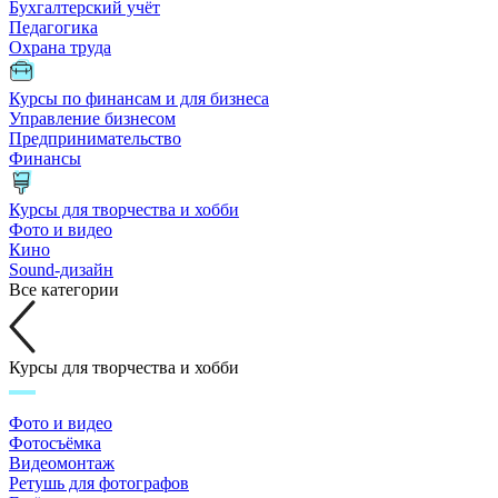
Бухгалтерский учёт
Педагогика
Охрана труда
Курсы по финансам и для бизнеса
Управление бизнесом
Предпринимательство
Финансы
Курсы для творчества и хобби
Фото и видео
Кино
Sound-дизайн
Все категории
Курсы для творчества и хобби
Фото и видео
Фотосъёмка
Видеомонтаж
Ретушь для фотографов