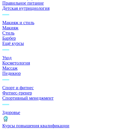
Правильное питание
Детская нутрициология
Макияж и стиль
Макияж
Стиль
Барбер
Ещё курсы
Уход
Косметология
Массаж
Педикюр
Спорт и фитнес
Фитнес-тренер
Спортивный менеджмент
Здоровье
Курсы повышения квалификации