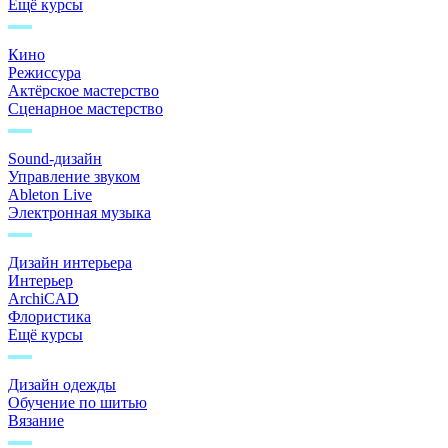
Ещё курсы
Кино
Режиссура
Актёрское мастерство
Сценарное мастерство
Sound-дизайн
Управление звуком
Ableton Live
Электронная музыка
Дизайн интерьера
Интерьер
ArchiCAD
Флористика
Ещё курсы
Дизайн одежды
Обучение по шитью
Вязание