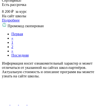
Сертификат
Есть рассрочка
8 200 ₽
за курс
На сайт школы
Подробнее
Промокод скопирован
Первая
«
1
2
»
Последняя
Информация носит ознакомительный характер и может
отличаться от указанной на сайтах школ-партнёров.
Актуальную стоимость и описание программ вы можете
узнать на сайте школы.