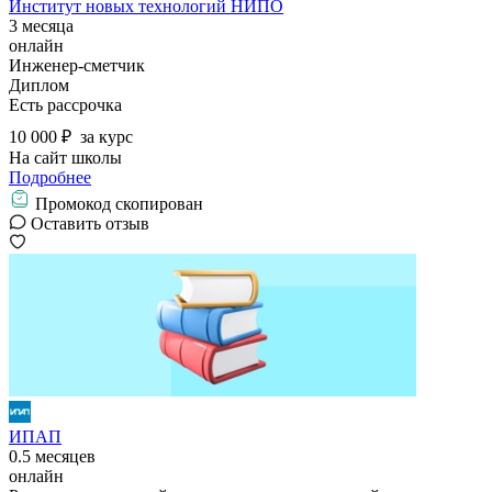
Институт новых технологий НИПО
3 месяца
онлайн
Инженер-сметчик
Диплом
Есть рассрочка
10 000 ₽
за курс
На сайт школы
Подробнее
Промокод скопирован
Оставить отзыв
ИПАП
0.5 месяцев
онлайн