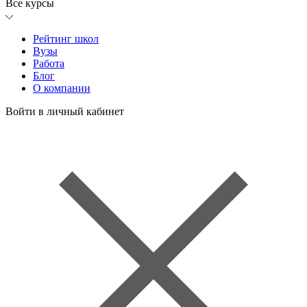
Все курсы
Рейтинг школ
Вузы
Работа
Блог
О компании
Войти в личный кабинет