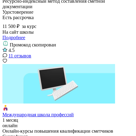
Ресурсно-индексный метод составления сметной
документации
Удостоверение
Есть рассрочка
11 500 ₽
за курс
На сайт школы
Подробнее
Промокод скопирован
4.5
11 отзывов
Международная школа профессий
1 месяц
онлайн
Онлайн-курсы повышения квалификации сметчиков