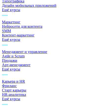
Типографика
Дизайн мобильных приложений
Ещё курсы
Маркетинг
Нейросети для контента
SMM
Контент-маркетинг
Ещё курсы
Менеджмент и управление
Agile и Scrum
Продажи
Арт-менеджмент
Ещё курсы
Карьера и HR
Фриланс
Старт карьеры
HR-аналитика
Ещё курсы