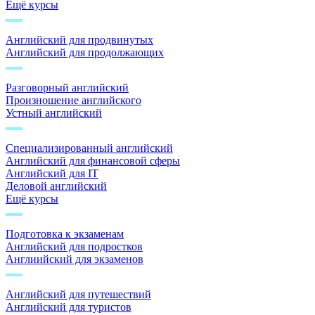
Ещё курсы
Английский для продвинутых
Английский для продолжающих
Разговорный английский
Произношение английского
Устный английский
Специализированный английский
Английский для финансовой сферы
Английский для IT
Деловой английский
Ещё курсы
Подготовка к экзаменам
Английский для подростков
Англиийский для экзаменов
Английский для путешествий
Английский для туристов