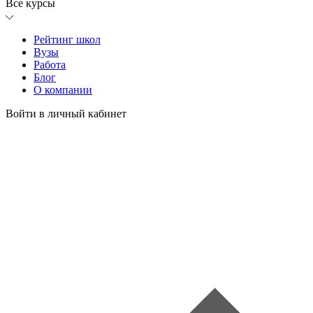
Все курсы
Рейтинг школ
Вузы
Работа
Блог
О компании
Войти в личный кабинет