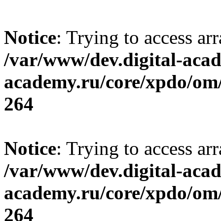
Notice
: Trying to access ar
/var/www/dev.digital-aca
academy.ru/core/xpdo/om/
264
Notice
: Trying to access ar
/var/www/dev.digital-aca
academy.ru/core/xpdo/om/
264