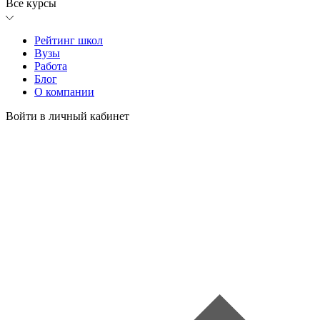
Все курсы
Рейтинг школ
Вузы
Работа
Блог
О компании
Войти в личный кабинет