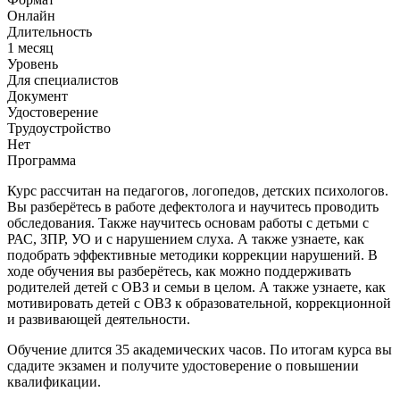
Онлайн
Длительность
1 месяц
Уровень
Для специалистов
Документ
Удостоверение
Трудоустройство
Нет
Программа
Курс рассчитан на педагогов, логопедов, детских психологов.
Вы разберётесь в работе дефектолога и научитесь проводить
обследования. Также научитесь основам работы с детьми с
РАС, ЗПР, УО и с нарушением слуха. А также узнаете, как
подобрать эффективные методики коррекции нарушений. В
ходе обучения вы разберётесь, как можно поддерживать
родителей детей с ОВЗ и семьи в целом. А также узнаете, как
мотивировать детей с ОВЗ к образовательной, коррекционной
и развивающей деятельности.
Обучение длится 35 академических часов. По итогам курса вы
сдадите экзамен и получите удостоверение о повышении
квалификации.