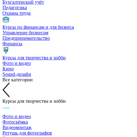
Бухгалтерский учёт
Педагогика
Охрана труда
Курсы по финансам и для бизнеса
Управление бизнесом
Предпринимательство
Финансы
Курсы для творчества и хобби
Фото и видео
Кино
Sound-дизайн
Все категории
Курсы для творчества и хобби
Фото и видео
Фотосъёмка
Видеомонтаж
Ретушь для фотографов