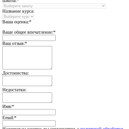
Школа:*
Название курса:
Ваша оценка:*
Ваше общее впечатление:*
Ваш отзыв:*
Достоинства:
Недостатки:
Имя:*
Email:*
Нажимая на кнопку, вы соглашаетесь с
политикой обработки