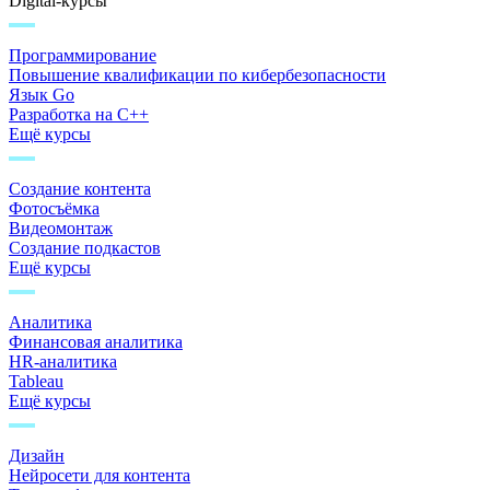
Digital-курсы
Программирование
Повышение квалификации по кибербезопасности
Язык Go
Разработка на C++
Ещё курсы
Создание контента
Фотосъёмка
Видеомонтаж
Создание подкастов
Ещё курсы
Аналитика
Финансовая аналитика
HR-аналитика
Tableau
Ещё курсы
Дизайн
Нейросети для контента