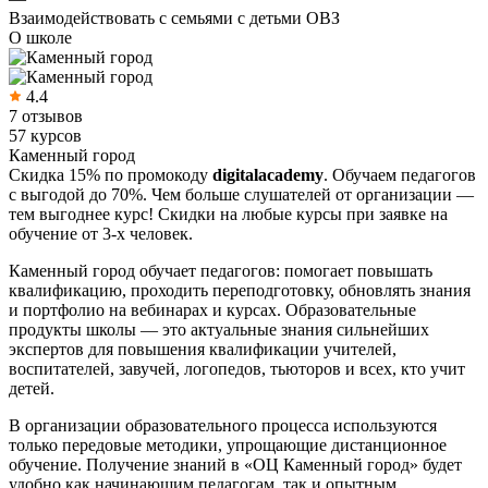
Взаимодействовать с семьями с детьми ОВЗ
О школе
4.4
7 отзывов
57 курсов
Каменный город
Скидка 15% по промокоду
digitalacademy
.
Обучаем педагогов
с выгодой до 70%. Чем больше слушателей от организации —
тем выгоднее курс! Скидки на любые курсы при заявке на
обучение от 3-х человек.
Каменный город обучает педагогов: помогает повышать
квалификацию, проходить переподготовку, обновлять знания
и портфолио на вебинарах и курсах. Образовательные
продукты школы — это актуальные знания сильнейших
экспертов для повышения квалификации учителей,
воспитателей, завучей, логопедов, тьюторов и всех, кто учит
детей.
В организации образовательного процесса используются
только передовые методики, упрощающие дистанционное
обучение. Получение знаний в «ОЦ Каменный город» будет
удобно как начинающим педагогам, так и опытным