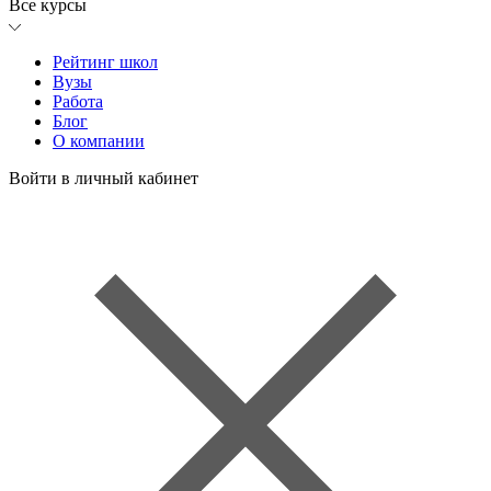
Все курсы
Рейтинг школ
Вузы
Работа
Блог
О компании
Войти в личный кабинет