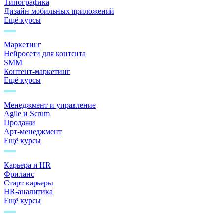
Типографика
Дизайн мобильных приложений
Ещё курсы
Маркетинг
Нейросети для контента
SMM
Контент-маркетинг
Ещё курсы
Менеджмент и управление
Agile и Scrum
Продажи
Арт-менеджмент
Ещё курсы
Карьера и HR
Фриланс
Старт карьеры
HR-аналитика
Ещё курсы