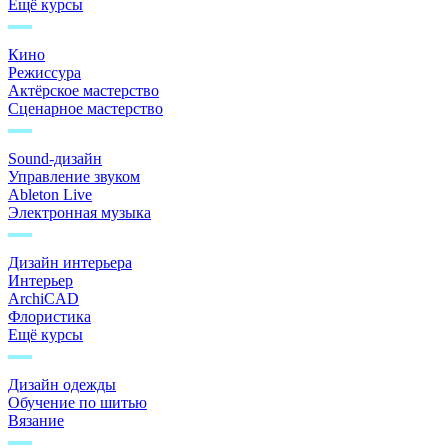
Ещё курсы
Кино
Режиссура
Актёрское мастерство
Сценарное мастерство
Sound-дизайн
Управление звуком
Ableton Live
Электронная музыка
Дизайн интерьера
Интерьер
ArchiCAD
Флористика
Ещё курсы
Дизайн одежды
Обучение по шитью
Вязание