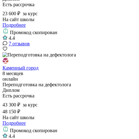
Есть рассрочка
23 600 ₽
за курс
На сайт школы
Подробнее
Промокод скопирован
4.4
7 отзывов
Каменный город
8 месяцев
онлайн
Переподготовка на дефектолога
Диплом
Есть рассрочка
43 300 ₽
за курс
48 150 ₽
На сайт школы
Подробнее
Промокод скопирован
4.4