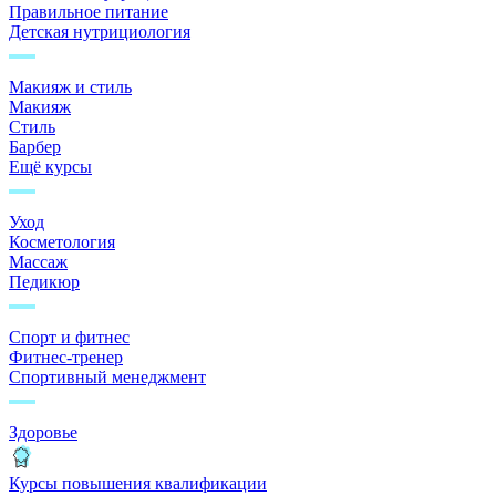
Правильное питание
Детская нутрициология
Макияж и стиль
Макияж
Стиль
Барбер
Ещё курсы
Уход
Косметология
Массаж
Педикюр
Спорт и фитнес
Фитнес-тренер
Спортивный менеджмент
Здоровье
Курсы повышения квалификации