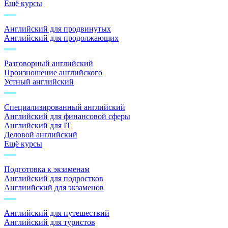
Ещё курсы
Английский для продвинутых
Английский для продолжающих
Разговорный английский
Произношение английского
Устный английский
Специализированный английский
Английский для финансовой сферы
Английский для IT
Деловой английский
Ещё курсы
Подготовка к экзаменам
Английский для подростков
Англиийский для экзаменов
Английский для путешествий
Английский для туристов