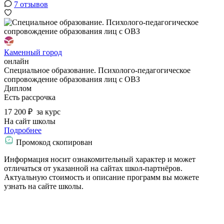
7 отзывов
Каменный город
онлайн
Специальное образование. Психолого-педагогическое
сопровождение образования лиц с ОВЗ
Диплом
Есть рассрочка
17 200 ₽
за курс
На сайт школы
Подробнее
Промокод скопирован
Информация носит ознакомительный характер и может
отличаться от указанной на сайтах школ-партнёров.
Актуальную стоимость и описание программ вы можете
узнать на сайте школы.