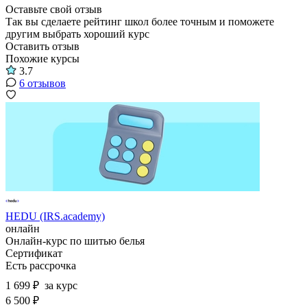
Оставьте свой отзыв
Так вы сделаете рейтинг школ более точным и поможете
другим выбрать хороший курс
Оставить отзыв
Похожие курсы
3.7
6 отзывов
HEDU (IRS.academy)
онлайн
Онлайн-курс по шитью белья
Сертификат
Есть рассрочка
1 699 ₽
за курс
6 500 ₽