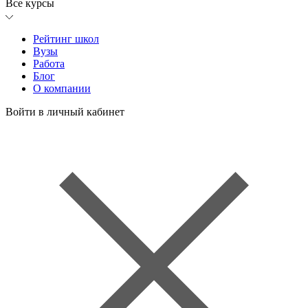
Все курсы
Рейтинг школ
Вузы
Работа
Блог
О компании
Войти в личный кабинет