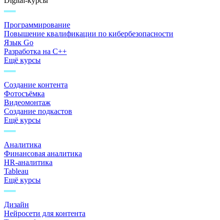
Digital-курсы
Программирование
Повышение квалификации по кибербезопасности
Язык Go
Разработка на C++
Ещё курсы
Создание контента
Фотосъёмка
Видеомонтаж
Создание подкастов
Ещё курсы
Аналитика
Финансовая аналитика
HR-аналитика
Tableau
Ещё курсы
Дизайн
Нейросети для контента