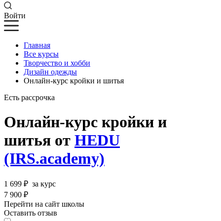
Войти
Главная
Все курсы
Творчество и хобби
Дизайн одежды
Онлайн-курс кройки и шитья
Есть рассрочка
Онлайн-курс кройки и
шитья от
HEDU
(IRS.academy)
1 699 ₽
за курс
7 900 ₽
Перейти на сайт школы
Оставить отзыв