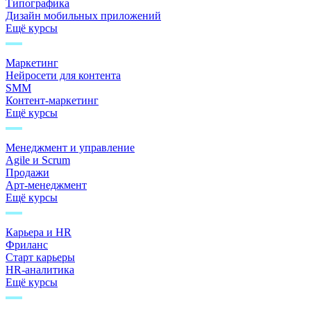
Типографика
Дизайн мобильных приложений
Ещё курсы
Маркетинг
Нейросети для контента
SMM
Контент-маркетинг
Ещё курсы
Менеджмент и управление
Agile и Scrum
Продажи
Арт-менеджмент
Ещё курсы
Карьера и HR
Фриланс
Старт карьеры
HR-аналитика
Ещё курсы