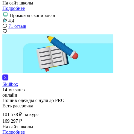
На сайт школы
Подробнее
Промокод скопирован
4.4
71 отзыв
Skillbox
14 месяцев
онлайн
Пошив одежды с нуля до PRO
Есть рассрочка
101 578 ₽
за курс
169 297 ₽
На сайт школы
Подробнее