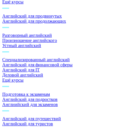
Ещё курсы
Английский для продвинутых
Английский для продолжающих
Разговорный английский
Произношение английского
Устный английский
Специализированный английский
Английский для финансовой сферы
Английский для IT
Деловой английский
Ещё курсы
Подготовка к экзаменам
Английский для подростков
Англиийский для экзаменов
Английский для путешествий
Английский для туристов