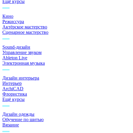
Ещё курсы
Кино
Режиссура
Актёрское мастерство
Сценарное мастерство
Sound-дизайн
Управление звуком
Ableton Live
Электронная музыка
Дизайн интерьера
Интерьер
ArchiCAD
Флористика
Ещё курсы
Дизайн одежды
Обучение по шитью
Вязание