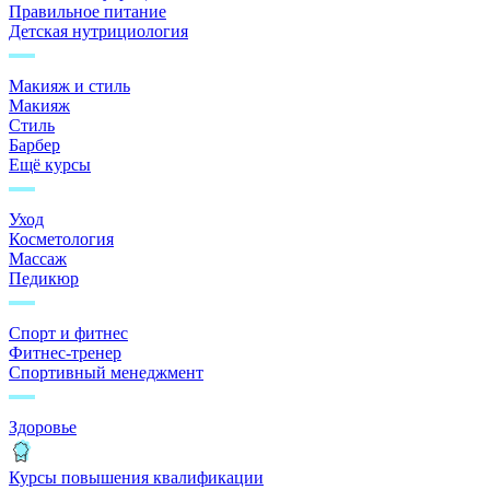
Правильное питание
Детская нутрициология
Макияж и стиль
Макияж
Стиль
Барбер
Ещё курсы
Уход
Косметология
Массаж
Педикюр
Спорт и фитнес
Фитнес-тренер
Спортивный менеджмент
Здоровье
Курсы повышения квалификации