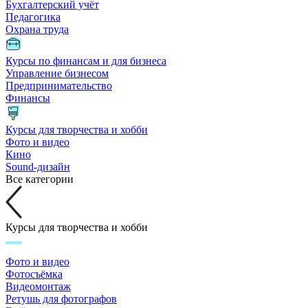
Бухгалтерский учёт
Педагогика
Охрана труда
Курсы по финансам и для бизнеса
Управление бизнесом
Предпринимательство
Финансы
Курсы для творчества и хобби
Фото и видео
Кино
Sound-дизайн
Все категории
Курсы для творчества и хобби
Фото и видео
Фотосъёмка
Видеомонтаж
Ретушь для фотографов