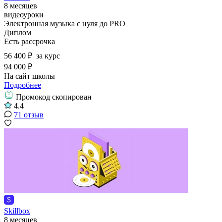
8 месяцев
видеоуроки
Электронная музыка с нуля до PRO
Диплом
Есть рассрочка
56 400 ₽
за курс
94 000 ₽
На сайт школы
Подробнее
Промокод скопирован
4.4
71 отзыв
Skillbox
8 месяцев