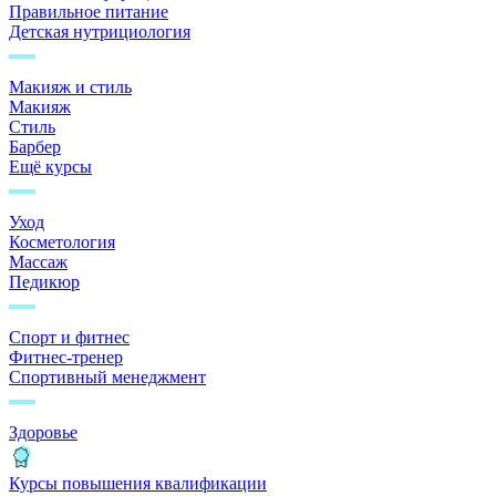
Правильное питание
Детская нутрициология
Макияж и стиль
Макияж
Стиль
Барбер
Ещё курсы
Уход
Косметология
Массаж
Педикюр
Спорт и фитнес
Фитнес-тренер
Спортивный менеджмент
Здоровье
Курсы повышения квалификации