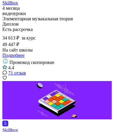
Skillbox
4 месяца
видеоуроки
Элементарная музыкальная теория
Диплом
Есть рассрочка
34 613 ₽
за курс
49 447 ₽
На сайт школы
Подробнее
Промокод скопирован
4.4
71 отзыв
Skillbox