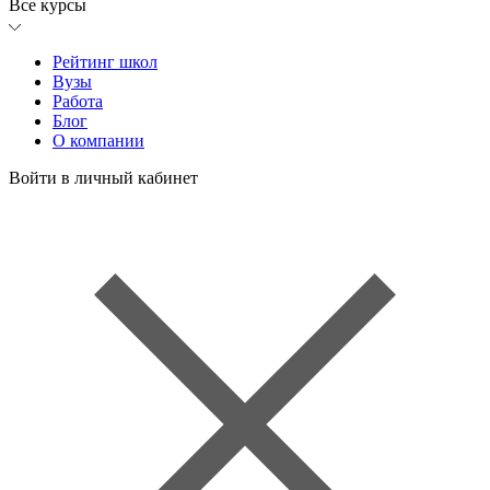
Все курсы
Рейтинг школ
Вузы
Работа
Блог
О компании
Войти в личный кабинет