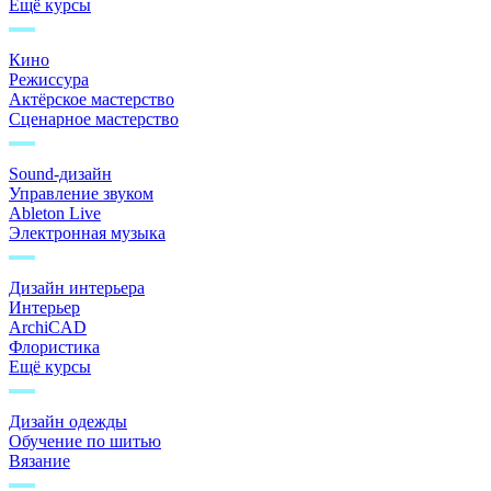
Ещё курсы
Кино
Режиссура
Актёрское мастерство
Сценарное мастерство
Sound-дизайн
Управление звуком
Ableton Live
Электронная музыка
Дизайн интерьера
Интерьер
ArchiCAD
Флористика
Ещё курсы
Дизайн одежды
Обучение по шитью
Вязание