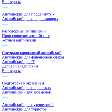
Ещё курсы
Английский для продвинутых
Английский для продолжающих
Разговорный английский
Произношение английского
Устный английский
Специализированный английский
Английский для финансовой сферы
Английский для IT
Деловой английский
Ещё курсы
Подготовка к экзаменам
Английский для подростков
Англиийский для экзаменов
Английский для путешествий
Английский для туристов