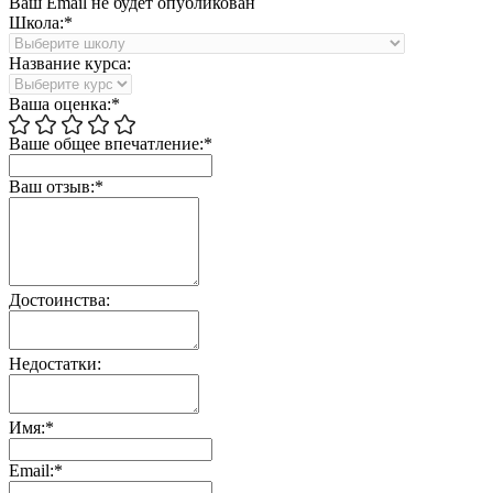
Ваш Email не будет опубликован
Школа:*
Название курса:
Ваша оценка:*
Ваше общее впечатление:*
Ваш отзыв:*
Достоинства:
Недостатки:
Имя:*
Email:*