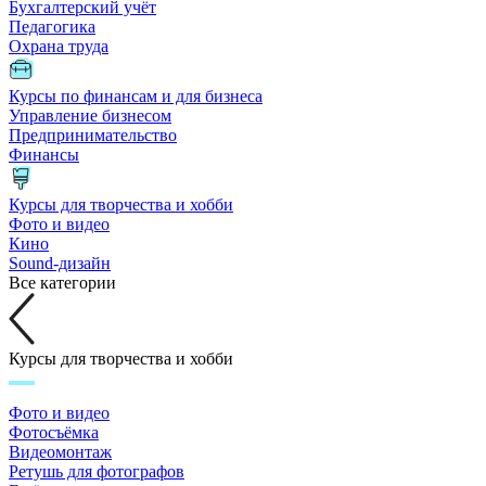
Бухгалтерский учёт
Педагогика
Охрана труда
Курсы по финансам и для бизнеса
Управление бизнесом
Предпринимательство
Финансы
Курсы для творчества и хобби
Фото и видео
Кино
Sound-дизайн
Все категории
Курсы для творчества и хобби
Фото и видео
Фотосъёмка
Видеомонтаж
Ретушь для фотографов