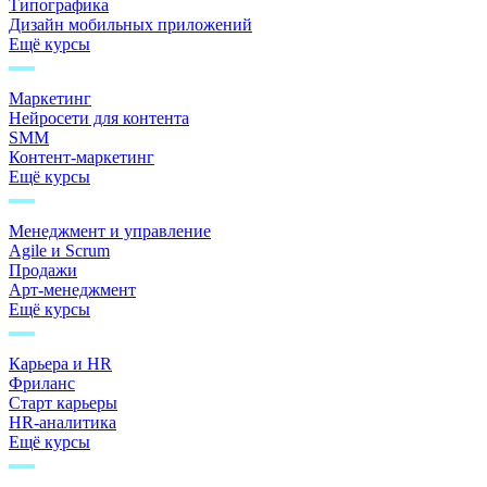
Типографика
Дизайн мобильных приложений
Ещё курсы
Маркетинг
Нейросети для контента
SMM
Контент-маркетинг
Ещё курсы
Менеджмент и управление
Agile и Scrum
Продажи
Арт-менеджмент
Ещё курсы
Карьера и HR
Фриланс
Старт карьеры
HR-аналитика
Ещё курсы