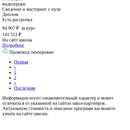
видеоуроки
Сведение и мастеринг с нуля
Диплом
Есть рассрочка
84 907 ₽
за курс
141 512 ₽
На сайт школы
Подробнее
Промокод скопирован
Первая
«
1
2
»
Последняя
Информация носит ознакомительный характер и может
отличаться от указанной на сайтах школ-партнёров.
Актуальную стоимость и описание программ вы можете
узнать на сайте школы.