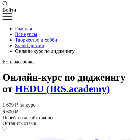
Войти
Главная
Все курсы
Творчество и хобби
Sound-дизайн
Онлайн-курс по диджеингу
Есть рассрочка
Онлайн-курс по диджеингу
от
HEDU (IRS.academy)
1 699 ₽
за курс
6 600 ₽
Перейти на сайт школы
Оставить отзыв