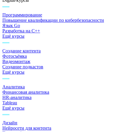
Digital-курсы
Программирование
Повышение квалификации по кибербезопасности
Язык Go
Разработка на C++
Ещё курсы
Создание контента
Фотосъёмка
Видеомонтаж
Создание подкастов
Ещё курсы
Аналитика
Финансовая аналитика
HR-аналитика
Tableau
Ещё курсы
Дизайн
Нейросети для контента