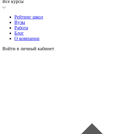
Все курсы
Рейтинг школ
Вузы
Работа
Блог
О компании
Войти в личный кабинет