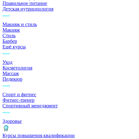
Правильное питание
Детская нутрициология
Макияж и стиль
Макияж
Стиль
Барбер
Ещё курсы
Уход
Косметология
Массаж
Педикюр
Спорт и фитнес
Фитнес-тренер
Спортивный менеджмент
Здоровье
Курсы повышения квалификации