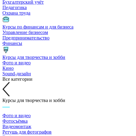
Бухгалтерский учёт
Педагогика
Охрана труда
Курсы по финансам и для бизнеса
Управление бизнесом
Предпринимательство
Финансы
Курсы для творчества и хобби
Фото и видео
Кино
Sound-дизайн
Все категории
Курсы для творчества и хобби
Фото и видео
Фотосъёмка
Видеомонтаж
Ретушь для фотографов