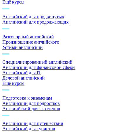
Ещё курсы
Английский для продвинутых
Английский для продолжающих
Разговорный английский
Произношение английского
Устный английский
Специализированный английский
Английский для финансовой сферы
Английский для IT
Деловой английский
Ещё курсы
Подготовка к экзаменам
Английский для подростков
Англиийский для экзаменов
Английский для путешествий
Английский для туристов