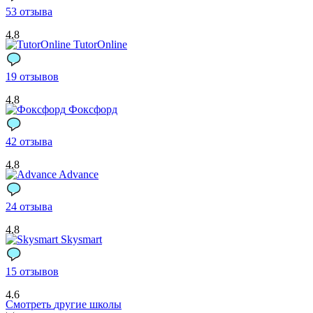
53 отзыва
4.8
TutorOnline
19 отзывов
4.8
Фоксфорд
42 отзыва
4.8
Advance
24 отзыва
4.8
Skysmart
15 отзывов
4.6
Смотреть
другие школы