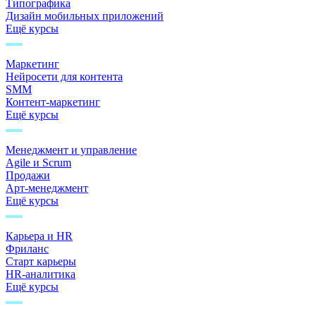
Типографика
Дизайн мобильных приложений
Ещё курсы
Маркетинг
Нейросети для контента
SMM
Контент-маркетинг
Ещё курсы
Менеджмент и управление
Agile и Scrum
Продажи
Арт-менеджмент
Ещё курсы
Карьера и HR
Фриланс
Старт карьеры
HR-аналитика
Ещё курсы