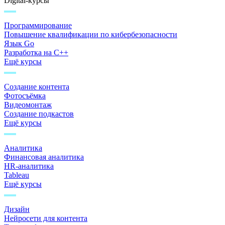
Digital-курсы
Программирование
Повышение квалификации по кибербезопасности
Язык Go
Разработка на C++
Ещё курсы
Создание контента
Фотосъёмка
Видеомонтаж
Создание подкастов
Ещё курсы
Аналитика
Финансовая аналитика
HR-аналитика
Tableau
Ещё курсы
Дизайн
Нейросети для контента