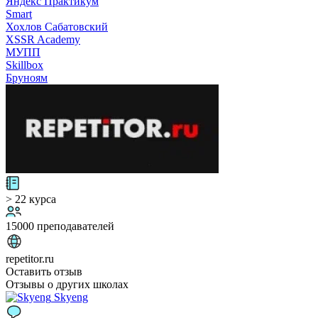
Яндекс Практикум
Smart
Хохлов Сабатовский
XSSR Academy
МУПП
Skillbox
Бруноям
> 22 курса
15000 преподавателей
repetitor.ru
Оставить отзыв
Отзывы о других школах
Skyeng