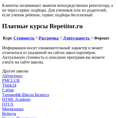
Клиенты оплачивают занятия непосредственно репетитору, а
не через сервис подбора. Для учеников или их родителей,
если ученик ребенок, сервис подбора бесплатный.
Платные курсы Repetitor.ru
Курс
Стоимость
Рассрочка
Длительность
Формат
Информация носит ознакомительный характер и может
отличаться от указанной на сайтах школ-партнёров.
Актуальную стоимость и описание программ вы можете
узнать на сайте школы.
Другие школы
Айтигенио
PMCLUB
Think24
Слёрм
Тинькофф Школа Бизнеса
HTML Academy
OTUS
Мнемоника
Вебиум