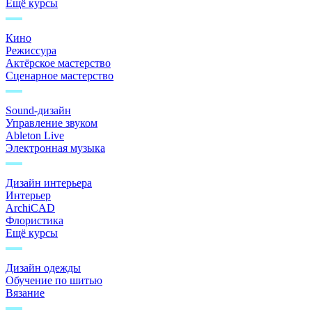
Ещё курсы
Кино
Режиссура
Актёрское мастерство
Сценарное мастерство
Sound-дизайн
Управление звуком
Ableton Live
Электронная музыка
Дизайн интерьера
Интерьер
ArchiCAD
Флористика
Ещё курсы
Дизайн одежды
Обучение по шитью
Вязание