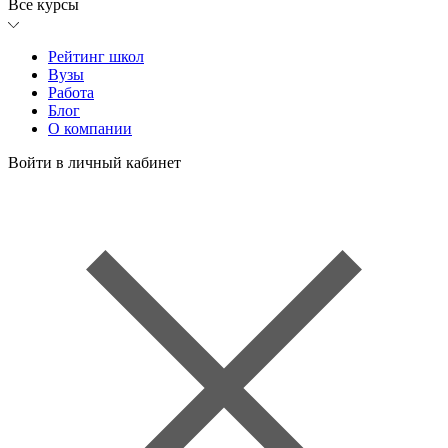
Все курсы
Рейтинг школ
Вузы
Работа
Блог
О компании
Войти в личный кабинет