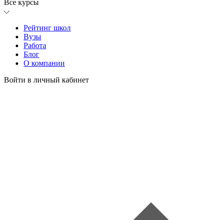
Все курсы
Рейтинг школ
Вузы
Работа
Блог
О компании
Войти в личный кабинет