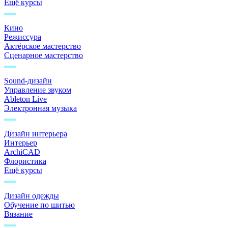
Ещё курсы
Кино
Режиссура
Актёрское мастерство
Сценарное мастерство
Sound-дизайн
Управление звуком
Ableton Live
Электронная музыка
Дизайн интерьера
Интерьер
ArchiCAD
Флористика
Ещё курсы
Дизайн одежды
Обучение по шитью
Вязание