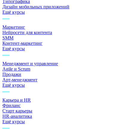
Типографика
Дизайн мобильных приложений
Ещё курсы
Маркетинг
Нейросети для контента
SMM
Контент-маркетинг
Ещё курсы
Менеджмент и управление
Agile и Scrum
Продажи
Арт-менеджмент
Ещё курсы
Карьера и HR
Фриланс
Старт карьеры
HR-аналитика
Ещё курсы