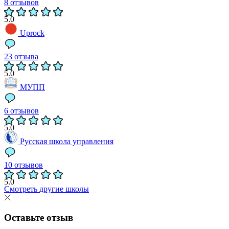
8 отзывов
5.0
Uprock
23 отзыва
5.0
МУПП
6 отзывов
5.0
Русская школа управления
10 отзывов
5.0
Смотреть
другие школы
Оставьте отзыв