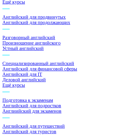
Ещё курсы
Английский для продвинутых
Английский для продолжающих
Разговорный английский
Произношение английского
Устный английский
Специализированный английский
Английский для финансовой сферы
Английский для IT
Деловой английский
Ещё курсы
Подготовка к экзаменам
Английский для подростков
Англиийский для экзаменов
Английский для путешествий
Английский для туристов