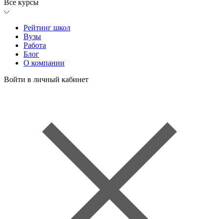
Все курсы
Рейтинг школ
Вузы
Работа
Блог
О компании
Войти в личный кабинет