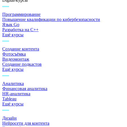
Digital-курсы
Программирование
Повышение квалификации по кибербезопасности
Язык Go
Разработка на C++
Ещё курсы
Создание контента
Фотосъёмка
Видеомонтаж
Создание подкастов
Ещё курсы
Аналитика
Финансовая аналитика
HR-аналитика
Tableau
Ещё курсы
Дизайн
Нейросети для контента