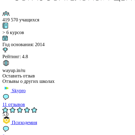
419 570 учащихся
> 6 курсов
Год основания: 2014
Рейтинг: 4.8
wayup.in/ru
Оставить отзыв
Отзывы о других школах
Skypro
11 отзывов
5.0
Психодемия