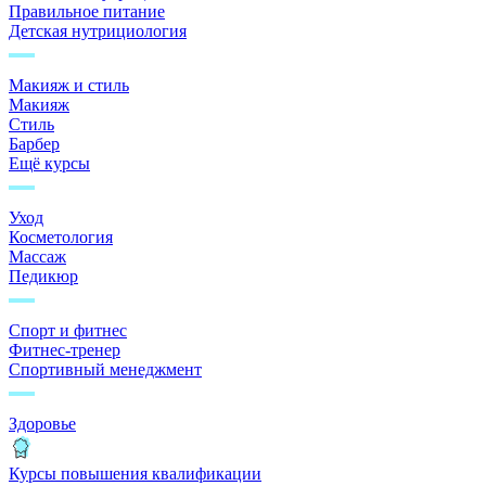
Правильное питание
Детская нутрициология
Макияж и стиль
Макияж
Стиль
Барбер
Ещё курсы
Уход
Косметология
Массаж
Педикюр
Спорт и фитнес
Фитнес-тренер
Спортивный менеджмент
Здоровье
Курсы повышения квалификации