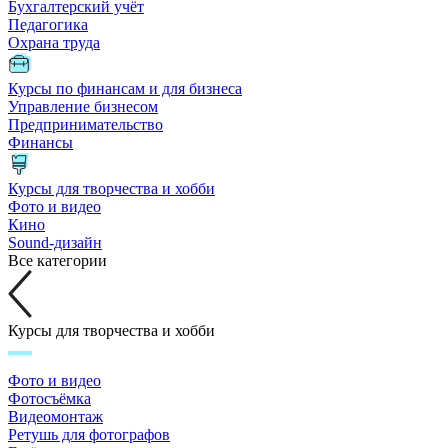
Бухгалтерский учёт
Педагогика
Охрана труда
Курсы по финансам и для бизнеса
Управление бизнесом
Предпринимательство
Финансы
Курсы для творчества и хобби
Фото и видео
Кино
Sound-дизайн
Все категории
Курсы для творчества и хобби
Фото и видео
Фотосъёмка
Видеомонтаж
Ретушь для фотографов