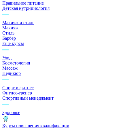
Правильное питание
Детская нутрициология
Макияж и стиль
Макияж
Стиль
Барбер
Ещё курсы
Уход
Косметология
Массаж
Педикюр
Спорт и фитнес
Фитнес-тренер
Спортивный менеджмент
Здоровье
Курсы повышения квалификации