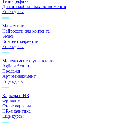
Типографика
Дизайн мобильных приложений
Ещё курсы
Маркетинг
Нейросети для контента
SMM
Контент-маркетинг
Ещё курсы
Менеджмент и управление
Agile и Scrum
Продажи
Арт-менеджмент
Ещё курсы
Карьера и HR
Фриланс
Старт карьеры
HR-аналитика
Ещё курсы