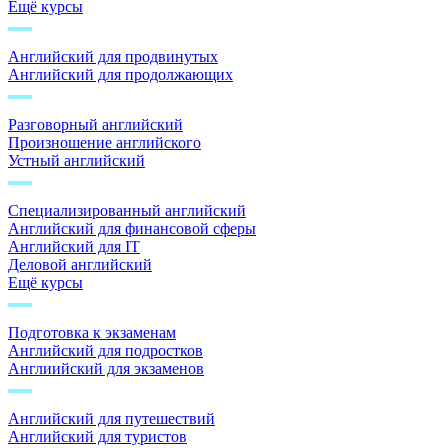
Ещё курсы
Английский для продвинутых
Английский для продолжающих
Разговорный английский
Произношение английского
Устный английский
Специализированный английский
Английский для финансовой сферы
Английский для IT
Деловой английский
Ещё курсы
Подготовка к экзаменам
Английский для подростков
Англиийский для экзаменов
Английский для путешествий
Английский для туристов