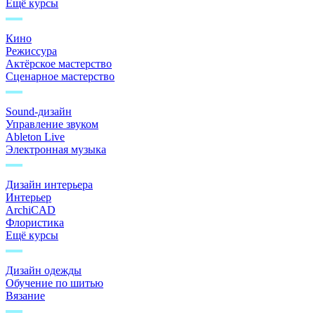
Ещё курсы
Кино
Режиссура
Актёрское мастерство
Сценарное мастерство
Sound-дизайн
Управление звуком
Ableton Live
Электронная музыка
Дизайн интерьера
Интерьер
ArchiCAD
Флористика
Ещё курсы
Дизайн одежды
Обучение по шитью
Вязание