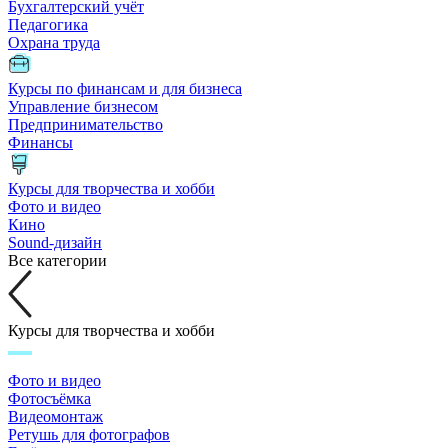
Бухгалтерский учёт
Педагогика
Охрана труда
Курсы по финансам и для бизнеса
Управление бизнесом
Предпринимательство
Финансы
Курсы для творчества и хобби
Фото и видео
Кино
Sound-дизайн
Все категории
Курсы для творчества и хобби
Фото и видео
Фотосъёмка
Видеомонтаж
Ретушь для фотографов