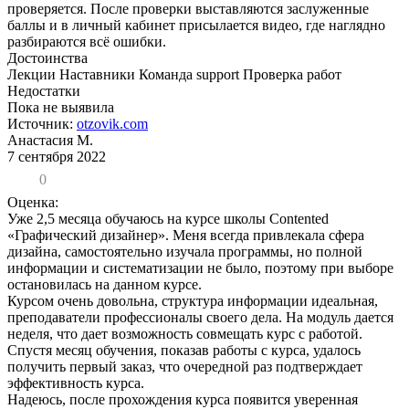
проверяется. После проверки выставляются заслуженные
баллы и в личный кабинет присылается видео, где наглядно
разбираются всё ошибки.
Достоинства
Лекции Наставники Команда support Проверка работ
Недостатки
Пока не выявила
Источник:
otzovik.com
Анастасия М.
7 сентября 2022
0
Оценка:
Уже 2,5 месяца обучаюсь на курсе школы Contented
«Графический дизайнер». Меня всегда привлекала сфера
дизайна, самостоятельно изучала программы, но полной
информации и систематизации не было, поэтому при выборе
остановилась на данном курсе.
Курсом очень довольна, структура информации идеальная,
преподаватели профессионалы своего дела. На модуль дается
неделя, что дает возможность совмещать курс с работой.
Спустя месяц обучения, показав работы с курса, удалось
получить первый заказ, что очередной раз подтверждает
эффективность курса.
Надеюсь, после прохождения курса появится уверенная