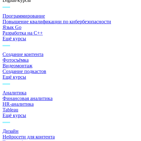
Digital-курсы
Программирование
Повышение квалификации по кибербезопасности
Язык Go
Разработка на C++
Ещё курсы
Создание контента
Фотосъёмка
Видеомонтаж
Создание подкастов
Ещё курсы
Аналитика
Финансовая аналитика
HR-аналитика
Tableau
Ещё курсы
Дизайн
Нейросети для контента