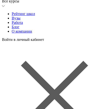
Все курсы
Рейтинг школ
Вузы
Работа
Блог
О компании
Войти в личный кабинет