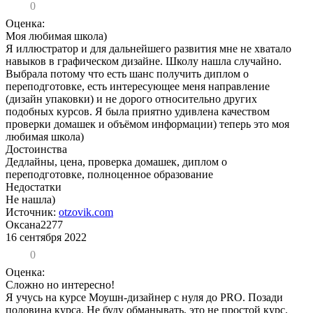
0
Оценка:
Моя любимая школа)
Я иллюстратор и для дальнейшего развития мне не хватало
навыков в графическом дизайне. Школу нашла случайно.
Выбрала потому что есть шанс получить диплом о
переподготовке, есть интересующее меня направление
(дизайн упаковки) и не дорого относительно других
подобных курсов. Я была приятно удивлена качеством
проверки домашек и объёмом информации) теперь это моя
любимая школа)
Достоинства
Дедлайны, цена, проверка домашек, диплом о
переподготовке, полноценное образование
Недостатки
Не нашла)
Источник:
otzovik.com
Оксана2277
16 сентября 2022
0
Оценка:
Сложно но интересно!
Я учусь на курсе Моушн-дизайнер c нуля до PRO. Позади
половина курса. Не буду обманывать, это не простой курс.