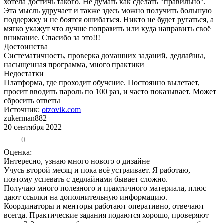
хотела достичь такого. Не думать как сделать "правильно".
Эта мысль удручает и также здесь можно получить большую
поддержку и не боятся ошибаться. Никто не будет ругаться, а
мягко укажут что лучше поправить или куда направить своё
внимание. Спасибо за это!!!
Достоинства
Систематичность, проверка домашних заданий, дедлайны,
насыщенная программа, много практики
Недостатки
Платформа, где проходит обучение. Постоянно вылетает,
просит вводить пароль по 100 раз, и часто показывает. Может
сбросить ответы
Источник:
otzovik.com
zukerman882
20 сентября 2022
0
Оценка:
Интересно, узнаю много нового о дизайне
Учусь второй месяц и пока всё устраивает. Я работаю,
поэтому успевать с дедлайнами бывает сложно.
Получаю много полезного и практичного материала, плюс
дают ссылки на дополнительную информацию.
Координаторы и менторы работают оперативно, отвечают
всегда. Практические задания подаются хорошо, проверяют