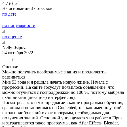
4,7 из 5
На основании
37 отзывов
по дате
по популярности
по оценке
Nelly-0sipova
24 октября 2022
0
Оценка:
Можно получить необходимые знания и продолжить
развиваться
Мне 53 года и я решила начать новую жизнь. Начала с
профессии. На сайте госуслуг появилось объявление, что
можно отучиться с господдрежкой до 100 %, поэтому выбрала
ux/ui-дизайн (дизайнер интерфейсов).
Посмотрела кто и что предлагает, какие программы обучения,
сравнила и остановилась на Contented, так как именно у этой
школы наибольший охват программ, необходимых для
получения знаний. Основной упор делается на работе в Figma
и затрагиваются такое программы, как After Effects, Blender,