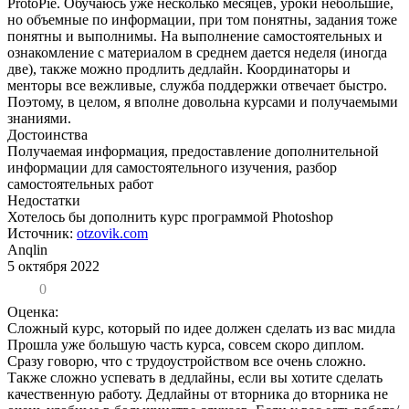
ProtoPie. Обучаюсь уже несколько месяцев, уроки небольшие,
но объемные по информации, при том понятны, задания тоже
понятны и выполнимы. На выполнение самостоятельных и
ознакомление с материалом в среднем дается неделя (иногда
две), также можно продлить дедлайн. Координаторы и
менторы все вежливые, служба поддержки отвечает быстро.
Поэтому, в целом, я вполне довольна курсами и получаемыми
знаниями.
Достоинства
Получаемая информация, предоставление дополнительной
информации для самостоятельного изучения, разбор
самостоятельных работ
Недостатки
Хотелось бы дополнить курс программой Photoshop
Источник:
otzovik.com
Anqlin
5 октября 2022
0
Оценка:
Сложный курс, который по идее должен сделать из вас мидла
Прошла уже большую часть курса, совсем скоро диплом.
Сразу говорю, что с трудоустройством все очень сложно.
Также сложно успевать в дедлайны, если вы хотите сделать
качественную работу. Дедлайны от вторника до вторника не