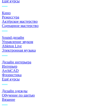
Ещё курсы
Кино
Режиссура
Актёрское мастерство
Сценарное мастерство
Sound-дизайн
Управление звуком
Ableton Live
Электронная музыка
Дизайн интерьера
Интерьер
ArchiCAD
Флористика
Ещё курсы
Дизайн одежды
Обучение по шитью
Вязание