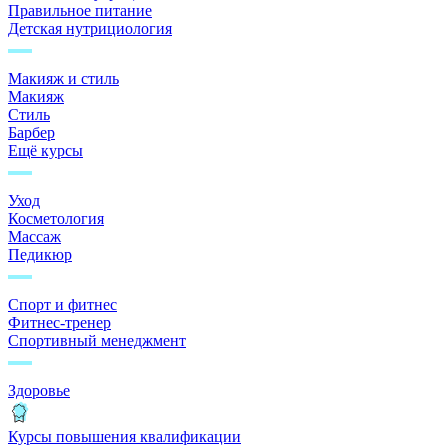
Правильное питание
Детская нутрициология
Макияж и стиль
Макияж
Стиль
Барбер
Ещё курсы
Уход
Косметология
Массаж
Педикюр
Спорт и фитнес
Фитнес-тренер
Спортивный менеджмент
Здоровье
Курсы повышения квалификации