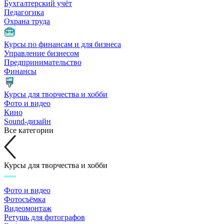
Бухгалтерский учёт
Педагогика
Охрана труда
Курсы по финансам и для бизнеса
Управление бизнесом
Предпринимательство
Финансы
Курсы для творчества и хобби
Фото и видео
Кино
Sound-дизайн
Все категории
Курсы для творчества и хобби
Фото и видео
Фотосъёмка
Видеомонтаж
Ретушь для фотографов