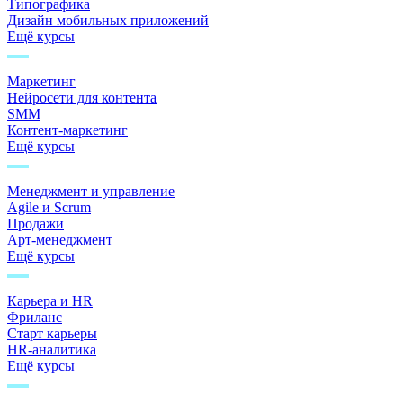
Типографика
Дизайн мобильных приложений
Ещё курсы
Маркетинг
Нейросети для контента
SMM
Контент-маркетинг
Ещё курсы
Менеджмент и управление
Agile и Scrum
Продажи
Арт-менеджмент
Ещё курсы
Карьера и HR
Фриланс
Старт карьеры
HR-аналитика
Ещё курсы