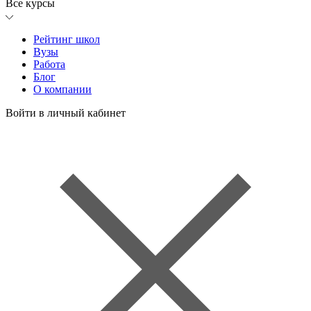
Все курсы
Рейтинг школ
Вузы
Работа
Блог
О компании
Войти в личный кабинет