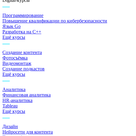
Digital-курсы
Программирование
Повышение квалификации по кибербезопасности
Язык Go
Разработка на C++
Ещё курсы
Создание контента
Фотосъёмка
Видеомонтаж
Создание подкастов
Ещё курсы
Аналитика
Финансовая аналитика
HR-аналитика
Tableau
Ещё курсы
Дизайн
Нейросети для контента