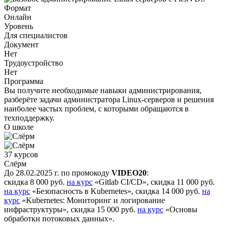
Формат
Онлайн
Уровень
Для специалистов
Документ
Нет
Трудоустройство
Нет
Программа
Вы получите необходимые навыки администрирования,
разберёте задачи администратора Linux-серверов и решения
наиболее частых проблем, с которыми обращаются в
техподдержку.
О школе
37 курсов
Слёрм
До 28.02.2025 г. по промокоду
VIDEO20
:
скидка 8 000 руб.
на курс
«Gitlab CI/CD», скидка 11 000 руб.
на курс
«Безопасность в Kubernetes», скидка 14 000 руб.
на
курс
«Kubernetes: Мониторинг и логирование
инфраструктуры», скидка 15 000 руб.
на курс
«Основы
обработки потоковых данных».