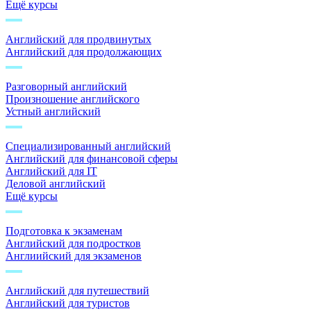
Ещё курсы
Английский для продвинутых
Английский для продолжающих
Разговорный английский
Произношение английского
Устный английский
Специализированный английский
Английский для финансовой сферы
Английский для IT
Деловой английский
Ещё курсы
Подготовка к экзаменам
Английский для подростков
Англиийский для экзаменов
Английский для путешествий
Английский для туристов