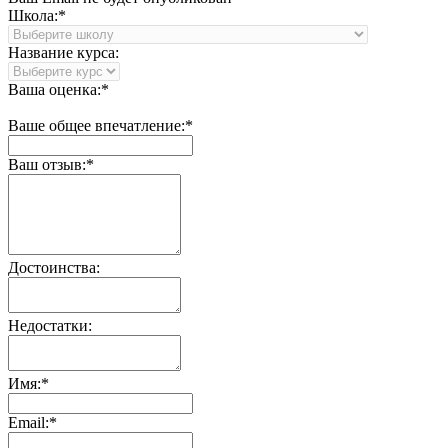
Школа:*
Название курса:
Ваша оценка:*
Ваше общее впечатление:*
Ваш отзыв:*
Достоинства:
Недостатки:
Имя:*
Email:*