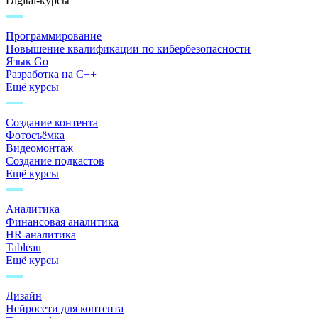
Digital-курсы
Программирование
Повышение квалификации по кибербезопасности
Язык Go
Разработка на C++
Ещё курсы
Создание контента
Фотосъёмка
Видеомонтаж
Создание подкастов
Ещё курсы
Аналитика
Финансовая аналитика
HR-аналитика
Tableau
Ещё курсы
Дизайн
Нейросети для контента