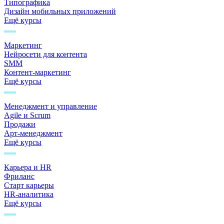
Типографика
Дизайн мобильных приложений
Ещё курсы
Маркетинг
Нейросети для контента
SMM
Контент-маркетинг
Ещё курсы
Менеджмент и управление
Agile и Scrum
Продажи
Арт-менеджмент
Ещё курсы
Карьера и HR
Фриланс
Старт карьеры
HR-аналитика
Ещё курсы