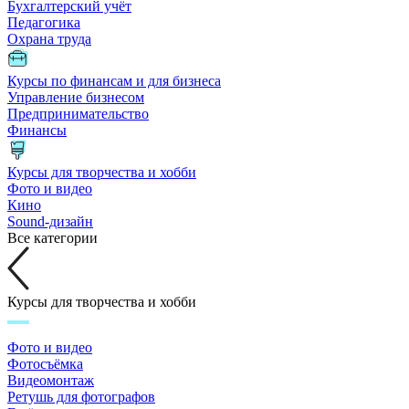
Бухгалтерский учёт
Педагогика
Охрана труда
Курсы по финансам и для бизнеса
Управление бизнесом
Предпринимательство
Финансы
Курсы для творчества и хобби
Фото и видео
Кино
Sound-дизайн
Все категории
Курсы для творчества и хобби
Фото и видео
Фотосъёмка
Видеомонтаж
Ретушь для фотографов