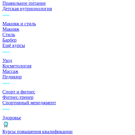
Правильное питание
Детская нутрициология
Макияж и стиль
Макияж
Стиль
Барбер
Ещё курсы
Уход
Косметология
Массаж
Педикюр
Спорт и фитнес
Фитнес-тренер
Спортивный менеджмент
Здоровье
Курсы повышения квалификации