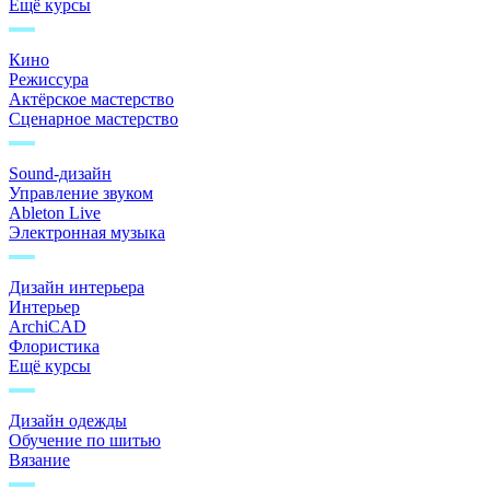
Ещё курсы
Кино
Режиссура
Актёрское мастерство
Сценарное мастерство
Sound-дизайн
Управление звуком
Ableton Live
Электронная музыка
Дизайн интерьера
Интерьер
ArchiCAD
Флористика
Ещё курсы
Дизайн одежды
Обучение по шитью
Вязание