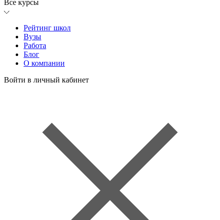
Все курсы
Рейтинг школ
Вузы
Работа
Блог
О компании
Войти в личный кабинет