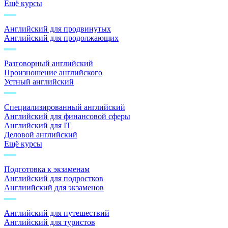
Ещё курсы
Английский для продвинутых
Английский для продолжающих
Разговорный английский
Произношение английского
Устный английский
Специализированный английский
Английский для финансовой сферы
Английский для IT
Деловой английский
Ещё курсы
Подготовка к экзаменам
Английский для подростков
Англиийский для экзаменов
Английский для путешествий
Английский для туристов