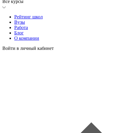
Все курсы
Рейтинг школ
Вузы
Работа
Блог
О компании
Войти в личный кабинет