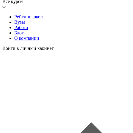
Все курсы
Рейтинг школ
Вузы
Работа
Блог
О компании
Войти в личный кабинет