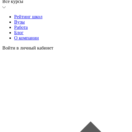
Все курсы
Рейтинг школ
Вузы
Работа
Блог
О компании
Войти в личный кабинет