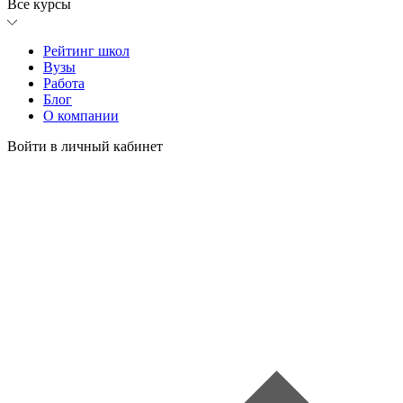
Все курсы
Рейтинг школ
Вузы
Работа
Блог
О компании
Войти в личный кабинет