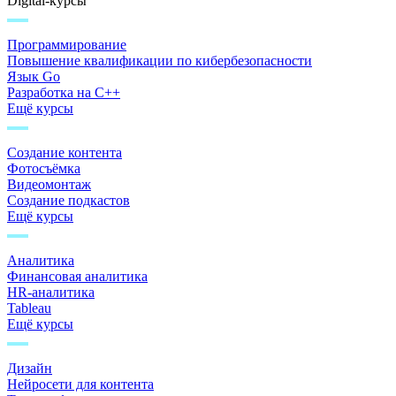
Digital-курсы
Программирование
Повышение квалификации по кибербезопасности
Язык Go
Разработка на C++
Ещё курсы
Создание контента
Фотосъёмка
Видеомонтаж
Создание подкастов
Ещё курсы
Аналитика
Финансовая аналитика
HR-аналитика
Tableau
Ещё курсы
Дизайн
Нейросети для контента