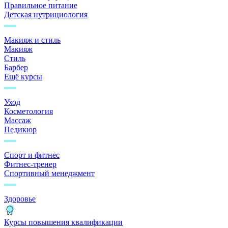
Правильное питание
Детская нутрициология
Макияж и стиль
Макияж
Стиль
Барбер
Ещё курсы
Уход
Косметология
Массаж
Педикюр
Спорт и фитнес
Фитнес-тренер
Спортивный менеджмент
Здоровье
Курсы повышения квалификации