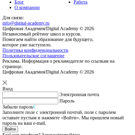
Блог
Работа
О компании
Для связи:
info@digital-academy.ru
Цифровая Академия/Digital Academy © 2026
Независимый рейтинг школ и курсов.
Помогаем найти образование для будущего,
которое уже наступило.
Политика конфиденциальности
Пользовательское соглашение
Реклама. Информация о рекламодателе по ссылкам на
странице.
Цифровая Академия/Digital Academy © 2026
Вход
Электронная почта
Пароль
Забыли пароль
Заполните поле с электронной почтой, поле с паролем
оставьте пустым и нажмите «Войти». Мы пришлем новый
пароль на ваш e-mail.
Войти
Ещё нет профиля?
Зарегистрируйтесь