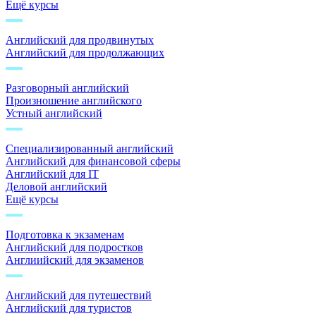
Ещё курсы
Английский для продвинутых
Английский для продолжающих
Разговорный английский
Произношение английского
Устный английский
Специализированный английский
Английский для финансовой сферы
Английский для IT
Деловой английский
Ещё курсы
Подготовка к экзаменам
Английский для подростков
Англиийский для экзаменов
Английский для путешествий
Английский для туристов