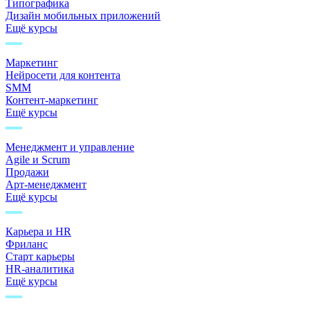
Типографика
Дизайн мобильных приложений
Ещё курсы
Маркетинг
Нейросети для контента
SMM
Контент-маркетинг
Ещё курсы
Менеджмент и управление
Agile и Scrum
Продажи
Арт-менеджмент
Ещё курсы
Карьера и HR
Фриланс
Старт карьеры
HR-аналитика
Ещё курсы