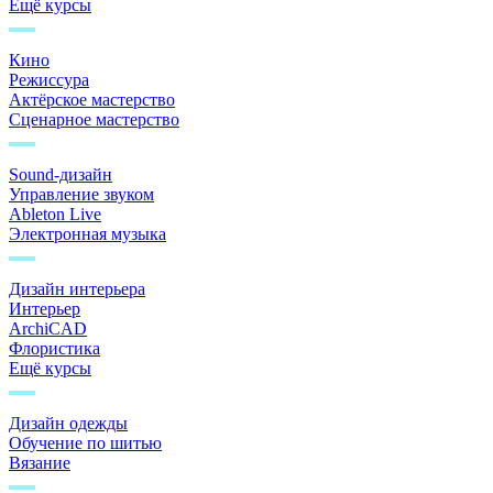
Ещё курсы
Кино
Режиссура
Актёрское мастерство
Сценарное мастерство
Sound-дизайн
Управление звуком
Ableton Live
Электронная музыка
Дизайн интерьера
Интерьер
ArchiCAD
Флористика
Ещё курсы
Дизайн одежды
Обучение по шитью
Вязание