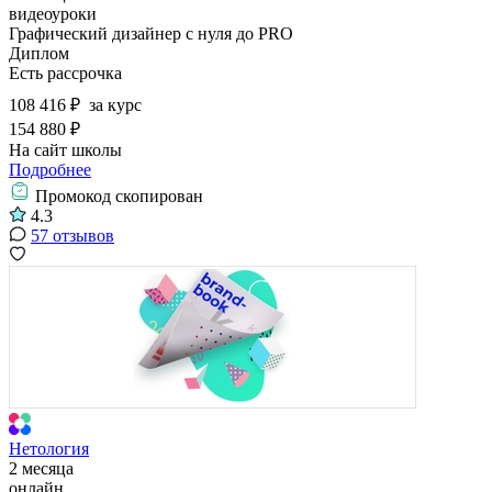
видеоуроки
Графический дизайнер с нуля до PRO
Диплом
Есть рассрочка
108 416 ₽
за курс
154 880 ₽
На сайт школы
Подробнее
Промокод скопирован
4.3
57 отзывов
Нетология
2 месяца
онлайн