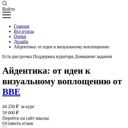
Войти
Главная
Все курсы
Digital
Дизайн
Айдентика: от идеи к визуальному воплощению
Есть рассрочка
Поддержка куратора
Домашние задания
Айдентика: от идеи к
визуальному воплощению от
BBE
44 250 ₽
за курс
59 000 ₽
Перейти на сайт школы
Оставить отзыв