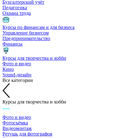
Бухгалтерский учёт
Педагогика
Охрана труда
Курсы по финансам и для бизнеса
Управление бизнесом
Предпринимательство
Финансы
Курсы для творчества и хобби
Фото и видео
Кино
Sound-дизайн
Все категории
Курсы для творчества и хобби
Фото и видео
Фотосъёмка
Видеомонтаж
Ретушь для фотографов