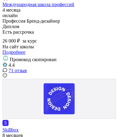
Международная школа профессий
4 месяца
онлайн
Профессия Бренд-дизайнер
Диплом
Есть рассрочка
26 000 ₽
за курс
На сайт школы
Подробнее
Промокод скопирован
4.4
71 отзыв
Skillbox
8 месяцев