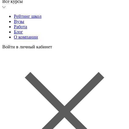
Все курсы
Рейтинг школ
Вузы
Работа
Блог
О компании
Войти в личный кабинет