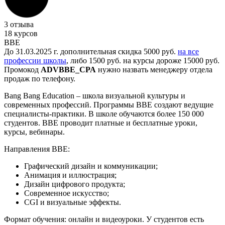
3 отзыва
18 курсов
BBE
До 31.03.2025 г. дополнительная скидка 5000 руб.
на все
профессии школы
, либо 1500 руб. на курсы дороже 15000 руб.
Промокод
ADVBBE_CPA
нужно назвать менеджеру отдела
продаж по телефону.
Bang Bang Education – школа визуальной культуры и
современных профессий. Программы BBE создают ведущие
специалисты-практики. В школе обучаются более 150 000
студентов. BBE проводит платные и бесплатные уроки,
курсы, вебинары.
Направления BBE:
Графический дизайн и коммуникации;
Анимация и иллюстрация;
Дизайн цифрового продукта;
Современное искусство;
CGI и визуальные эффекты.
Формат обучения: онлайн и видеоуроки. У студентов есть