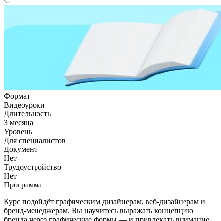
Формат
Видеоуроки
Длительность
3 месяца
Уровень
Для специалистов
Документ
Нет
Трудоустройство
Нет
Программа
Курс подойдёт графическим дизайнерам, веб-дизайнерам и
бренд-менеджерам. Вы научитесь выражать концепцию
бренда через графические формы — и привлекать внимание