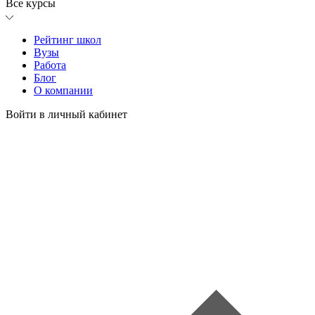
Все курсы
Рейтинг школ
Вузы
Работа
Блог
О компании
Войти в личный кабинет