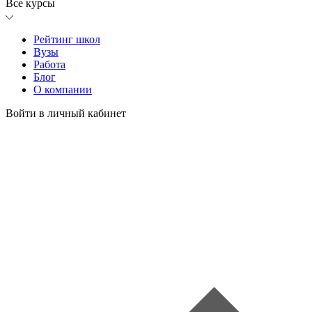
Все курсы
Рейтинг школ
Вузы
Работа
Блог
О компании
Войти в личный кабинет