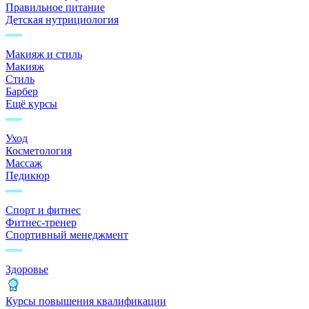
Правильное питание
Детская нутрициология
Макияж и стиль
Макияж
Стиль
Барбер
Ещё курсы
Уход
Косметология
Массаж
Педикюр
Спорт и фитнес
Фитнес-тренер
Спортивный менеджмент
Здоровье
Курсы повышения квалификации