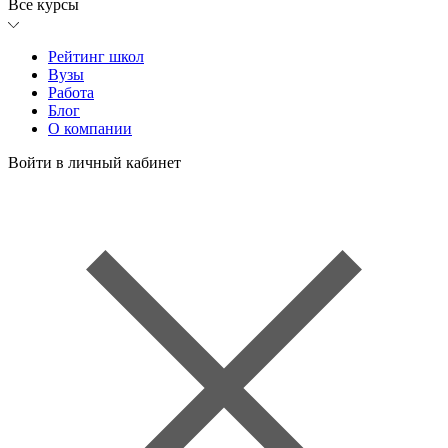
Все курсы
Рейтинг школ
Вузы
Работа
Блог
О компании
Войти в личный кабинет