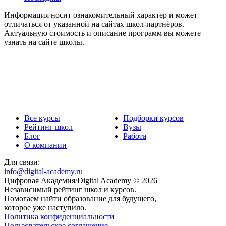
Информация носит ознакомительный характер и может
отличаться от указанной на сайтах школ-партнёров.
Актуальную стоимость и описание программ вы можете
узнать на сайте школы.
Все курсы
Подборки курсов
Рейтинг школ
Вузы
Блог
Работа
О компании
Для связи:
info@digital-academy.ru
Цифровая Академия/Digital Academy © 2026
Независимый рейтинг школ и курсов.
Помогаем найти образование для будущего,
которое уже наступило.
Политика конфиденциальности
Пользовательское соглашение