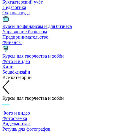
Бухгалтерский учёт
Педагогика
Охрана труда
Курсы по финансам и для бизнеса
Управление бизнесом
Предпринимательство
Финансы
Курсы для творчества и хобби
Фото и видео
Кино
Sound-дизайн
Все категории
Курсы для творчества и хобби
Фото и видео
Фотосъёмка
Видеомонтаж
Ретушь для фотографов