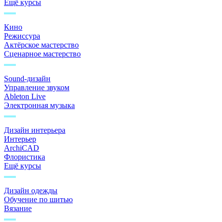
Ещё курсы
Кино
Режиссура
Актёрское мастерство
Сценарное мастерство
Sound-дизайн
Управление звуком
Ableton Live
Электронная музыка
Дизайн интерьера
Интерьер
ArchiCAD
Флористика
Ещё курсы
Дизайн одежды
Обучение по шитью
Вязание