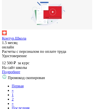
Контур.Школа
1.5 месяц
онлайн
Расчеты с персоналом по оплате труда
Удостоверение
12 500 ₽
за курс
На сайт школы
Подробнее
Промокод скопирован
Первая
«
1
2
»
Последняя