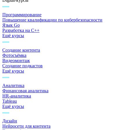
Digital-курсы
Программирование
Повышение квалификации по кибербезопасности
Язык Go
Разработка на C++
Ещё курсы
Создание контента
Фотосъёмка
Видеомонтаж
Создание подкастов
Ещё курсы
Аналитика
Финансовая аналитика
HR-аналитика
Tableau
Ещё курсы
Дизайн
Нейросети для контента