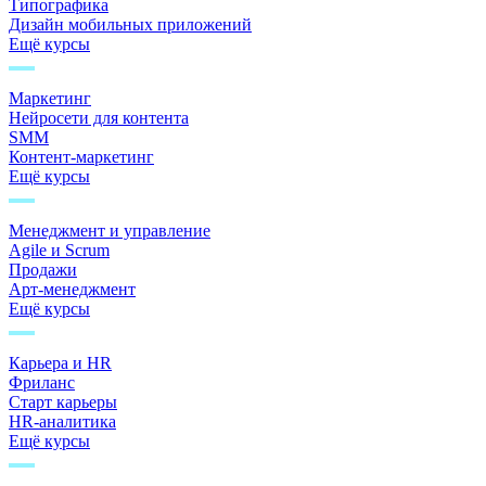
Типографика
Дизайн мобильных приложений
Ещё курсы
Маркетинг
Нейросети для контента
SMM
Контент-маркетинг
Ещё курсы
Менеджмент и управление
Agile и Scrum
Продажи
Арт-менеджмент
Ещё курсы
Карьера и HR
Фриланс
Старт карьеры
HR-аналитика
Ещё курсы