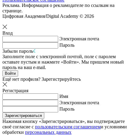
Реклама. Информация о рекламодателе по ссылкам на
странице.
Цифровая Академия/Digital Academy © 2026
Вход
Электронная почта
Пароль
Забыли пароль
Заполните поле с электронной почтой, поле с паролем
оставьте пустым и нажмите «Войти». Мы пришлем новый
пароль на ваш e-mail.
Войти
Ещё нет профиля?
Зарегистрируйтесь
Регистрация
Имя
Электронная почта
Пароль
Зарегистрироваться
Нажимая кнопку «Зарегистрироваться», вы подтверждаете
своё согласие с
пользовательским соглашением
и условиями
обработки
персональных данных