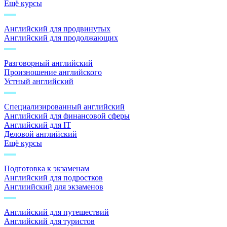
Ещё курсы
Английский для продвинутых
Английский для продолжающих
Разговорный английский
Произношение английского
Устный английский
Специализированный английский
Английский для финансовой сферы
Английский для IT
Деловой английский
Ещё курсы
Подготовка к экзаменам
Английский для подростков
Англиийский для экзаменов
Английский для путешествий
Английский для туристов