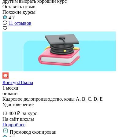
другим выбрать хороший курс
Оставить отзыв
Похожие курсы
4.7
11 отзывов
Контур.Школа
1 месяц
онлайн
Кадровое делопроизводство, коды А, В, С, D, E
Удостоверение
13 400 ₽
за курс
На сайт школы
Подробнее
Промокод скопирован