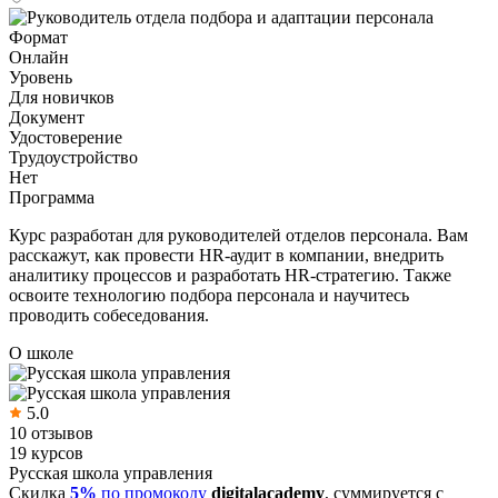
Формат
Онлайн
Уровень
Для новичков
Документ
Удостоверение
Трудоустройство
Нет
Программа
Курс разработан для руководителей отделов персонала. Вам
расскажут, как провести HR-аудит в компании, внедрить
аналитику процессов и разработать HR-стратегию. Также
освоите технологию подбора персонала и научитесь
проводить собеседования.
О школе
5.0
10 отзывов
19 курсов
Русская школа управления
Скидка
5%
по промокоду
digitalacademy
, суммируется с