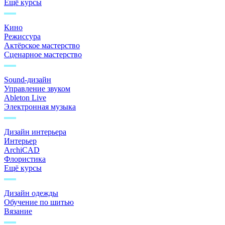
Ещё курсы
Кино
Режиссура
Актёрское мастерство
Сценарное мастерство
Sound-дизайн
Управление звуком
Ableton Live
Электронная музыка
Дизайн интерьера
Интерьер
ArchiCAD
Флористика
Ещё курсы
Дизайн одежды
Обучение по шитью
Вязание