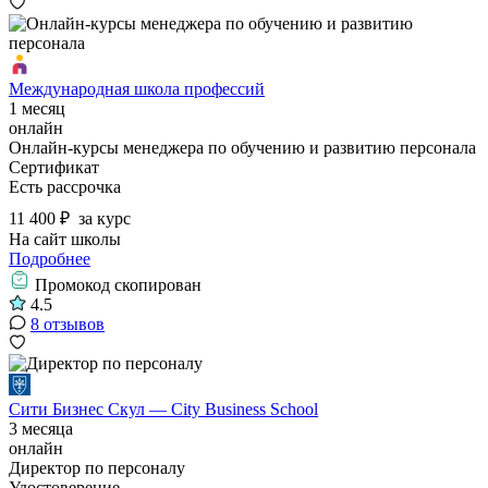
Международная школа профессий
1 месяц
онлайн
Онлайн-курсы менеджера по обучению и развитию персонала
Сертификат
Есть рассрочка
11 400 ₽
за курс
На сайт школы
Подробнее
Промокод скопирован
4.5
8 отзывов
Сити Бизнес Скул — City Business School
3 месяца
онлайн
Директор по персоналу
Удостоверение