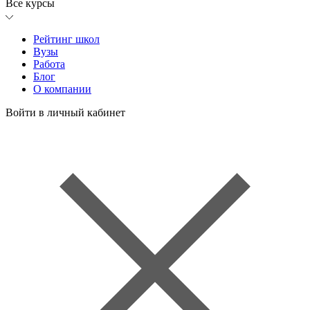
Все курсы
Рейтинг школ
Вузы
Работа
Блог
О компании
Войти в личный кабинет