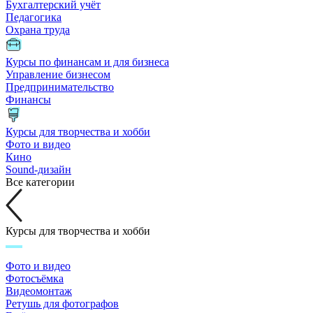
Бухгалтерский учёт
Педагогика
Охрана труда
Курсы по финансам и для бизнеса
Управление бизнесом
Предпринимательство
Финансы
Курсы для творчества и хобби
Фото и видео
Кино
Sound-дизайн
Все категории
Курсы для творчества и хобби
Фото и видео
Фотосъёмка
Видеомонтаж
Ретушь для фотографов