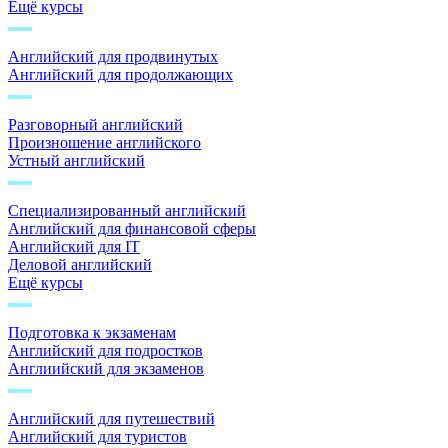
Ещё курсы
Английский для продвинутых
Английский для продолжающих
Разговорный английский
Произношение английского
Устный английский
Специализированный английский
Английский для финансовой сферы
Английский для IT
Деловой английский
Ещё курсы
Подготовка к экзаменам
Английский для подростков
Англиийский для экзаменов
Английский для путешествий
Английский для туристов