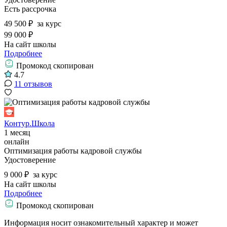
Есть рассрочка
49 500 ₽
за курс
99 000 ₽
На сайт школы
Подробнее
Промокод скопирован
4.7
11 отзывов
Контур.Школа
1 месяц
онлайн
Оптимизация работы кадровой службы
Удостоверение
9 000 ₽
за курс
На сайт школы
Подробнее
Промокод скопирован
Информация носит ознакомительный характер и может