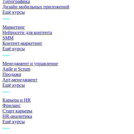
Типографика
Дизайн мобильных приложений
Ещё курсы
Маркетинг
Нейросети для контента
SMM
Контент-маркетинг
Ещё курсы
Менеджмент и управление
Agile и Scrum
Продажи
Арт-менеджмент
Ещё курсы
Карьера и HR
Фриланс
Старт карьеры
HR-аналитика
Ещё курсы