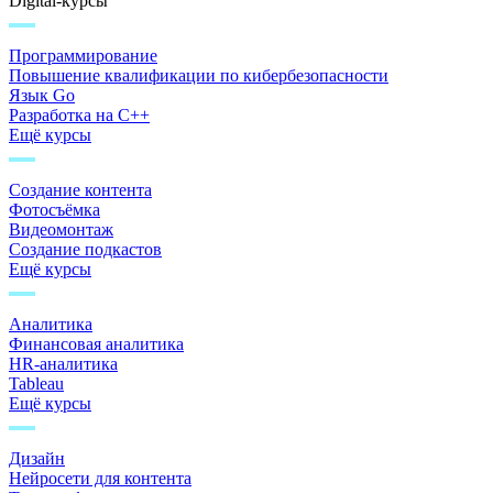
Digital-курсы
Программирование
Повышение квалификации по кибербезопасности
Язык Go
Разработка на C++
Ещё курсы
Создание контента
Фотосъёмка
Видеомонтаж
Создание подкастов
Ещё курсы
Аналитика
Финансовая аналитика
HR-аналитика
Tableau
Ещё курсы
Дизайн
Нейросети для контента