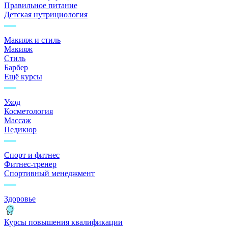
Правильное питание
Детская нутрициология
Макияж и стиль
Макияж
Стиль
Барбер
Ещё курсы
Уход
Косметология
Массаж
Педикюр
Спорт и фитнес
Фитнес-тренер
Спортивный менеджмент
Здоровье
Курсы повышения квалификации