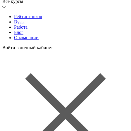
Все курсы
Рейтинг школ
Вузы
Работа
Блог
О компании
Войти в личный кабинет