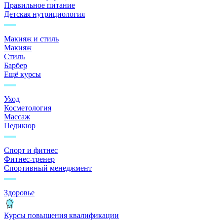
Правильное питание
Детская нутрициология
Макияж и стиль
Макияж
Стиль
Барбер
Ещё курсы
Уход
Косметология
Массаж
Педикюр
Спорт и фитнес
Фитнес-тренер
Спортивный менеджмент
Здоровье
Курсы повышения квалификации