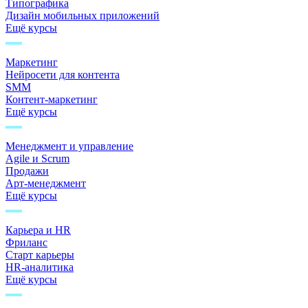
Типографика
Дизайн мобильных приложений
Ещё курсы
Маркетинг
Нейросети для контента
SMM
Контент-маркетинг
Ещё курсы
Менеджмент и управление
Agile и Scrum
Продажи
Арт-менеджмент
Ещё курсы
Карьера и HR
Фриланс
Старт карьеры
HR-аналитика
Ещё курсы