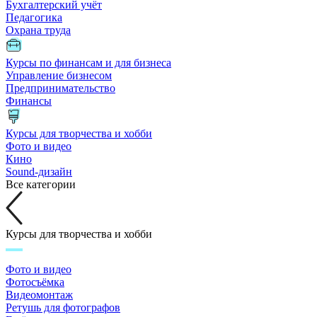
Бухгалтерский учёт
Педагогика
Охрана труда
Курсы по финансам и для бизнеса
Управление бизнесом
Предпринимательство
Финансы
Курсы для творчества и хобби
Фото и видео
Кино
Sound-дизайн
Все категории
Курсы для творчества и хобби
Фото и видео
Фотосъёмка
Видеомонтаж
Ретушь для фотографов