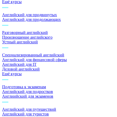
Ещё курсы
Английский для продвинутых
Английский для продолжающих
Разговорный английский
Произношение английского
Устный английский
Специализированный английский
Английский для финансовой сферы
Английский для IT
Деловой английский
Ещё курсы
Подготовка к экзаменам
Английский для подростков
Англиийский для экзаменов
Английский для путешествий
Английский для туристов