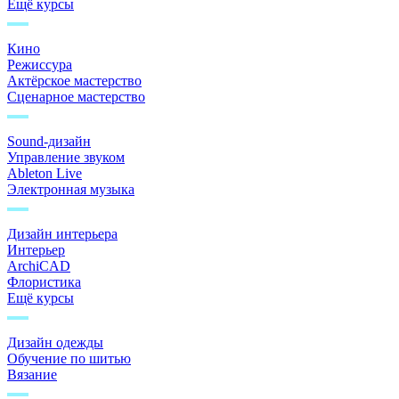
Ещё курсы
Кино
Режиссура
Актёрское мастерство
Сценарное мастерство
Sound-дизайн
Управление звуком
Ableton Live
Электронная музыка
Дизайн интерьера
Интерьер
ArchiCAD
Флористика
Ещё курсы
Дизайн одежды
Обучение по шитью
Вязание