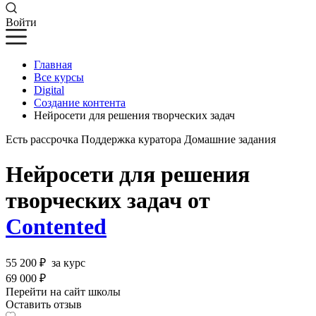
Войти
Главная
Все курсы
Digital
Создание контента
Нейросети для решения творческих задач
Есть рассрочка
Поддержка куратора
Домашние задания
Нейросети для решения
творческих задач от
Contented
55 200 ₽
за курс
69 000 ₽
Перейти на сайт школы
Оставить отзыв