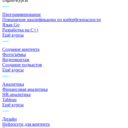
Digital-курсы
Программирование
Повышение квалификации по кибербезопасности
Язык Go
Разработка на C++
Ещё курсы
Создание контента
Фотосъёмка
Видеомонтаж
Создание подкастов
Ещё курсы
Аналитика
Финансовая аналитика
HR-аналитика
Tableau
Ещё курсы
Дизайн
Нейросети для контента