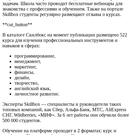
задачам. Школа часто проводит бесплатные вебинары для
знакомства с профессиями и обучением. Также на портале
Skillbox студенты регулярно размещают отзывы о курсах.
**cut_button**
В каталоге Скилбокс на момент публикации размещено 522
курса для изучения профессиональных инструментов и
навыков в сферах:
программирование,
менеджмент,
маркетинг,
финансы,
дизайн,
творчество,
английский язык,
личностное развитие.
Эксперты Skillbox — специалисты и руководители таких
топовых компаний, как Сбер, Альфа-Банк, МТС, AliExpress
СНГ, Wildberries, «МИФ». За 6 лет работы они обучили более
500 000 студентов.
Обучение на платформе проходит в 2 форматах: курс и