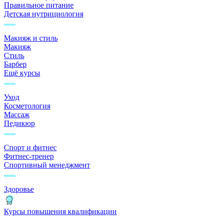
Правильное питание
Детская нутрициология
Макияж и стиль
Макияж
Стиль
Барбер
Ещё курсы
Уход
Косметология
Массаж
Педикюр
Спорт и фитнес
Фитнес-тренер
Спортивный менеджмент
Здоровье
Курсы повышения квалификации