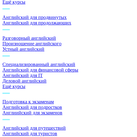
Ещё курсы
Английский для продвинутых
Английский для продолжающих
Разговорный английский
Произношение английского
Устный английский
Специализированный английский
Английский для финансовой сферы
Английский для IT
Деловой английский
Ещё курсы
Подготовка к экзаменам
Английский для подростков
Англиийский для экзаменов
Английский для путешествий
Английский для туристов