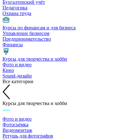
Бухгалтерский учёт
Педагогика
Охрана труда
Курсы по финансам и для бизнеса
Управление бизнесом
Предпринимательство
Финансы
Курсы для творчества и хобби
Фото и видео
Кино
Sound-дизайн
Все категории
Курсы для творчества и хобби
Фото и видео
Фотосъёмка
Видеомонтаж
Ретушь для фотографов