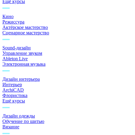
Ещё курсы
Кино
Режиссура
Актёрское мастерство
Сценарное мастерство
Sound-дизайн
Управление звуком
Ableton Live
Электронная музыка
Дизайн интерьера
Интерьер
ArchiCAD
Флористика
Ещё курсы
Дизайн одежды
Обучение по шитью
Вязание