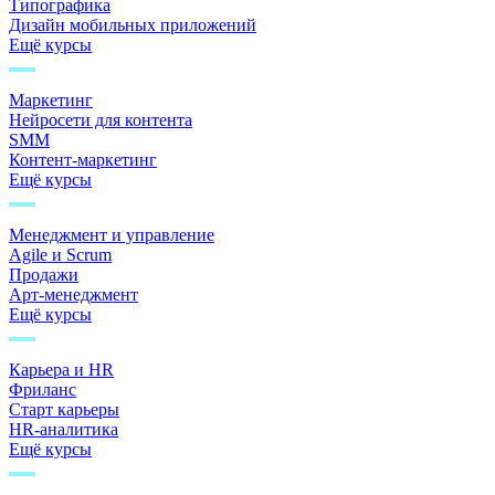
Типографика
Дизайн мобильных приложений
Ещё курсы
Маркетинг
Нейросети для контента
SMM
Контент-маркетинг
Ещё курсы
Менеджмент и управление
Agile и Scrum
Продажи
Арт-менеджмент
Ещё курсы
Карьера и HR
Фриланс
Старт карьеры
HR-аналитика
Ещё курсы