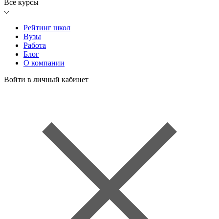
Все курсы
Рейтинг школ
Вузы
Работа
Блог
О компании
Войти в личный кабинет