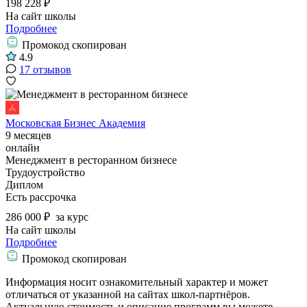
198 228 ₽
На сайт школы
Подробнее
Промокод скопирован
4.9
17 отзывов
Московская Бизнес Академия
9 месяцев
онлайн
Менеджмент в ресторанном бизнесе
Трудоустройство
Диплом
Есть рассрочка
286 000 ₽
за курс
На сайт школы
Подробнее
Промокод скопирован
Информация носит ознакомительный характер и может
отличаться от указанной на сайтах школ-партнёров.
Актуальную стоимость и описание программ вы можете