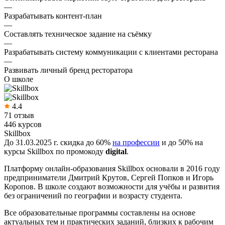
—
Разрабатывать контент-план
—
Составлять техническое задание на съёмку
—
Разрабатывать систему коммуникации с клиентами ресторана
—
Развивать личный бренд ресторатора
О школе
4.4
71 отзыв
446 курсов
Skillbox
До 31.03.2025 г. скидка до 60%
на профессии
и до 50% на
курсы Skillbox по промокоду
digital
.
Платформу онлайн-образования Skillbox основали в 2016 году
предприниматели Дмитрий Крутов, Сергей Попков и Игорь
Коропов. В школе создают возможности для учёбы и развития
без ограничений по географии и возрасту студента.
Все образовательные программы составлены на основе
актуальных тем и практических заданий, близких к рабочим