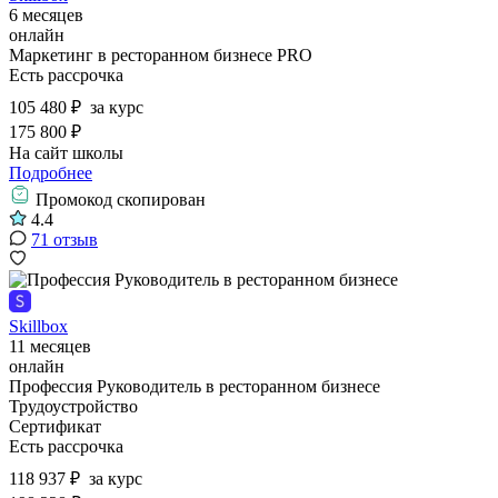
6 месяцев
онлайн
Маркетинг в ресторанном бизнесе PRO
Есть рассрочка
105 480 ₽
за курс
175 800 ₽
На сайт школы
Подробнее
Промокод скопирован
4.4
71 отзыв
Skillbox
11 месяцев
онлайн
Профессия Руководитель в ресторанном бизнесе
Трудоустройство
Сертификат
Есть рассрочка
118 937 ₽
за курс