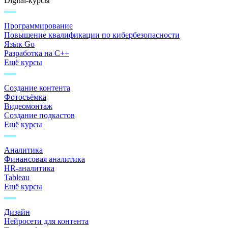
Digital-курсы
Программирование
Повышение квалификации по кибербезопасности
Язык Go
Разработка на C++
Ещё курсы
Создание контента
Фотосъёмка
Видеомонтаж
Создание подкастов
Ещё курсы
Аналитика
Финансовая аналитика
HR-аналитика
Tableau
Ещё курсы
Дизайн
Нейросети для контента