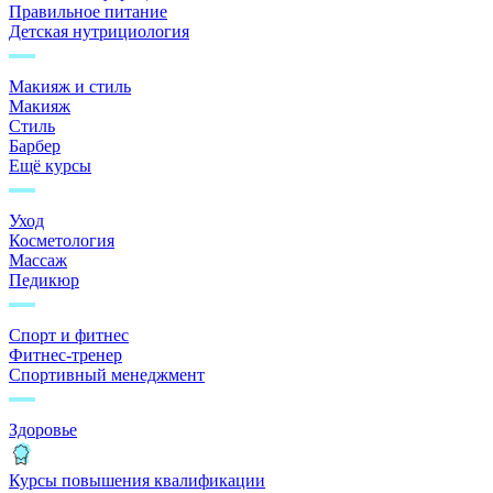
Правильное питание
Детская нутрициология
Макияж и стиль
Макияж
Стиль
Барбер
Ещё курсы
Уход
Косметология
Массаж
Педикюр
Спорт и фитнес
Фитнес-тренер
Спортивный менеджмент
Здоровье
Курсы повышения квалификации