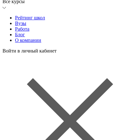
Все курсы
Рейтинг школ
Вузы
Работа
Блог
О компании
Войти в личный кабинет