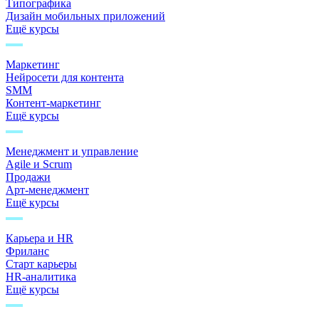
Типографика
Дизайн мобильных приложений
Ещё курсы
Маркетинг
Нейросети для контента
SMM
Контент-маркетинг
Ещё курсы
Менеджмент и управление
Agile и Scrum
Продажи
Арт-менеджмент
Ещё курсы
Карьера и HR
Фриланс
Старт карьеры
HR-аналитика
Ещё курсы