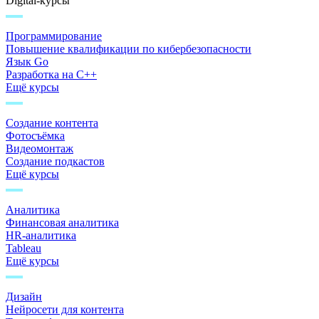
Digital-курсы
Программирование
Повышение квалификации по кибербезопасности
Язык Go
Разработка на C++
Ещё курсы
Создание контента
Фотосъёмка
Видеомонтаж
Создание подкастов
Ещё курсы
Аналитика
Финансовая аналитика
HR-аналитика
Tableau
Ещё курсы
Дизайн
Нейросети для контента