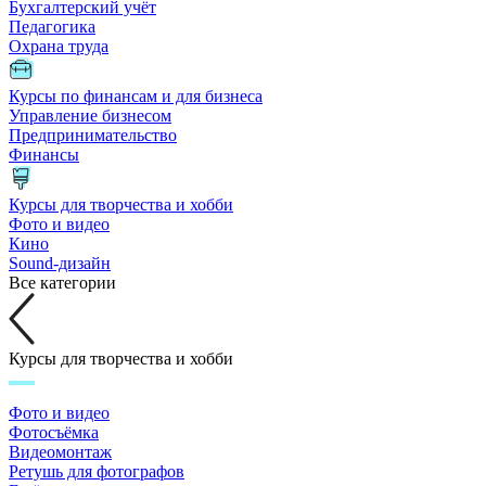
Бухгалтерский учёт
Педагогика
Охрана труда
Курсы по финансам и для бизнеса
Управление бизнесом
Предпринимательство
Финансы
Курсы для творчества и хобби
Фото и видео
Кино
Sound-дизайн
Все категории
Курсы для творчества и хобби
Фото и видео
Фотосъёмка
Видеомонтаж
Ретушь для фотографов