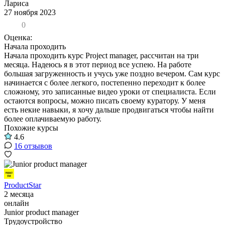
Лариса
27 ноября 2023
0
Оценка:
Начала проходить
Начала проходить курс Project manager, рассчитан на три
месяца. Надеюсь я в этот период все успею. На работе
большая загруженность и учусь уже поздно вечером. Сам курс
начинается с более легкого, постепенно переходит к более
сложному, это записанные видео уроки от специалиста. Если
остаются вопросы, можно писать своему куратору. У меня
есть некие навыки, я хочу дальше продвигаться чтобы найти
более оплачиваемую работу.
Похожие курсы
4.6
16 отзывов
ProductStar
2 месяца
онлайн
Junior product manager
Трудоустройство