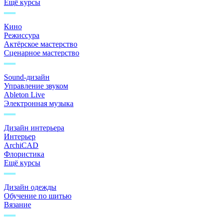
Ещё курсы
Кино
Режиссура
Актёрское мастерство
Сценарное мастерство
Sound-дизайн
Управление звуком
Ableton Live
Электронная музыка
Дизайн интерьера
Интерьер
ArchiCAD
Флористика
Ещё курсы
Дизайн одежды
Обучение по шитью
Вязание