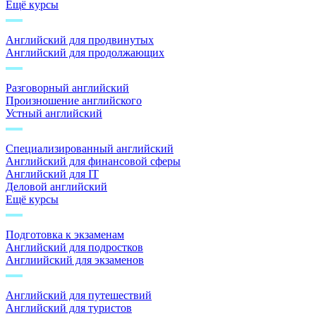
Ещё курсы
Английский для продвинутых
Английский для продолжающих
Разговорный английский
Произношение английского
Устный английский
Специализированный английский
Английский для финансовой сферы
Английский для IT
Деловой английский
Ещё курсы
Подготовка к экзаменам
Английский для подростков
Англиийский для экзаменов
Английский для путешествий
Английский для туристов