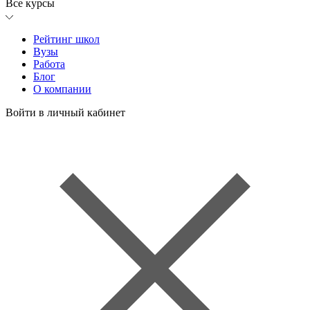
Все курсы
Рейтинг школ
Вузы
Работа
Блог
О компании
Войти в личный кабинет