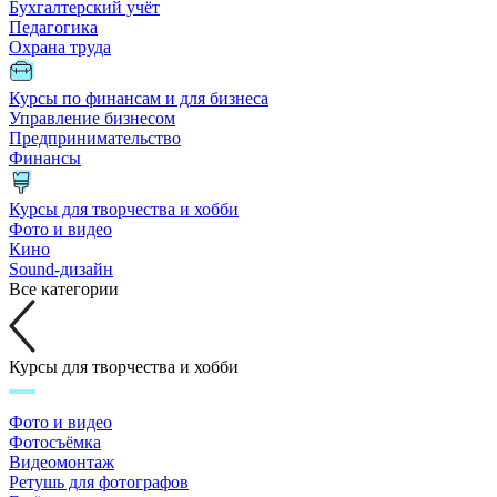
Бухгалтерский учёт
Педагогика
Охрана труда
Курсы по финансам и для бизнеса
Управление бизнесом
Предпринимательство
Финансы
Курсы для творчества и хобби
Фото и видео
Кино
Sound-дизайн
Все категории
Курсы для творчества и хобби
Фото и видео
Фотосъёмка
Видеомонтаж
Ретушь для фотографов