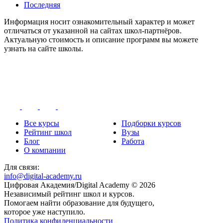
Последняя
Информация носит ознакомительный характер и может
отличаться от указанной на сайтах школ-партнёров.
Актуальную стоимость и описание программ вы можете
узнать на сайте школы.
Все курсы
Подборки курсов
Рейтинг школ
Вузы
Блог
Работа
О компании
Для связи:
info@digital-academy.ru
Цифровая Академия/Digital Academy © 2026
Независимый рейтинг школ и курсов.
Помогаем найти образование для будущего,
которое уже наступило.
Политика конфиденциальности