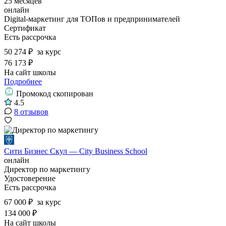
25 месяцев
онлайн
Digital-маркетинг для ТОПов и предпринимателей
Сертификат
Есть рассрочка
50 274 ₽
за курс
76 173 ₽
На сайт школы
Подробнее
Промокод скопирован
4.5
8 отзывов
Сити Бизнес Скул — City Business School
онлайн
Директор по маркетингу
Удостоверение
Есть рассрочка
67 000 ₽
за курс
134 000 ₽
На сайт школы