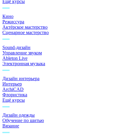
Ещё курсы
Кино
Режиссура
Актёрское мастерство
Сценарное мастерство
Sound-дизайн
Управление звуком
Ableton Live
Электронная музыка
Дизайн интерьера
Интерьер
ArchiCAD
Флористика
Ещё курсы
Дизайн одежды
Обучение по шитью
Вязание