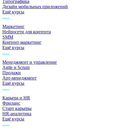
Типографика
Дизайн мобильных приложений
Ещё курсы
Маркетинг
Нейросети для контента
SMM
Контент-маркетинг
Ещё курсы
Менеджмент и управление
Agile и Scrum
Продажи
Арт-менеджмент
Ещё курсы
Карьера и HR
Фриланс
Старт карьеры
HR-аналитика
Ещё курсы