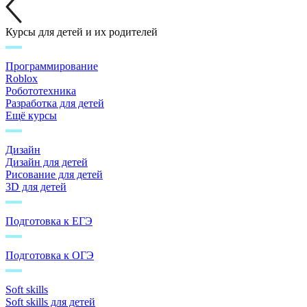
Курсы для детей и их родителей
Программирование
Roblox
Робототехника
Разработка для детей
Ещё курсы
Дизайн
Дизайн для детей
Рисование для детей
3D для детей
Подготовка к ЕГЭ
Подготовка к ОГЭ
Soft skills
Soft skills для детей