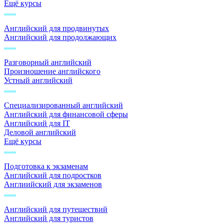
Ещё курсы
Английский для продвинутых
Английский для продолжающих
Разговорный английский
Произношение английского
Устный английский
Специализированный английский
Английский для финансовой сферы
Английский для IT
Деловой английский
Ещё курсы
Подготовка к экзаменам
Английский для подростков
Англиийский для экзаменов
Английский для путешествий
Английский для туристов