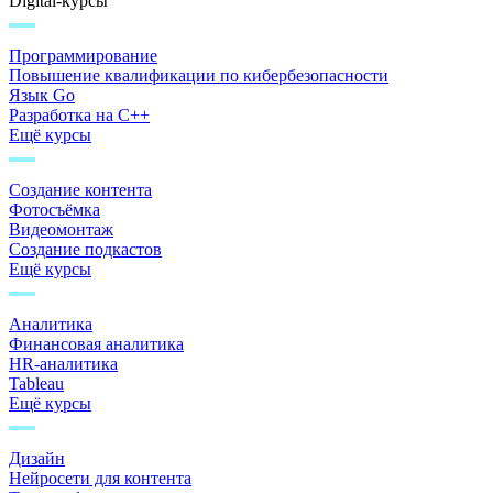
Digital-курсы
Программирование
Повышение квалификации по кибербезопасности
Язык Go
Разработка на C++
Ещё курсы
Создание контента
Фотосъёмка
Видеомонтаж
Создание подкастов
Ещё курсы
Аналитика
Финансовая аналитика
HR-аналитика
Tableau
Ещё курсы
Дизайн
Нейросети для контента