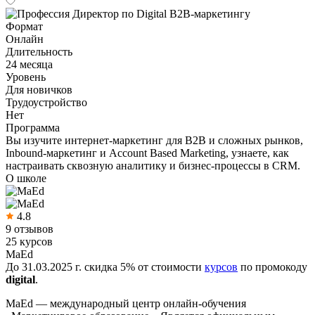
Формат
Онлайн
Длительность
24 месяца
Уровень
Для новичков
Трудоустройство
Нет
Программа
Вы изучите интернет-маркетинг для B2B и сложных рынков,
Inbound-маркетинг и Account Based Marketing, узнаете, как
настраивать сквозную аналитику и бизнес-процессы в CRM.
О школе
4.8
9 отзывов
25 курсов
MaEd
До 31.03.2025 г. скидка 5% от стоимости
курсов
по промокоду
digital
.
MaEd — международный центр онлайн-обучения