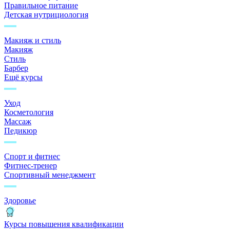
Правильное питание
Детская нутрициология
Макияж и стиль
Макияж
Стиль
Барбер
Ещё курсы
Уход
Косметология
Массаж
Педикюр
Спорт и фитнес
Фитнес-тренер
Спортивный менеджмент
Здоровье
Курсы повышения квалификации