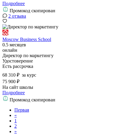
Подробнее
Промокод скопирован
2 отзыва
Moscow Business School
0.5 месяцев
онлайн
Директор по маркетингу
Удостоверение
Есть рассрочка
68 310 ₽
за курс
75 900 ₽
На сайт школы
Подробнее
Промокод скопирован
Первая
«
1
2
»