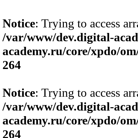
Notice
: Trying to access ar
/var/www/dev.digital-aca
academy.ru/core/xpdo/om/
264
Notice
: Trying to access ar
/var/www/dev.digital-aca
academy.ru/core/xpdo/om/
264