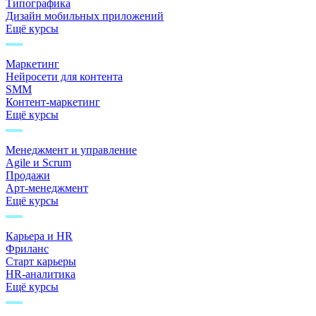
Типографика
Дизайн мобильных приложений
Ещё курсы
Маркетинг
Нейросети для контента
SMM
Контент-маркетинг
Ещё курсы
Менеджмент и управление
Agile и Scrum
Продажи
Арт-менеджмент
Ещё курсы
Карьера и HR
Фриланс
Старт карьеры
HR-аналитика
Ещё курсы