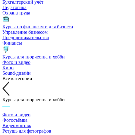
Бухгалтерский учёт
Педагогика
Охрана труда
Курсы по финансам и для бизнеса
Управление бизнесом
Предпринимательство
Финансы
Курсы для творчества и хобби
Фото и видео
Кино
Sound-дизайн
Все категории
Курсы для творчества и хобби
Фото и видео
Фотосъёмка
Видеомонтаж
Ретушь для фотографов