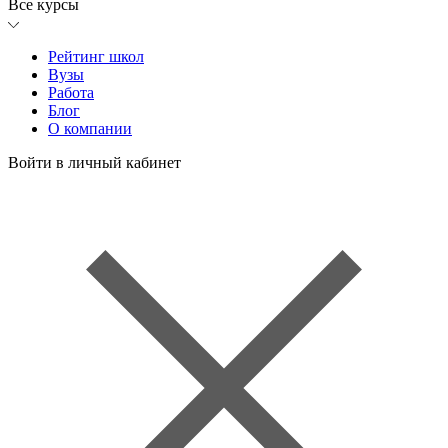
Все курсы
Рейтинг школ
Вузы
Работа
Блог
О компании
Войти в личный кабинет