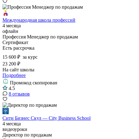
Международная школа профессий
4 месяца
офлайн
Профессия Менеджер по продажам
Сертификат
Есть рассрочка
15 600 ₽
за курс
23 200 ₽
На сайт школы
Подробнее
Промокод скопирован
4.5
8 отзывов
Сити Бизнес Скул — City Business School
4 месяца
видеоуроки
Директор по продажам