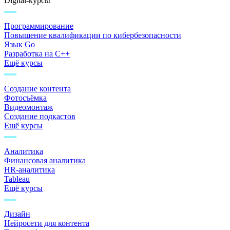
Digital-курсы
Программирование
Повышение квалификации по кибербезопасности
Язык Go
Разработка на C++
Ещё курсы
Создание контента
Фотосъёмка
Видеомонтаж
Создание подкастов
Ещё курсы
Аналитика
Финансовая аналитика
HR-аналитика
Tableau
Ещё курсы
Дизайн
Нейросети для контента