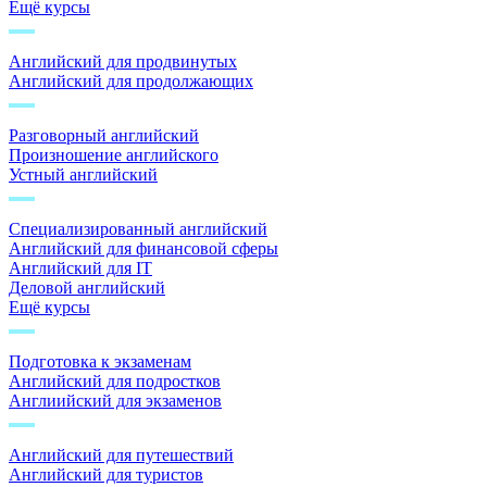
Ещё курсы
Английский для продвинутых
Английский для продолжающих
Разговорный английский
Произношение английского
Устный английский
Специализированный английский
Английский для финансовой сферы
Английский для IT
Деловой английский
Ещё курсы
Подготовка к экзаменам
Английский для подростков
Англиийский для экзаменов
Английский для путешествий
Английский для туристов