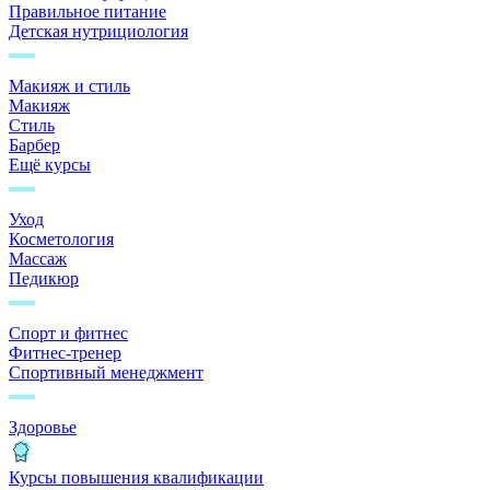
Правильное питание
Детская нутрициология
Макияж и стиль
Макияж
Стиль
Барбер
Ещё курсы
Уход
Косметология
Массаж
Педикюр
Спорт и фитнес
Фитнес-тренер
Спортивный менеджмент
Здоровье
Курсы повышения квалификации