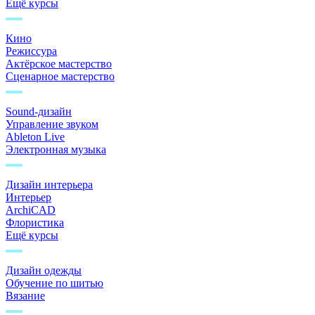
Ещё курсы
Кино
Режиссура
Актёрское мастерство
Сценарное мастерство
Sound-дизайн
Управление звуком
Ableton Live
Электронная музыка
Дизайн интерьера
Интерьер
ArchiCAD
Флористика
Ещё курсы
Дизайн одежды
Обучение по шитью
Вязание