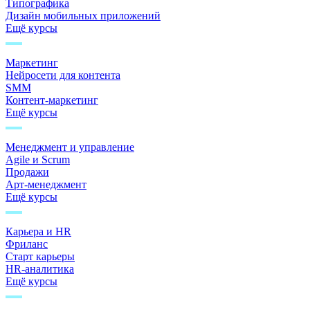
Типографика
Дизайн мобильных приложений
Ещё курсы
Маркетинг
Нейросети для контента
SMM
Контент-маркетинг
Ещё курсы
Менеджмент и управление
Agile и Scrum
Продажи
Арт-менеджмент
Ещё курсы
Карьера и HR
Фриланс
Старт карьеры
HR-аналитика
Ещё курсы