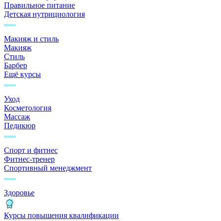
Правильное питание
Детская нутрициология
Макияж и стиль
Макияж
Стиль
Барбер
Ещё курсы
Уход
Косметология
Массаж
Педикюр
Спорт и фитнес
Фитнес-тренер
Спортивный менеджмент
Здоровье
Курсы повышения квалификации