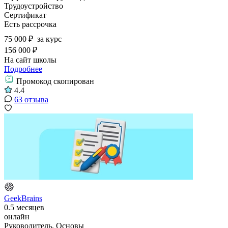
Трудоустройство
Сертификат
Есть рассрочка
75 000 ₽
за курс
156 000 ₽
На сайт школы
Подробнее
Промокод скопирован
4.4
63 отзыва
GeekBrains
0.5 месяцев
онлайн
Руководитель. Основы