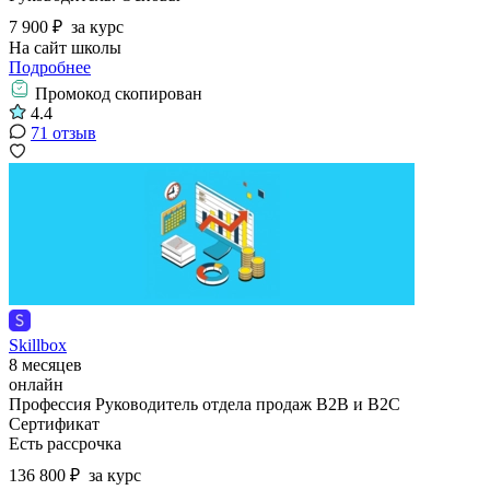
7 900 ₽
за курс
На сайт школы
Подробнее
Промокод скопирован
4.4
71 отзыв
Skillbox
8 месяцев
онлайн
Профессия Руководитель отдела продаж B2B и B2C
Сертификат
Есть рассрочка
136 800 ₽
за курс