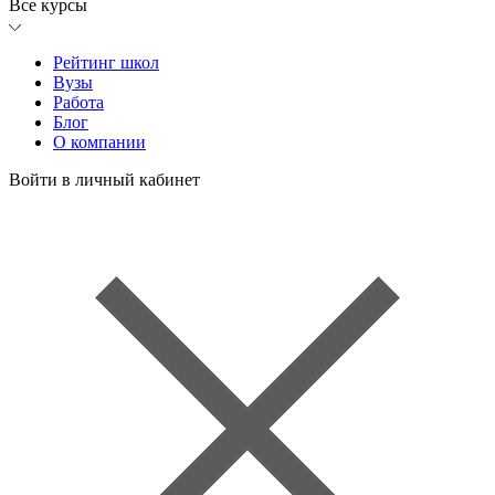
Все курсы
Рейтинг школ
Вузы
Работа
Блог
О компании
Войти в личный кабинет