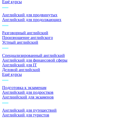
Ещё курсы
Английский для продвинутых
Английский для продолжающих
Разговорный английский
Произношение английского
Устный английский
Специализированный английский
Английский для финансовой сферы
Английский для IT
Деловой английский
Ещё курсы
Подготовка к экзаменам
Английский для подростков
Англиийский для экзаменов
Английский для путешествий
Английский для туристов