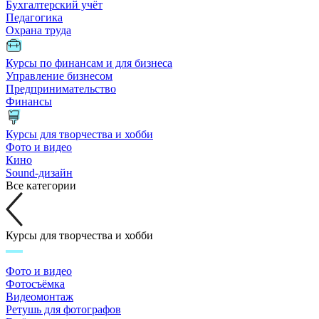
Бухгалтерский учёт
Педагогика
Охрана труда
Курсы по финансам и для бизнеса
Управление бизнесом
Предпринимательство
Финансы
Курсы для творчества и хобби
Фото и видео
Кино
Sound-дизайн
Все категории
Курсы для творчества и хобби
Фото и видео
Фотосъёмка
Видеомонтаж
Ретушь для фотографов