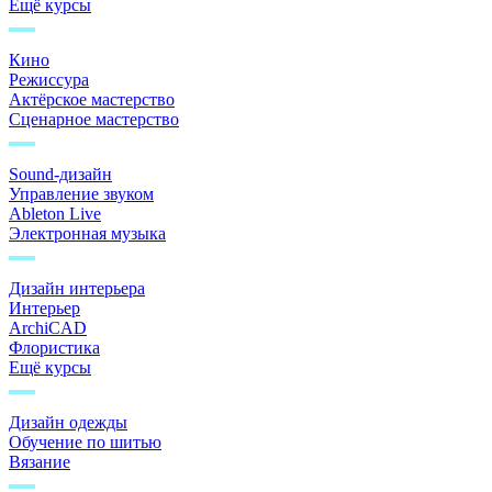
Ещё курсы
Кино
Режиссура
Актёрское мастерство
Сценарное мастерство
Sound-дизайн
Управление звуком
Ableton Live
Электронная музыка
Дизайн интерьера
Интерьер
ArchiCAD
Флористика
Ещё курсы
Дизайн одежды
Обучение по шитью
Вязание