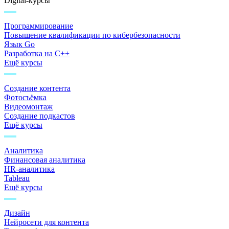
Digital-курсы
Программирование
Повышение квалификации по кибербезопасности
Язык Go
Разработка на C++
Ещё курсы
Создание контента
Фотосъёмка
Видеомонтаж
Создание подкастов
Ещё курсы
Аналитика
Финансовая аналитика
HR-аналитика
Tableau
Ещё курсы
Дизайн
Нейросети для контента