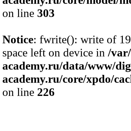
on line
303
Notice
: fwrite(): write of 
space left on device in
/var
academy.ru/data/www/digi
academy.ru/core/xpdo/cac
on line
226