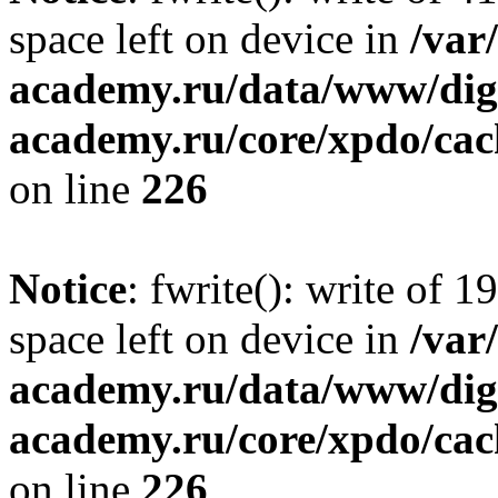
space left on device in
/var
academy.ru/data/www/digi
academy.ru/core/xpdo/cac
on line
226
Notice
: fwrite(): write of 
space left on device in
/var
academy.ru/data/www/digi
academy.ru/core/xpdo/cac
on line
226