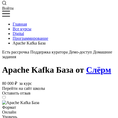
Войти
Главная
Все курсы
Digital
Программирование
Apache Kafka База
Есть рассрочка
Поддержка куратора
Демо-доступ
Домашние
задания
Apache Kafka База от
Слёрм
80 000 ₽
за курс
Перейти на сайт школы
Оставить отзыв
Формат
Онлайн
Уровень