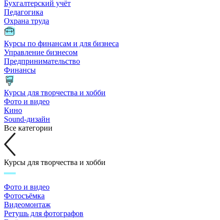
Бухгалтерский учёт
Педагогика
Охрана труда
Курсы по финансам и для бизнеса
Управление бизнесом
Предпринимательство
Финансы
Курсы для творчества и хобби
Фото и видео
Кино
Sound-дизайн
Все категории
Курсы для творчества и хобби
Фото и видео
Фотосъёмка
Видеомонтаж
Ретушь для фотографов