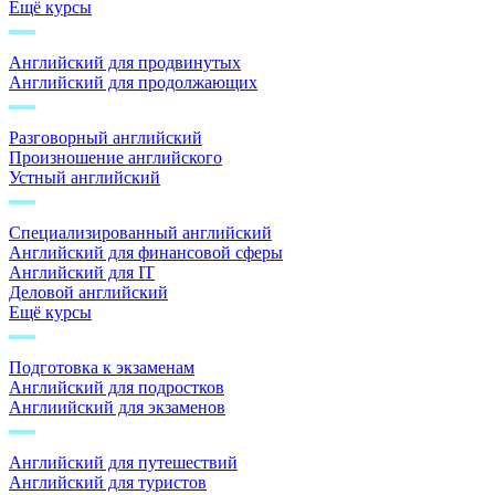
Ещё курсы
Английский для продвинутых
Английский для продолжающих
Разговорный английский
Произношение английского
Устный английский
Специализированный английский
Английский для финансовой сферы
Английский для IT
Деловой английский
Ещё курсы
Подготовка к экзаменам
Английский для подростков
Англиийский для экзаменов
Английский для путешествий
Английский для туристов