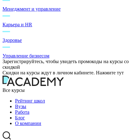
Менеджмент и управление
Карьера и HR
Здоровье
Управление бизнесом
Зарегистрируйтесь, чтобы увидеть промокоды на курсы со
скидкой
Скидки на курсы ждут в личном кабинете. Нажмите тут
Все курсы
Рейтинг школ
Вузы
Работа
Блог
О компании