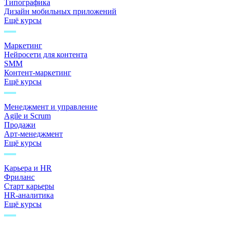
Типографика
Дизайн мобильных приложений
Ещё курсы
Маркетинг
Нейросети для контента
SMM
Контент-маркетинг
Ещё курсы
Менеджмент и управление
Agile и Scrum
Продажи
Арт-менеджмент
Ещё курсы
Карьера и HR
Фриланс
Старт карьеры
HR-аналитика
Ещё курсы