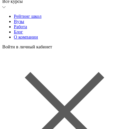
Все курсы
Рейтинг школ
Вузы
Работа
Блог
О компании
Войти в личный кабинет