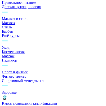
Правильное питание
Детская нутрициология
Макияж и стиль
Макияж
Стиль
Барбер
Ещё курсы
Уход
Косметология
Массаж
Педикюр
Спорт и фитнес
Фитнес-тренер
Спортивный менеджмент
Здоровье
Курсы повышения квалификации