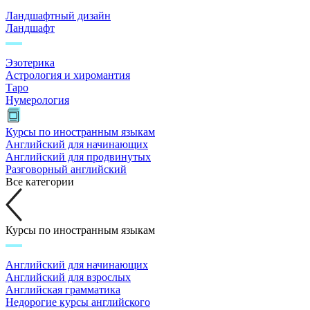
Ландшафтный дизайн
Ландшафт
Эзотерика
Астрология и хиромантия
Таро
Нумерология
Курсы по иностранным языкам
Английский для начинающих
Английский для продвинутых
Разговорный английский
Все категории
Курсы по иностранным языкам
Английский для начинающих
Английский для взрослых
Английская грамматика
Недорогие курсы английского