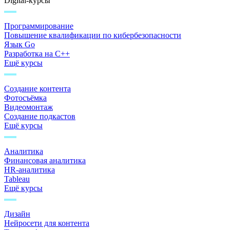
Digital-курсы
Программирование
Повышение квалификации по кибербезопасности
Язык Go
Разработка на C++
Ещё курсы
Создание контента
Фотосъёмка
Видеомонтаж
Создание подкастов
Ещё курсы
Аналитика
Финансовая аналитика
HR-аналитика
Tableau
Ещё курсы
Дизайн
Нейросети для контента