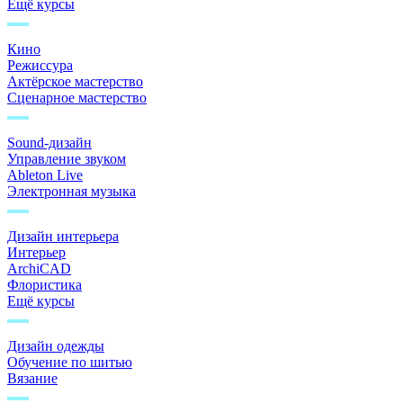
Ещё курсы
Кино
Режиссура
Актёрское мастерство
Сценарное мастерство
Sound-дизайн
Управление звуком
Ableton Live
Электронная музыка
Дизайн интерьера
Интерьер
ArchiCAD
Флористика
Ещё курсы
Дизайн одежды
Обучение по шитью
Вязание