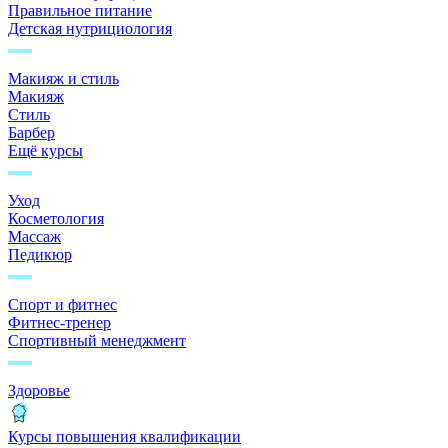
Правильное питание
Детская нутрициология
Макияж и стиль
Макияж
Стиль
Барбер
Ещё курсы
Уход
Косметология
Массаж
Педикюр
Спорт и фитнес
Фитнес-тренер
Спортивный менеджмент
Здоровье
Курсы повышения квалификации