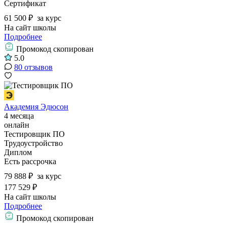
Сертификат
61 500 ₽
за курс
На сайт школы
Подробнее
Промокод скопирован
5.0
80 отзывов
Академия Эдюсон
4 месяца
онлайн
Тестировщик ПО
Трудоустройство
Диплом
Есть рассрочка
79 888 ₽
за курс
177 529 ₽
На сайт школы
Подробнее
Промокод скопирован