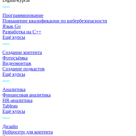
Digital-курсы
Программирование
Повышение квалификации по кибербезопасности
Язык Go
Разработка на C++
Ещё курсы
Создание контента
Фотосъёмка
Видеомонтаж
Создание подкастов
Ещё курсы
Аналитика
Финансовая аналитика
HR-аналитика
Tableau
Ещё курсы
Дизайн
Нейросети для контента