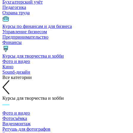
Бухгалтерский учёт
Педагогика
Охрана труда
Курсы по финансам и для бизнеса
Управление бизнесом
Предпринимательство
Финансы
Курсы для творчества и хобби
Фото и видео
Кино
Sound-дизайн
Все категории
Курсы для творчества и хобби
Фото и видео
Фотосъёмка
Видеомонтаж
Ретушь для фотографов