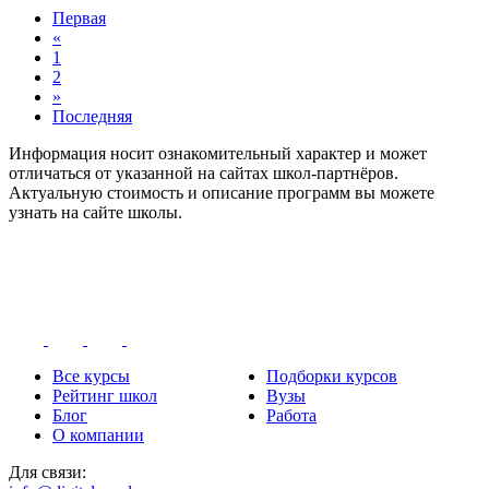
Первая
«
1
2
»
Последняя
Информация носит ознакомительный характер и может
отличаться от указанной на сайтах школ-партнёров.
Актуальную стоимость и описание программ вы можете
узнать на сайте школы.
Все курсы
Подборки курсов
Рейтинг школ
Вузы
Блог
Работа
О компании
Для связи: