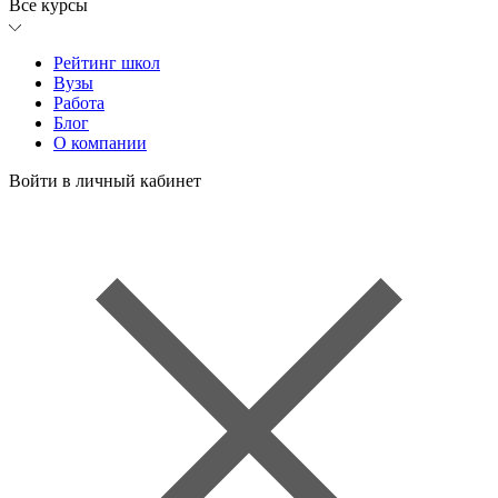
Все курсы
Рейтинг школ
Вузы
Работа
Блог
О компании
Войти в личный кабинет