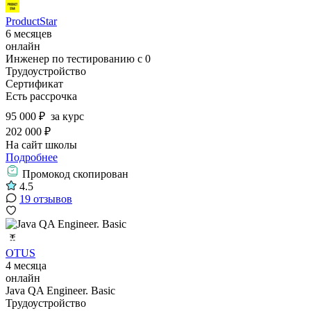
ProductStar
6 месяцев
онлайн
Инженер по тестированию с 0
Трудоустройство
Сертификат
Есть рассрочка
95 000 ₽
за курс
202 000 ₽
На сайт школы
Подробнее
Промокод скопирован
4.5
19 отзывов
OTUS
4 месяца
онлайн
Java QA Engineer. Basic
Трудоустройство