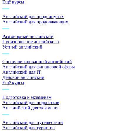
Ещё курсы
Английский для продвинутых
Английский для продолжающих
Разговорный английский
Произношение английского
Устный английский
Специализированный английский
Английский для финансовой сферы
Английский для IT
Деловой английский
Ещё курсы
Подготовка к экзаменам
Английский для подростков
Англиийский для экзаменов
Английский для путешествий
Английский для туристов