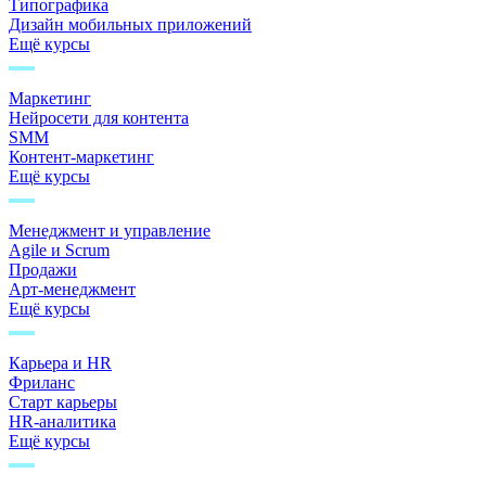
Типографика
Дизайн мобильных приложений
Ещё курсы
Маркетинг
Нейросети для контента
SMM
Контент-маркетинг
Ещё курсы
Менеджмент и управление
Agile и Scrum
Продажи
Арт-менеджмент
Ещё курсы
Карьера и HR
Фриланс
Старт карьеры
HR-аналитика
Ещё курсы