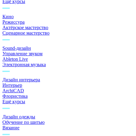
Ещё курсы
Кино
Режиссура
Актёрское мастерство
Сценарное мастерство
Sound-дизайн
Управление звуком
Ableton Live
Электронная музыка
Дизайн интерьера
Интерьер
ArchiCAD
Флористика
Ещё курсы
Дизайн одежды
Обучение по шитью
Вязание