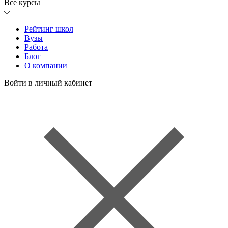
Все курсы
Рейтинг школ
Вузы
Работа
Блог
О компании
Войти в личный кабинет