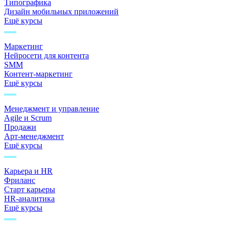
Типографика
Дизайн мобильных приложений
Ещё курсы
Маркетинг
Нейросети для контента
SMM
Контент-маркетинг
Ещё курсы
Менеджмент и управление
Agile и Scrum
Продажи
Арт-менеджмент
Ещё курсы
Карьера и HR
Фриланс
Старт карьеры
HR-аналитика
Ещё курсы