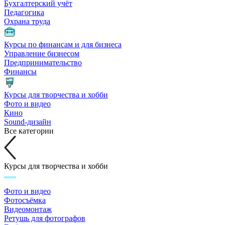
Бухгалтерский учёт
Педагогика
Охрана труда
Курсы по финансам и для бизнеса
Управление бизнесом
Предпринимательство
Финансы
Курсы для творчества и хобби
Фото и видео
Кино
Sound-дизайн
Все категории
Курсы для творчества и хобби
Фото и видео
Фотосъёмка
Видеомонтаж
Ретушь для фотографов