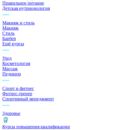
Правильное питание
Детская нутрициология
Макияж и стиль
Макияж
Стиль
Барбер
Ещё курсы
Уход
Косметология
Массаж
Педикюр
Спорт и фитнес
Фитнес-тренер
Спортивный менеджмент
Здоровье
Курсы повышения квалификации