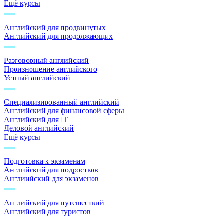
Ещё курсы
Английский для продвинутых
Английский для продолжающих
Разговорный английский
Произношение английского
Устный английский
Специализированный английский
Английский для финансовой сферы
Английский для IT
Деловой английский
Ещё курсы
Подготовка к экзаменам
Английский для подростков
Англиийский для экзаменов
Английский для путешествий
Английский для туристов