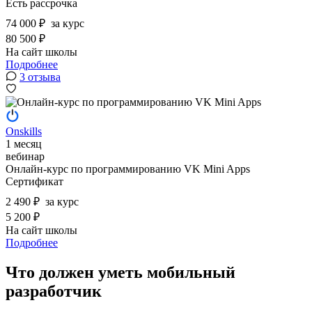
Есть рассрочка
74 000 ₽
за курс
80 500 ₽
На сайт школы
Подробнее
3 отзыва
Onskills
1 месяц
вебинар
Онлайн-курс по программированию VK Mini Apps
Сертификат
2 490 ₽
за курс
5 200 ₽
На сайт школы
Подробнее
Что должен уметь мобильный
разработчик