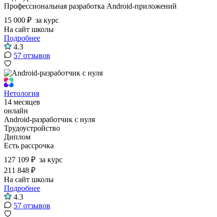
Профессиональная разработка Android-приложений
15 000 ₽
за курс
На сайт школы
Подробнее
4.3
57 отзывов
Нетология
14 месяцев
онлайн
Android-разработчик с нуля
Трудоустройство
Диплом
Есть рассрочка
127 109 ₽
за курс
211 848 ₽
На сайт школы
Подробнее
4.3
57 отзывов