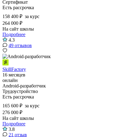
Сертификат
Есть рассрочка
158 400 ₽
за курс
264 000 ₽
На сайт школы
Подробнее
4.3
49 отзывов
SkillFactory
16 месяцев
онлайн
Android-разработчик
Трудоустройство
Есть рассрочка
165 600 ₽
за курс
276 000 ₽
На сайт школы
Подробнее
3.8
21 отзыв