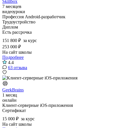
Skillbox
7 месяцев
видеоуроки
Профессия Android-разработчик
Трудоустройство
Диплом
Есть рассрочка
151 800 ₽
за курс
253 000 ₽
На сайт школы
Подробнее
4.4
63 отзыва
GeekBrains
1 месяц
онлайн
Клиент-серверные iOS-приложения
Сертификат
15 000 ₽
за курс
На сайт школы