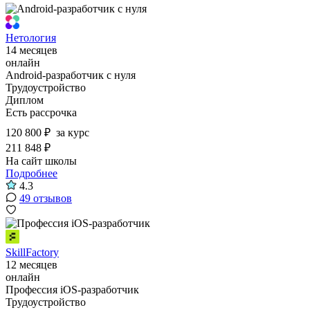
Нетология
14 месяцев
онлайн
Android-разработчик с нуля
Трудоустройство
Диплом
Есть рассрочка
120 800 ₽
за курс
211 848 ₽
На сайт школы
Подробнее
4.3
49 отзывов
SkillFactory
12 месяцев
онлайн
Профессия iOS-разработчик
Трудоустройство