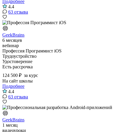
Подробнее
4.4
63 отзыва
GeekBrains
6 месяцев
вебинар
Профессия Программист iOS
Трудоустройство
Удостоверение
Есть рассрочка
124 500 ₽
за курс
На сайт школы
Подробнее
4.4
63 отзыва
GeekBrains
1 месяц
видеоуроки