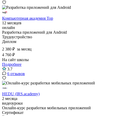
Компьютерная академия Top
12 месяцев
онлайн
Разработка приложений для Android
Трудоустройство
Диплом
2 380 ₽
за месяц
4 760 ₽
На сайт школы
Подробнее
3.7
6 отзывов
HEDU (IRS.academy)
2 месяца
видеоуроки
Онлайн-курс разработки мобильных приложений
Сертификат