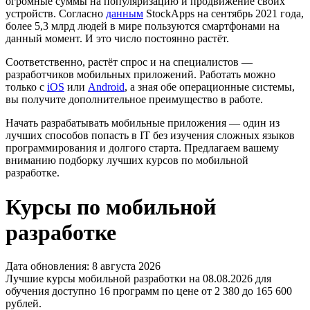
огромные суммы на популяризацию и продвижение своих
устройств. Согласно
данным
StockApps на сентябрь 2021 года,
более 5,3 млрд людей в мире пользуются смартфонами на
данный момент. И это число постоянно растёт.
Соответственно, растёт спрос и на специалистов —
разработчиков мобильных приложений. Работать можно
только с
iOS
или
Android
, а зная обе операционные системы,
вы получите дополнительное преимущество в работе.
Начать разрабатывать мобильные приложения — один из
лучших способов попасть в IT без изучения сложных языков
программирования и долгого старта. Предлагаем вашему
вниманию подборку лучших курсов по мобильной
разработке.
Курсы по мобильной
разработке
Дата обновления: 8 августа 2026
Лучшие курсы мобильной разработки на 08.08.2026 для
обучения доступно 16 программ по цене от 2 380 до 165 600
рублей.