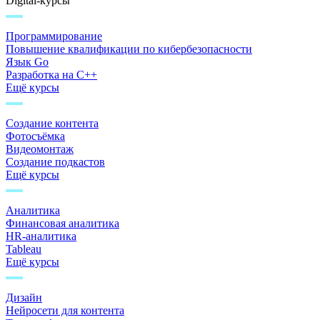
Digital-курсы
Программирование
Повышение квалификации по кибербезопасности
Язык Go
Разработка на C++
Ещё курсы
Создание контента
Фотосъёмка
Видеомонтаж
Создание подкастов
Ещё курсы
Аналитика
Финансовая аналитика
HR-аналитика
Tableau
Ещё курсы
Дизайн
Нейросети для контента