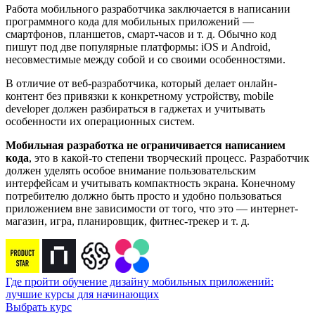
Работа мобильного разработчика заключается в написании
программного кода для мобильных приложений —
смартфонов, планшетов, смарт-часов и т. д. Обычно код
пишут под две популярные платформы: iOS и Android,
несовместимые между собой и со своими особенностями.
В отличие от веб-разработчика, который делает онлайн-
контент без привязки к конкретному устройству, mobile
developer должен разбираться в гаджетах и учитывать
особенности их операционных систем.
Мобильная разработка не ограничивается написанием
кода
, это в какой-то степени творческий процесс. Разработчик
должен уделять особое внимание пользовательским
интерфейсам и учитывать компактность экрана. Конечному
потребителю должно быть просто и удобно пользоваться
приложением вне зависимости от того, что это — интернет-
магазин, игра, планировщик, фитнес-трекер и т. д.
Где пройти обучение дизайну мобильных приложений:
лучшие курсы для начинающих
Выбрать курс