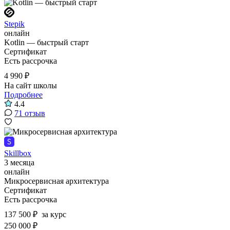
Stepik
онлайн
Kotlin — быстрый старт
Сертификат
Есть рассрочка
4 990 ₽
На сайт школы
Подробнее
4.4
71 отзыв
Skillbox
3 месяца
онлайн
Микросервисная архитектура
Сертификат
Есть рассрочка
137 500 ₽
за курс
250 000 ₽