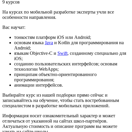
9 курсов
На курсах по мобильной разработке эксперты учли все
особенности направления.
Вас научат:
тонкостям платформ iOS или Android;
основам языка
Java
и Kotlin для программирования на
Android;
языкам Objective-C и
Swift
, созданному специально для
iOS;
созданию пользовательских интерфейсов; основам
технологии WebApps;
принципам объектно-ориентированного
программирования;
анимации интерфейсов.
Выбирайте курс из нашей подборки прямо сейчас и
записывайтесь на обучение, чтобы стать востребованным
специалистом в разработке мобильных приложений.
Информация носит ознакомительный характер и может
отличаться от указанной на сайтах школ-партнёров.
Актуальную стоимость и описание программ вы можете
узнать на сайте школы.