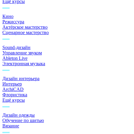
Ещё курсы
Кино
Режиссура
Актёрское мастерство
Сценарное мастерство
Sound-дизайн
Управление звуком
Ableton Live
Электронная музыка
Дизайн интерьера
Интерьер
ArchiCAD
Флористика
Ещё курсы
Дизайн одежды
Обучение по шитью
Вязание