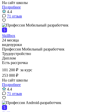
На сайт школы
Подробнее
4.4
71 отзыв
Skillbox
24 месяца
видеоуроки
Профессия Мобильный разработчик
Трудоустройство
Диплом
Есть рассрочка
101 200 ₽
за курс
253 000 ₽
На сайт школы
Подробнее
4.4
71 отзыв