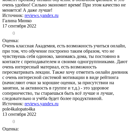
очень удобно! Сильно экономит время! При этом качество не
меняется! А даже лучше!
Источник:
reviews.yandex.ru
Галина Минко
17 сентября 2022
0
Оценка:
Очень классная Академия, есть возможность учиться онлайн,
при том, что обучение построено таким образом, что не
чувствуешь себя одиноко, занимаясь дома, ты постоянно в
контакте с преподавателем и своими одногруппниками. Дают
очень интересный материал, есть возможность
пересматривать лекции. Также хочу отметить онлайн дневник
с очень интересной системой мотивации в виде рейтинга
(начисляют очки за хорошие оценки, за присутствии на
занятии, за активность в группе и т.д.) - это здоровое
соперничество, ты стараешься быть всё лучше и лучше,
следовательно и учёба будет более продуктивной.
Источник:
reviews.yandex.ru
pole4kalopato4ka
13 сентября 2022
0
Оценка: