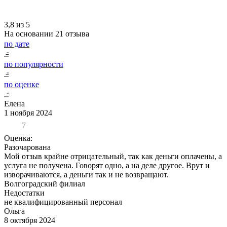
3,8 из 5
На основании
21 отзыва
по дате
по популярности
по оценке
Елена
1 ноября 2024
7
Оценка:
Разочарована
Мой отзыв крайне отрицательный, так как деньги оплачены, а
услуга не получена. Говорят одно, а на деле другое. Врут и
изворачиваются, а деньги так и не возвращают.
Волгоградский филиал
Недостатки
не квалифицированный персонал
Ольга
8 октября 2024