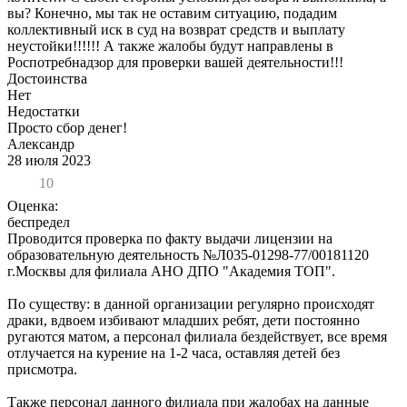
вы? Конечно, мы так не оставим ситуацию, подадим
коллективный иск в суд на возврат средств и выплату
неустойки!!!!!! А также жалобы будут направлены в
Роспотребнадзор для проверки вашей деятельности!!!
Достоинства
Нет
Недостатки
Просто сбор денег!
Александр
28 июля 2023
10
Оценка:
беспредел
Проводится проверка по факту выдачи лицензии на
образовательную деятельность №Л035-01298-77/00181120
г.Москвы для филиала АНО ДПО "Академия ТОП".
По существу: в данной организации регулярно происходят
драки, вдвоем избивают младших ребят, дети постоянно
ругаются матом, а персонал филиала бездействует, все время
отлучается на курение на 1-2 часа, оставляя детей без
присмотра.
Также персонал данного филиала при жалобах на данные