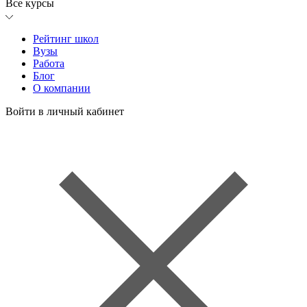
Все курсы
Рейтинг школ
Вузы
Работа
Блог
О компании
Войти в личный кабинет