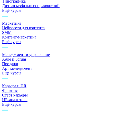
Типографика
Дизайн мобильных приложений
Ещё курсы
Маркетинг
Нейросети для контента
SMM
Контент-маркетинг
Ещё курсы
Менеджмент и управление
Agile и Scrum
Продажи
Арт-менеджмент
Ещё курсы
Карьера и HR
Фриланс
Старт карьеры
HR-аналитика
Ещё курсы