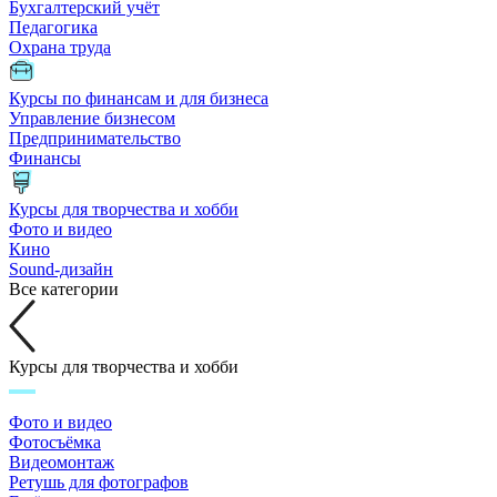
Бухгалтерский учёт
Педагогика
Охрана труда
Курсы по финансам и для бизнеса
Управление бизнесом
Предпринимательство
Финансы
Курсы для творчества и хобби
Фото и видео
Кино
Sound-дизайн
Все категории
Курсы для творчества и хобби
Фото и видео
Фотосъёмка
Видеомонтаж
Ретушь для фотографов