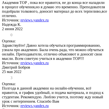
Академия ТОР , пока все нравится, не до конца все наладили
в процесе обучения,но я думаю это временно. Преподователя
подобрали толкового, доносит материал до всех терпеливо,все
отлично.
Источник:
reviews.yandex.ru
Надежда К.
2 июня 2022
0
Оценка:
Здравствуйте! Давно хотела обучаться программированию,
узнала про академию. Была очень рада, что можно обучаться
онлайн. Преподаватели, отлично объясняют и доносят свои
мысли. Всем советую учиться в академии ТОР!!!
Источник:
reviews.yandex.ru
Дмитрий Бобров
25 мая 2022
3
Оценка:
Полгода в данной академии на онлайн-обучении, всё
нравится, и график удобный, и подача материала, и подход к
студентам. Рекомендую. Люблю учится, поэтому жду новый
урок с нетерпением. Спасибо Вам
Источник:
reviews.yandex.ru