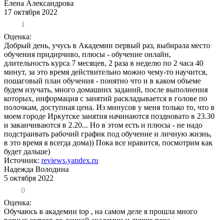
Елена Александрова
17 октября 2022
1
Оценка:
Добрый день, учусь в Академии первый раз, выбирала место
обучения придирчиво, плюсы - обучение онлайн,
длительность курса 7 месяцев, 2 раза в неделю по 2 часа 40
минут, за это время действительно можно чему-то научится,
пошаговый план обучения - понятно что и в каком объеме
будем изучать, много домашних заданий, после выполнения
которых, информация с занятий раскладывается в голове по
полочкам, доступная цена. Из минусов у меня только то, что в
моем городе Иркутске занятия начинаются поздновато в 23.30
и заканчиваются в 2.20... Но в этом есть и плюсы - не надо
подстраивать рабочий график под обучение и личную жизнь,
в это время я всегда дома)) Пока все нравится, посмотрим как
будет дальше)
Источник:
reviews.yandex.ru
Надежда Володина
5 октября 2022
0
Оценка:
Обучаюсь в академии top , на самом деле я прошла много