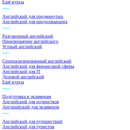
Ещё курсы
Английский для продвинутых
Английский для продолжающих
Разговорный английский
Произношение английского
Устный английский
Специализированный английский
Английский для финансовой сферы
Английский для IT
Деловой английский
Ещё курсы
Подготовка к экзаменам
Английский для подростков
Англиийский для экзаменов
Английский для путешествий
Английский для туристов