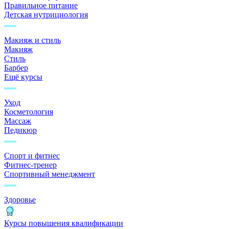
Правильное питание
Детская нутрициология
Макияж и стиль
Макияж
Стиль
Барбер
Ещё курсы
Уход
Косметология
Массаж
Педикюр
Спорт и фитнес
Фитнес-тренер
Спортивный менеджмент
Здоровье
Курсы повышения квалификации