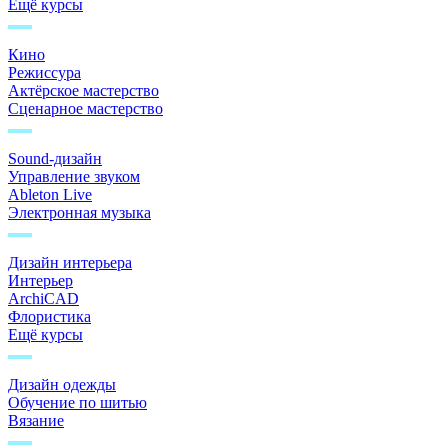
Ещё курсы
Кино
Режиссура
Актёрское мастерство
Сценарное мастерство
Sound-дизайн
Управление звуком
Ableton Live
Электронная музыка
Дизайн интерьера
Интерьер
ArchiCAD
Флористика
Ещё курсы
Дизайн одежды
Обучение по шитью
Вязание