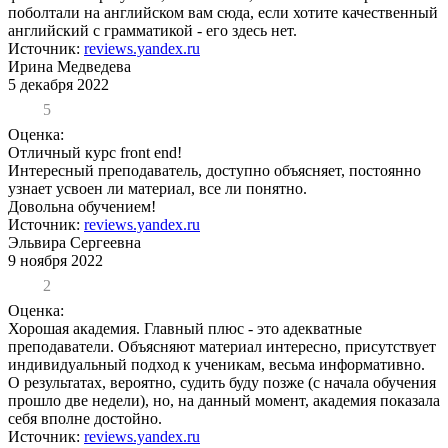
поболтали на английском вам сюда, если хотите качественный
английский с грамматикой - его здесь нет.
Источник:
reviews.yandex.ru
Ирина Медведева
5 декабря 2022
5
Оценка:
Отличный курс front end!
Интересный преподаватель, доступно объясняет, постоянно
узнает усвоен ли материал, все ли понятно.
Довольна обучением!
Источник:
reviews.yandex.ru
Эльвира Сергеевна
9 ноября 2022
2
Оценка:
Хорошая академия. Главный плюс - это адекватные
преподаватели. Объясняют материал интересно, присутствует
индивидуальный подход к ученикам, весьма информативно.
О результатах, вероятно, судить буду позже (с начала обучения
прошло две недели), но, на данный момент, академия показала
себя вполне достойно.
Источник:
reviews.yandex.ru