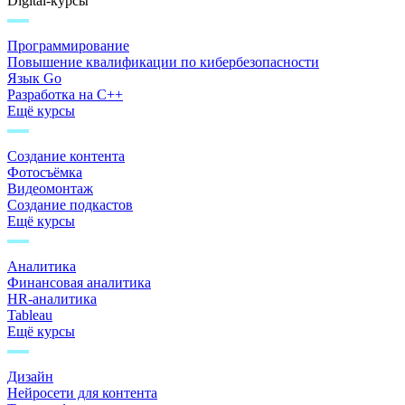
Digital-курсы
Программирование
Повышение квалификации по кибербезопасности
Язык Go
Разработка на C++
Ещё курсы
Создание контента
Фотосъёмка
Видеомонтаж
Создание подкастов
Ещё курсы
Аналитика
Финансовая аналитика
HR-аналитика
Tableau
Ещё курсы
Дизайн
Нейросети для контента