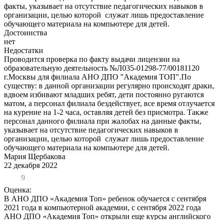
факты, указывает на отсутствие педагогических навыков в
организации, целью которой служат лишь предоставление
обучающего материала на компьютере для детей.
Достоинства
нет
Недостатки
Проводится проверка по факту выдачи лицензии на
образовательную деятельность №Л035-01298-77/00181120
г.Москвы для филиала АНО ДПО "Академия ТОП".По
существу: в данной организации регулярно происходят драки,
вдвоем избивают младших ребят, дети постоянно ругаются
матом, а персонал филиала бездействует, все время отлучается
на курение на 1-2 часа, оставляя детей без присмотра. Также
персонал данного филиала при жалобах на данные факты,
указывает на отсутствие педагогических навыков в
организации, целью которой служат лишь предоставление
обучающего материала на компьютере для детей.
Мария Щербакова
22 декабря 2022
9
Оценка:
В АНО ДПО «Академия Топ» ребенок обучается с сентября
2021 года в компьютерной академии, с сентября 2022 года
АНО ДПО «Академия Топ» открыли еще курсы английского