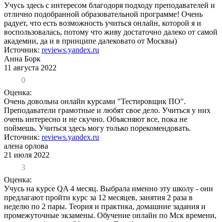
Учусь здесь с интересом благодоря подходу преподавателей и
отлично подобранной образовательной программе! Очень
радует, что есть возможность учиться онлайн, которой я и
воспользовалась, потому что живу достаточно далеко от самой
академии, да и в принципе далековато от Москвы)
Источник:
reviews.yandex.ru
Анна Борк
11 августа 2022
0
Оценка:
Очень довольна онлайн курсами "Тестировщик ПО".
Преподаватели грамотные и любят свое дело. Учиться у них
очень интересно и не скучно. Объясняют все, пока не
поймешь. Учиться здесь могу только порекомендовать.
Источник:
reviews.yandex.ru
алена орлова
21 июля 2022
3
Оценка:
Учусь на курсе QA 4 месяц. Выбрала именно эту школу - они
предлагают пройти курс за 12 месяцев, занятия 2 раза в
неделю по 2 пары. Теория и практика, домашние задания и
промежуточные экзамены. Обучение онлайн по Мск времени,