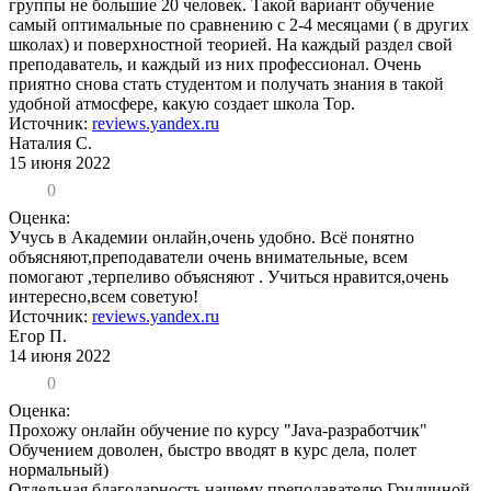
группы не большие 20 человек. Такой вариант обучение
самый оптимальные по сравнению с 2-4 месяцами ( в других
школах) и поверхностной теорией. На каждый раздел свой
преподаватель, и каждый из них профессионал. Очень
приятно снова стать студентом и получать знания в такой
удобной атмосфере, какую создает школа Тоp.
Источник:
reviews.yandex.ru
Наталия С.
15 июня 2022
0
Оценка:
Учусь в Академии онлайн,очень удобно. Всё понятно
объясняют,преподаватели очень внимательные, всем
помогают ,терпеливо объясняют . Учиться нравится,очень
интересно,всем советую!
Источник:
reviews.yandex.ru
Егор П.
14 июня 2022
0
Оценка:
Прохожу онлайн обучение по курсу "Java-разработчик"
Обучением доволен, быстро вводят в курс дела, полет
нормальный)
Отдельная благодарность нашему преподавателю Гридчиной