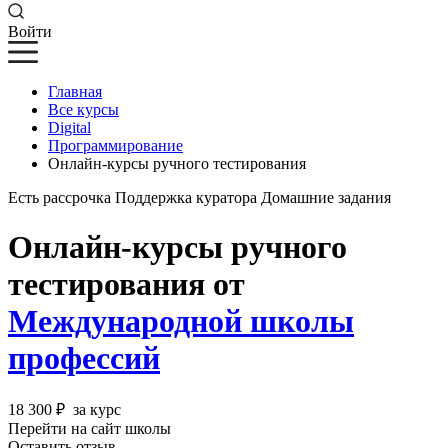
Войти
Главная
Все курсы
Digital
Программирование
Онлайн-курсы ручного тестирования
Есть рассрочка
Поддержка куратора
Домашние задания
Онлайн-курсы ручного
тестирования от
Международной школы
профессий
18 300 ₽
за курс
Перейти на сайт школы
Оставить отзыв