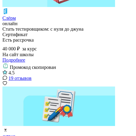
Слёрм
онлайн
Стать тестировщиком: с нуля до джуна
Сертификат
Есть рассрочка
40 000 ₽
за курс
На сайт школы
Подробнее
Промокод скопирован
4.5
19 отзывов