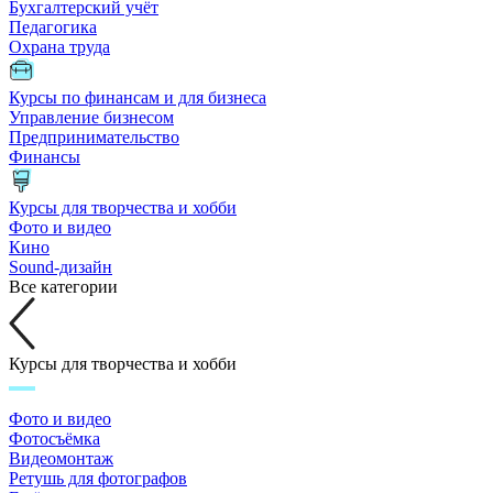
Бухгалтерский учёт
Педагогика
Охрана труда
Курсы по финансам и для бизнеса
Управление бизнесом
Предпринимательство
Финансы
Курсы для творчества и хобби
Фото и видео
Кино
Sound-дизайн
Все категории
Курсы для творчества и хобби
Фото и видео
Фотосъёмка
Видеомонтаж
Ретушь для фотографов