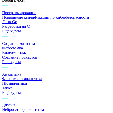
Digital-курсы
Программирование
Повышение квалификации по кибербезопасности
Язык Go
Разработка на C++
Ещё курсы
Создание контента
Фотосъёмка
Видеомонтаж
Создание подкастов
Ещё курсы
Аналитика
Финансовая аналитика
HR-аналитика
Tableau
Ещё курсы
Дизайн
Нейросети для контента