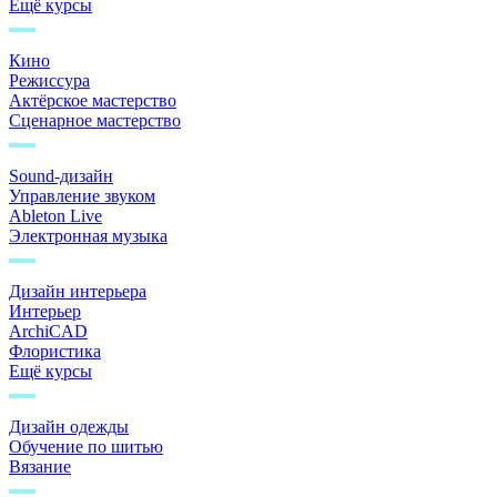
Ещё курсы
Кино
Режиссура
Актёрское мастерство
Сценарное мастерство
Sound-дизайн
Управление звуком
Ableton Live
Электронная музыка
Дизайн интерьера
Интерьер
ArchiCAD
Флористика
Ещё курсы
Дизайн одежды
Обучение по шитью
Вязание