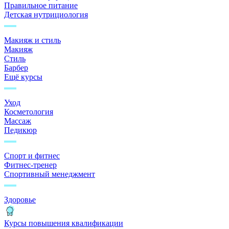
Правильное питание
Детская нутрициология
Макияж и стиль
Макияж
Стиль
Барбер
Ещё курсы
Уход
Косметология
Массаж
Педикюр
Спорт и фитнес
Фитнес-тренер
Спортивный менеджмент
Здоровье
Курсы повышения квалификации