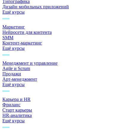
Типографика
Дизайн мобильных приложений
Ещё курсы
Маркетинг
Нейросети для контента
SMM
Контент-маркетинг
Ещё курсы
Менеджмент и управление
Agile и Scrum
Продажи
Арт-менеджмент
Ещё курсы
Карьера и HR
Фриланс
Старт карьеры
HR-аналитика
Ещё курсы