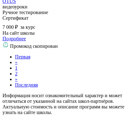
OTUS
видеоуроки
Ручное тестирование
Сертификат
7 000 ₽
за курс
На сайт школы
Подробнее
Промокод скопирован
Первая
«
1
2
»
Последняя
Информация носит ознакомительный характер и может
отличаться от указанной на сайтах школ-партнёров.
Актуальную стоимость и описание программ вы можете
узнать на сайте школы.