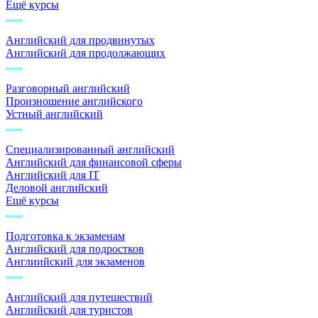
Ещё курсы
Английский для продвинутых
Английский для продолжающих
Разговорный английский
Произношение английского
Устный английский
Специализированный английский
Английский для финансовой сферы
Английский для IT
Деловой английский
Ещё курсы
Подготовка к экзаменам
Английский для подростков
Англиийский для экзаменов
Английский для путешествий
Английский для туристов