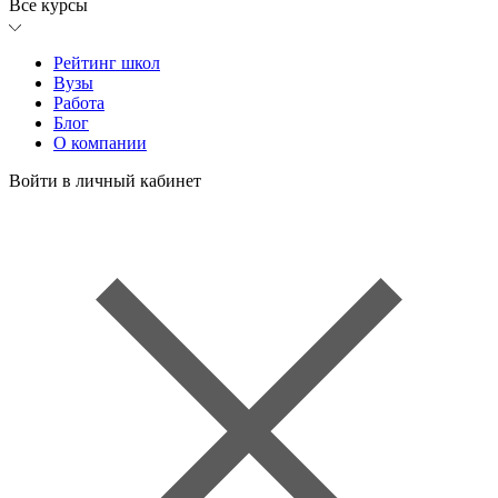
Все курсы
Рейтинг школ
Вузы
Работа
Блог
О компании
Войти в личный кабинет