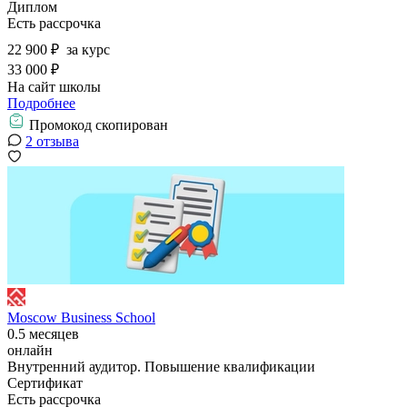
Диплом
Есть рассрочка
22 900 ₽
за курс
33 000 ₽
На сайт школы
Подробнее
Промокод скопирован
2 отзыва
Moscow Business School
0.5 месяцев
онлайн
Внутренний аудитор. Повышение квалификации
Сертификат
Есть рассрочка