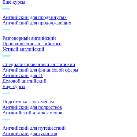
Ещё курсы
Английский для продвинутых
Английский для продолжающих
Разговорный английский
Произношение английского
Устный английский
Специализированный английский
Английский для финансовой сферы
Английский для IT
Деловой английский
Ещё курсы
Подготовка к экзаменам
Английский для подростков
Англиийский для экзаменов
Английский для путешествий
Английский для туристов