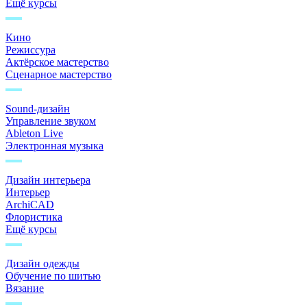
Ещё курсы
Кино
Режиссура
Актёрское мастерство
Сценарное мастерство
Sound-дизайн
Управление звуком
Ableton Live
Электронная музыка
Дизайн интерьера
Интерьер
ArchiCAD
Флористика
Ещё курсы
Дизайн одежды
Обучение по шитью
Вязание