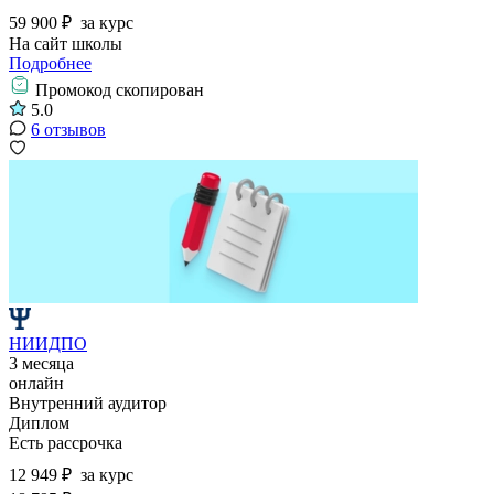
59 900 ₽
за курс
На сайт школы
Подробнее
Промокод скопирован
5.0
6 отзывов
НИИДПО
3 месяца
онлайн
Внутренний аудитор
Диплом
Есть рассрочка
12 949 ₽
за курс