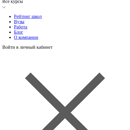
Все курсы
Рейтинг школ
Вузы
Работа
Блог
О компании
Войти в личный кабинет