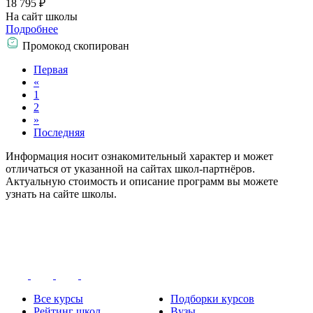
18 795 ₽
На сайт школы
Подробнее
Промокод скопирован
Первая
«
1
2
»
Последняя
Информация носит ознакомительный характер и может
отличаться от указанной на сайтах школ-партнёров.
Актуальную стоимость и описание программ вы можете
узнать на сайте школы.
Все курсы
Подборки курсов
Рейтинг школ
Вузы