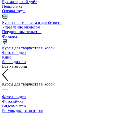
Бухгалтерский учёт
Педагогика
Охрана труда
Курсы по финансам и для бизнеса
Управление бизнесом
Предпринимательство
Финансы
Курсы для творчества и хобби
Фото и видео
Кино
Sound-дизайн
Все категории
Курсы для творчества и хобби
Фото и видео
Фотосъёмка
Видеомонтаж
Ретушь для фотографов