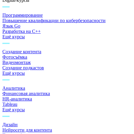
Digital-курсы
Программирование
Повышение квалификации по кибербезопасности
Язык Go
Разработка на C++
Ещё курсы
Создание контента
Фотосъёмка
Видеомонтаж
Создание подкастов
Ещё курсы
Аналитика
Финансовая аналитика
HR-аналитика
Tableau
Ещё курсы
Дизайн
Нейросети для контента