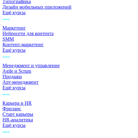
Типографика
Дизайн мобильных приложений
Ещё курсы
Маркетинг
Нейросети для контента
SMM
Контент-маркетинг
Ещё курсы
Менеджмент и управление
Agile и Scrum
Продажи
Арт-менеджмент
Ещё курсы
Карьера и HR
Фриланс
Старт карьеры
HR-аналитика
Ещё курсы