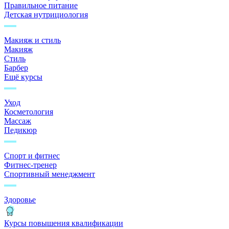
Правильное питание
Детская нутрициология
Макияж и стиль
Макияж
Стиль
Барбер
Ещё курсы
Уход
Косметология
Массаж
Педикюр
Спорт и фитнес
Фитнес-тренер
Спортивный менеджмент
Здоровье
Курсы повышения квалификации