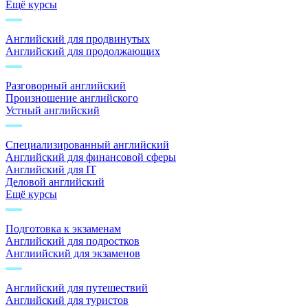
Ещё курсы
Английский для продвинутых
Английский для продолжающих
Разговорный английский
Произношение английского
Устный английский
Специализированный английский
Английский для финансовой сферы
Английский для IT
Деловой английский
Ещё курсы
Подготовка к экзаменам
Английский для подростков
Англиийский для экзаменов
Английский для путешествий
Английский для туристов