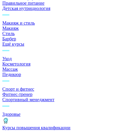
Правильное питание
Детская нутрициология
Макияж и стиль
Макияж
Стиль
Барбер
Ещё курсы
Уход
Косметология
Массаж
Педикюр
Спорт и фитнес
Фитнес-тренер
Спортивный менеджмент
Здоровье
Курсы повышения квалификации