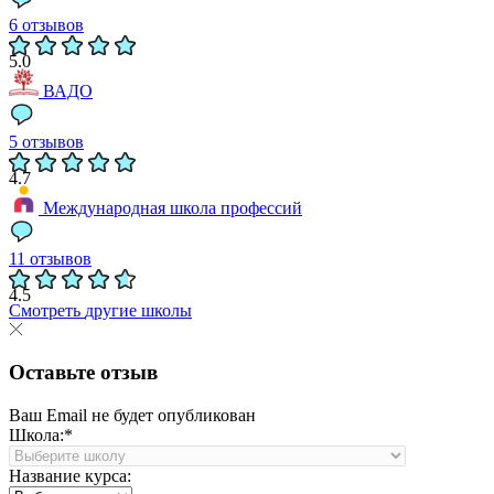
6 отзывов
5.0
ВАДО
5 отзывов
4.7
Международная школа профессий
11 отзывов
4.5
Смотреть
другие школы
Оставьте отзыв
Ваш Email не будет опубликован
Школа:*
Название курса: