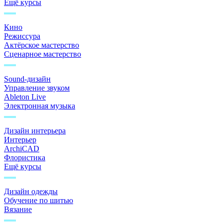
Ещё курсы
Кино
Режиссура
Актёрское мастерство
Сценарное мастерство
Sound-дизайн
Управление звуком
Ableton Live
Электронная музыка
Дизайн интерьера
Интерьер
ArchiCAD
Флористика
Ещё курсы
Дизайн одежды
Обучение по шитью
Вязание