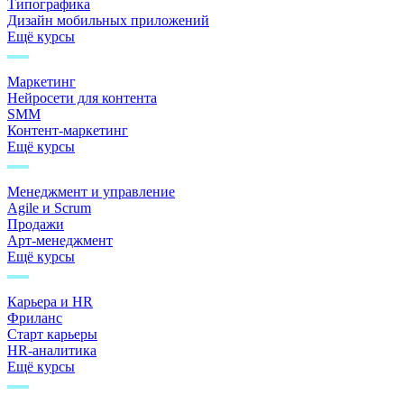
Типографика
Дизайн мобильных приложений
Ещё курсы
Маркетинг
Нейросети для контента
SMM
Контент-маркетинг
Ещё курсы
Менеджмент и управление
Agile и Scrum
Продажи
Арт-менеджмент
Ещё курсы
Карьера и HR
Фриланс
Старт карьеры
HR-аналитика
Ещё курсы