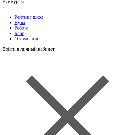
Все курсы
Рейтинг школ
Вузы
Работа
Блог
О компании
Войти в личный кабинет