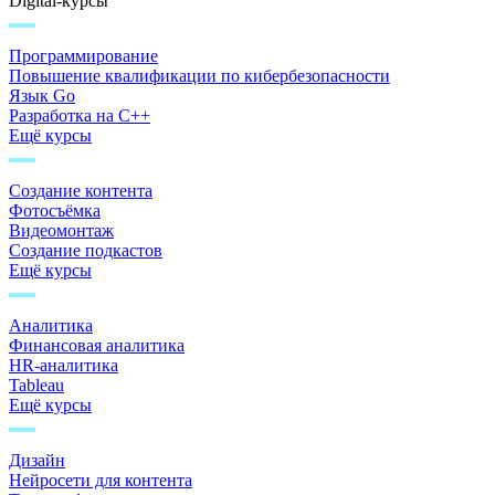
Digital-курсы
Программирование
Повышение квалификации по кибербезопасности
Язык Go
Разработка на C++
Ещё курсы
Создание контента
Фотосъёмка
Видеомонтаж
Создание подкастов
Ещё курсы
Аналитика
Финансовая аналитика
HR-аналитика
Tableau
Ещё курсы
Дизайн
Нейросети для контента