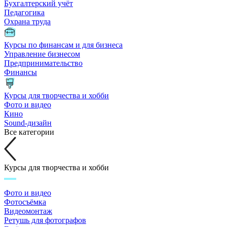
Бухгалтерский учёт
Педагогика
Охрана труда
Курсы по финансам и для бизнеса
Управление бизнесом
Предпринимательство
Финансы
Курсы для творчества и хобби
Фото и видео
Кино
Sound-дизайн
Все категории
Курсы для творчества и хобби
Фото и видео
Фотосъёмка
Видеомонтаж
Ретушь для фотографов