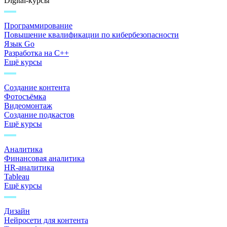
Digital-курсы
Программирование
Повышение квалификации по кибербезопасности
Язык Go
Разработка на C++
Ещё курсы
Создание контента
Фотосъёмка
Видеомонтаж
Создание подкастов
Ещё курсы
Аналитика
Финансовая аналитика
HR-аналитика
Tableau
Ещё курсы
Дизайн
Нейросети для контента