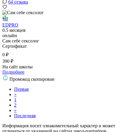
64 отзыва
EDPRO
0.5 месяцев
онлайн
Сам себе сексолог
Сертификат
0 ₽
390 ₽
На сайт школы
Подробнее
Промокод скопирован
Первая
«
1
2
»
Последняя
Информация носит ознакомительный характер и может
отличаться от указанной на сайтах школ-партнёров.