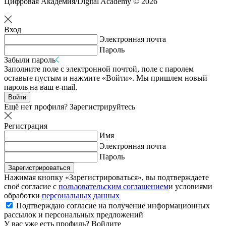
Цифровая Академия/Digital Academy © 2026
Вход
Электронная почта
Пароль
Забыли пароль
Заполните поле с электронной почтой, поле с паролем
оставьте пустым и нажмите «Войти». Мы пришлем новый
пароль на ваш e-mail.
Войти
Ещё нет профиля?
Зарегистрируйтесь
Регистрация
Имя
Электронная почта
Пароль
Зарегистрироваться
Нажимая кнопку «Зарегистрироваться», вы подтверждаете
своё согласие с
пользовательским соглашением
и условиями
обработки
персональных данных
Подтверждаю согласие на получение информационных
рассылок и персональных предложений
У вас уже есть профиль?
Войдите