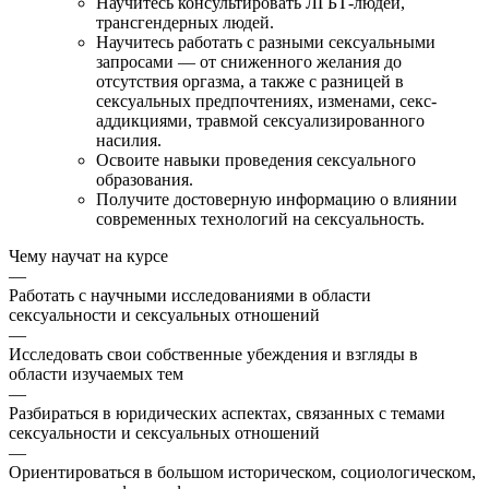
Научитесь консультировать ЛГБТ-людей,
трансгендерных людей.
Научитесь работать с разными сексуальными
запросами — от сниженного желания до
отсутствия оргазма, а также с разницей в
сексуальных предпочтениях, изменами, секс-
аддикциями, травмой сексуализированного
насилия.
Освоите навыки проведения сексуального
образования.
Получите достоверную информацию о влиянии
современных технологий на сексуальность.
Чему научат на курсе
—
Работать с научными исследованиями в области
сексуальности и сексуальных отношений
—
Исследовать свои собственные убеждения и взгляды в
области изучаемых тем
—
Разбираться в юридических аспектах, связанных с темами
сексуальности и сексуальных отношений
—
Ориентироваться в большом историческом, социологическом,