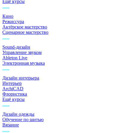
Ещё курсы
Кино
Режиссура
Актёрское мастерство
Сценарное мастерство
Sound-дизайн
Управление звуком
Ableton Live
Электронная музыка
Дизайн интерьера
Интерьер
ArchiCAD
Флористика
Ещё курсы
Дизайн одежды
Обучение по шитью
Вязание