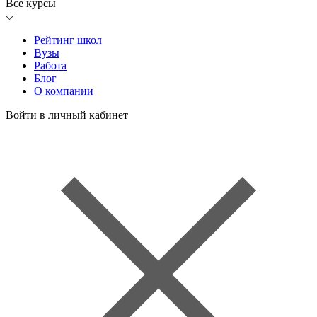
Все курсы
Рейтинг школ
Вузы
Работа
Блог
О компании
Войти в личный кабинет