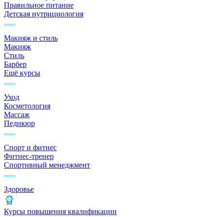
Правильное питание
Детская нутрициология
Макияж и стиль
Макияж
Стиль
Барбер
Ещё курсы
Уход
Косметология
Массаж
Педикюр
Спорт и фитнес
Фитнес-тренер
Спортивный менеджмент
Здоровье
Курсы повышения квалификации