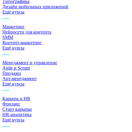
Типографика
Дизайн мобильных приложений
Ещё курсы
Маркетинг
Нейросети для контента
SMM
Контент-маркетинг
Ещё курсы
Менеджмент и управление
Agile и Scrum
Продажи
Арт-менеджмент
Ещё курсы
Карьера и HR
Фриланс
Старт карьеры
HR-аналитика
Ещё курсы