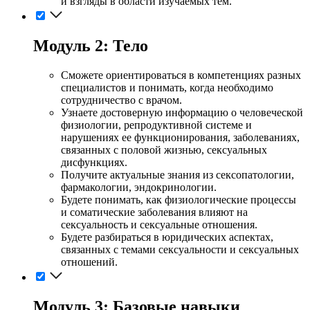
и взгляды в области изучаемых тем.
Модуль 2: Тело
Сможете ориентироваться в компетенциях разных
специалистов и понимать, когда необходимо
сотрудничество с врачом.
Узнаете достоверную информацию о человеческой
физиологии, репродуктивной системе и
нарушениях ее функционирования, заболеваниях,
связанных с половой жизнью, сексуальных
дисфункциях.
Получите актуальные знания из сексопатологии,
фармакологии, эндокринологии.
Будете понимать, как физиологические процессы
и соматические заболевания влияют на
сексуальность и сексуальные отношения.
Будете разбираться в юридических аспектах,
связанных с темами сексуальности и сексуальных
отношений.
Модуль 3: Базовые навыки