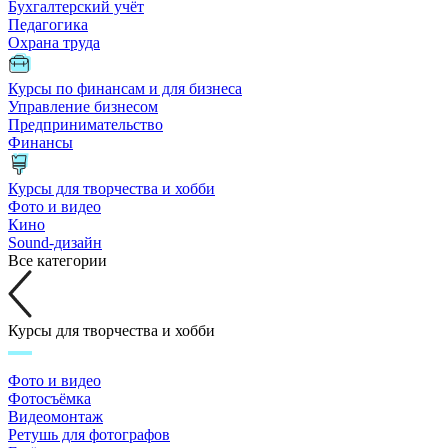
Бухгалтерский учёт
Педагогика
Охрана труда
Курсы по финансам и для бизнеса
Управление бизнесом
Предпринимательство
Финансы
Курсы для творчества и хобби
Фото и видео
Кино
Sound-дизайн
Все категории
Курсы для творчества и хобби
Фото и видео
Фотосъёмка
Видеомонтаж
Ретушь для фотографов