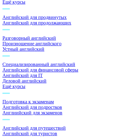
Ещё курсы
Английский для продвинутых
Английский для продолжающих
Разговорный английский
Произношение английского
Устный английский
Специализированный английский
Английский для финансовой сферы
Английский для IT
Деловой английский
Ещё курсы
Подготовка к экзаменам
Английский для подростков
Англиийский для экзаменов
Английский для путешествий
Английский для туристов