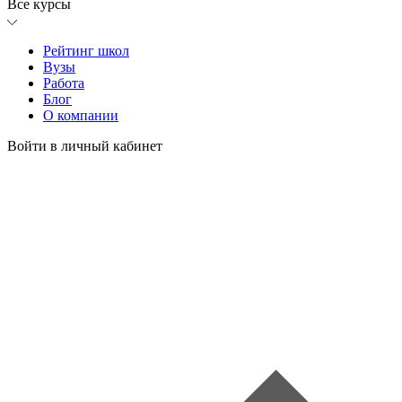
Все курсы
Рейтинг школ
Вузы
Работа
Блог
О компании
Войти в личный кабинет