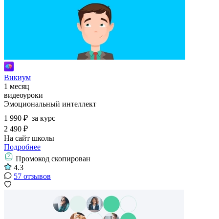
Викиум
1 месяц
видеоуроки
Эмоциональный интеллект
1 990 ₽
за курс
2 490 ₽
На сайт школы
Подробнее
Промокод скопирован
4.3
57 отзывов