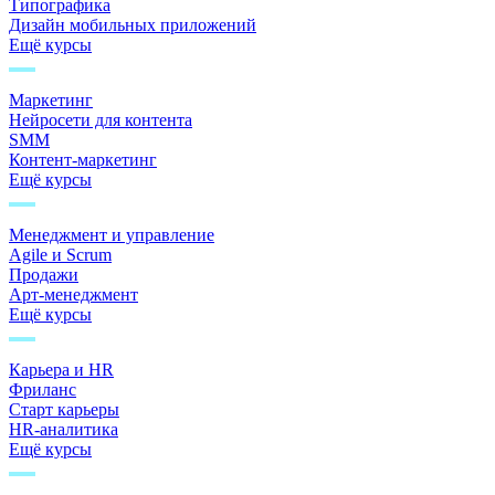
Типографика
Дизайн мобильных приложений
Ещё курсы
Маркетинг
Нейросети для контента
SMM
Контент-маркетинг
Ещё курсы
Менеджмент и управление
Agile и Scrum
Продажи
Арт-менеджмент
Ещё курсы
Карьера и HR
Фриланс
Старт карьеры
HR-аналитика
Ещё курсы