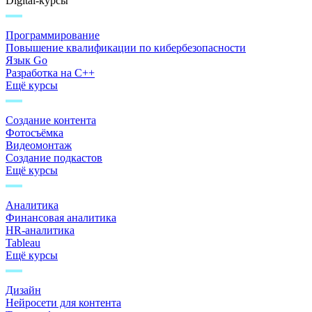
Digital-курсы
Программирование
Повышение квалификации по кибербезопасности
Язык Go
Разработка на C++
Ещё курсы
Создание контента
Фотосъёмка
Видеомонтаж
Создание подкастов
Ещё курсы
Аналитика
Финансовая аналитика
HR-аналитика
Tableau
Ещё курсы
Дизайн
Нейросети для контента