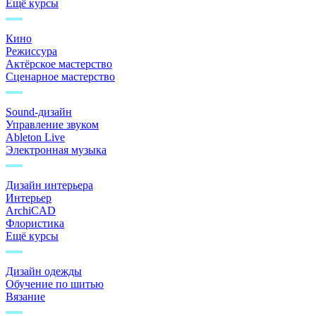
Ещё курсы
Кино
Режиссура
Актёрское мастерство
Сценарное мастерство
Sound-дизайн
Управление звуком
Ableton Live
Электронная музыка
Дизайн интерьера
Интерьер
ArchiCAD
Флористика
Ещё курсы
Дизайн одежды
Обучение по шитью
Вязание