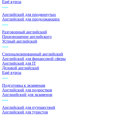
Ещё курсы
Английский для продвинутых
Английский для продолжающих
Разговорный английский
Произношение английского
Устный английский
Специализированный английский
Английский для финансовой сферы
Английский для IT
Деловой английский
Ещё курсы
Подготовка к экзаменам
Английский для подростков
Англиийский для экзаменов
Английский для путешествий
Английский для туристов