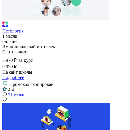
Нетология
1 месяц
онлайн
Эмоциональный интеллект
Сертификат
5 970 ₽
за курс
9 950 ₽
На сайт школы
Подробнее
Промокод скопирован
4.4
71 отзыв