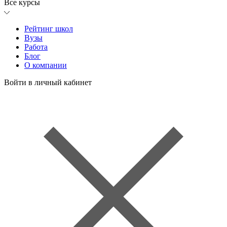
Все курсы
Рейтинг школ
Вузы
Работа
Блог
О компании
Войти в личный кабинет