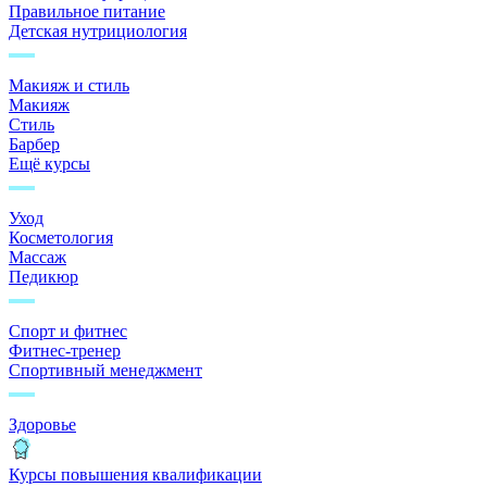
Правильное питание
Детская нутрициология
Макияж и стиль
Макияж
Стиль
Барбер
Ещё курсы
Уход
Косметология
Массаж
Педикюр
Спорт и фитнес
Фитнес-тренер
Спортивный менеджмент
Здоровье
Курсы повышения квалификации