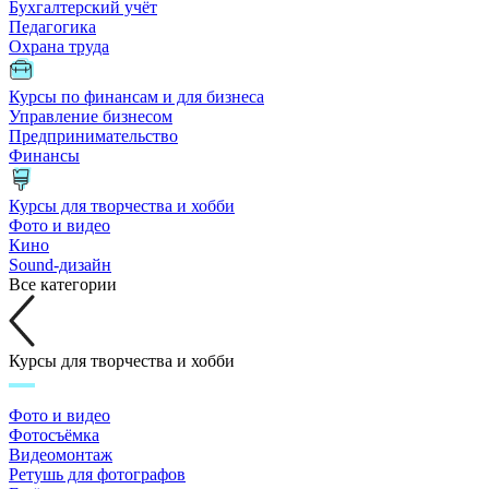
Бухгалтерский учёт
Педагогика
Охрана труда
Курсы по финансам и для бизнеса
Управление бизнесом
Предпринимательство
Финансы
Курсы для творчества и хобби
Фото и видео
Кино
Sound-дизайн
Все категории
Курсы для творчества и хобби
Фото и видео
Фотосъёмка
Видеомонтаж
Ретушь для фотографов