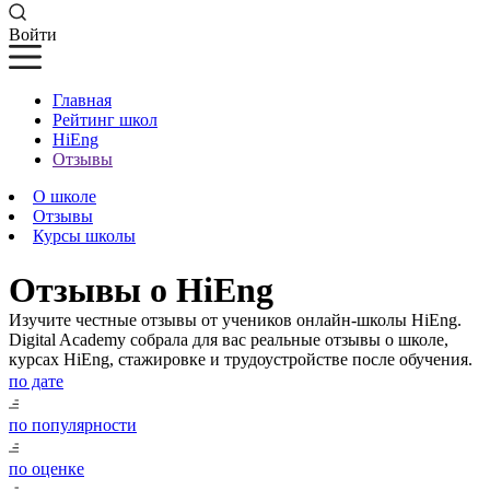
Войти
Главная
Рейтинг школ
HiEng
Отзывы
О школе
Отзывы
Курсы школы
Отзывы о HiEng
Изучите честные отзывы от учеников онлайн-школы HiEng.
Digital Academy собрала для вас реальные отзывы о школе,
курсах HiEng, стажировке и трудоустройстве после обучения.
по дате
по популярности
по оценке