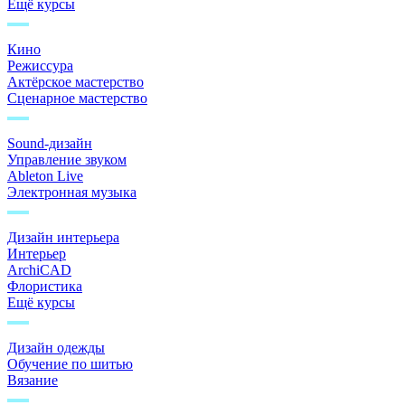
Ещё курсы
Кино
Режиссура
Актёрское мастерство
Сценарное мастерство
Sound-дизайн
Управление звуком
Ableton Live
Электронная музыка
Дизайн интерьера
Интерьер
ArchiCAD
Флористика
Ещё курсы
Дизайн одежды
Обучение по шитью
Вязание