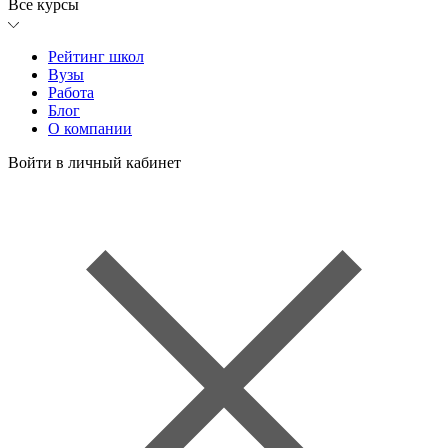
Все курсы
Рейтинг школ
Вузы
Работа
Блог
О компании
Войти в личный кабинет