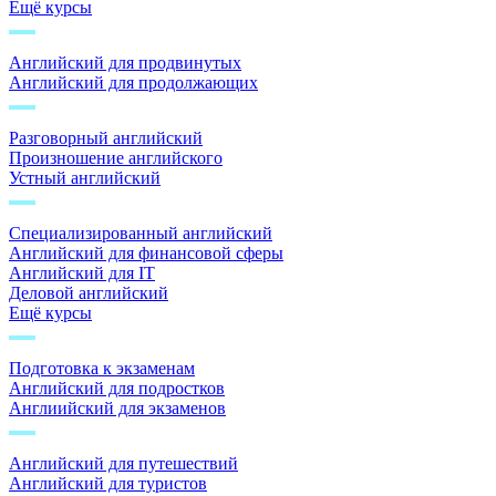
Ещё курсы
Английский для продвинутых
Английский для продолжающих
Разговорный английский
Произношение английского
Устный английский
Специализированный английский
Английский для финансовой сферы
Английский для IT
Деловой английский
Ещё курсы
Подготовка к экзаменам
Английский для подростков
Англиийский для экзаменов
Английский для путешествий
Английский для туристов