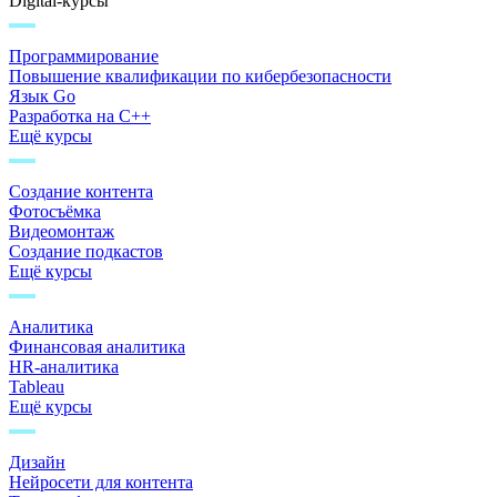
Digital-курсы
Программирование
Повышение квалификации по кибербезопасности
Язык Go
Разработка на C++
Ещё курсы
Создание контента
Фотосъёмка
Видеомонтаж
Создание подкастов
Ещё курсы
Аналитика
Финансовая аналитика
HR-аналитика
Tableau
Ещё курсы
Дизайн
Нейросети для контента