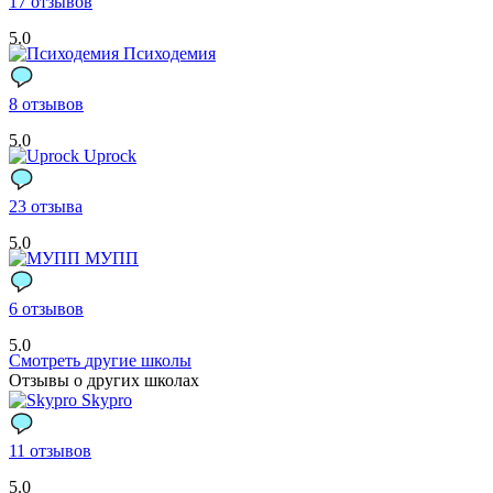
17 отзывов
5.0
Психодемия
8 отзывов
5.0
Uprock
23 отзыва
5.0
МУПП
6 отзывов
5.0
Смотреть
другие школы
Отзывы о других школах
Skypro
11 отзывов
5.0