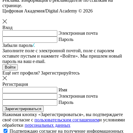
Реклама. Информация о рекламодателе по ссылкам на
странице.
Цифровая Академия/Digital Academy © 2026
Вход
Электронная почта
Пароль
Забыли пароль
Заполните поле с электронной почтой, поле с паролем
оставьте пустым и нажмите «Войти». Мы пришлем новый
пароль на ваш e-mail.
Войти
Ещё нет профиля?
Зарегистрируйтесь
Регистрация
Имя
Электронная почта
Пароль
Зарегистрироваться
Нажимая кнопку «Зарегистрироваться», вы подтверждаете
своё согласие с
пользовательским соглашением
и условиями
обработки
персональных данных
Подтверждаю согласие на получение информационных