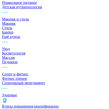
Правильное питание
Детская нутрициология
Макияж и стиль
Макияж
Стиль
Барбер
Ещё курсы
Уход
Косметология
Массаж
Педикюр
Спорт и фитнес
Фитнес-тренер
Спортивный менеджмент
Здоровье
Курсы повышения квалификации