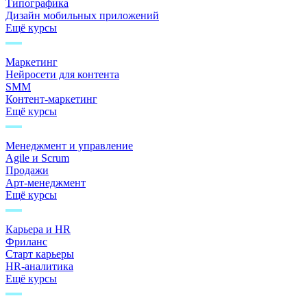
Типографика
Дизайн мобильных приложений
Ещё курсы
Маркетинг
Нейросети для контента
SMM
Контент-маркетинг
Ещё курсы
Менеджмент и управление
Agile и Scrum
Продажи
Арт-менеджмент
Ещё курсы
Карьера и HR
Фриланс
Старт карьеры
HR-аналитика
Ещё курсы