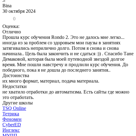
Bina
30 октября 2024
0
Оценка:
Отлично
Прошла курс обучения Rondo 2. Это не далось мне легко...
иногда из за проблем со здоровьем мои паузы в занятиях
затягивались неприлично долго. Потом я снова и снова
начинала.. Цель была закончить и не сдаться :)) . Спасибо Тане
Демаковой, которая была моей путеводной звездой долгое
время. Мне пошли навстречу и продлили курс обучения. До
победного, пока я не дошла до последнего занятия..
Достоинства
их много формат, материал, подача материала.
Недостатки
не хватило отработки до автоматизма. Есть сайты где можно
это отработать.
Другие школы
TSQ Online
Тетрика
Феномен
CyberED
Инглекс
МУПП