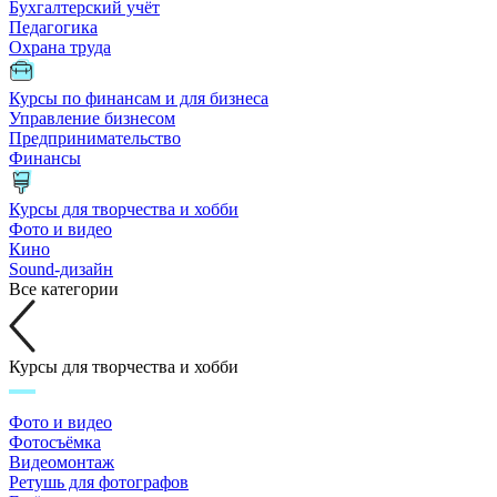
Бухгалтерский учёт
Педагогика
Охрана труда
Курсы по финансам и для бизнеса
Управление бизнесом
Предпринимательство
Финансы
Курсы для творчества и хобби
Фото и видео
Кино
Sound-дизайн
Все категории
Курсы для творчества и хобби
Фото и видео
Фотосъёмка
Видеомонтаж
Ретушь для фотографов